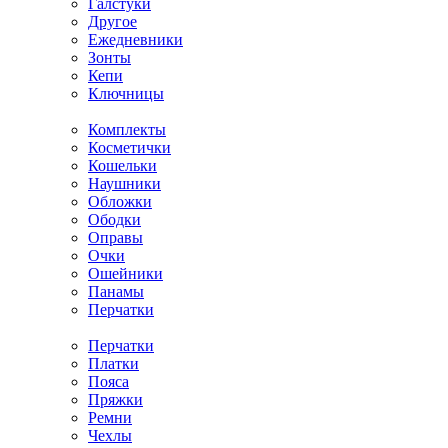
Галстуки
Другое
Ежедневники
Зонты
Кепи
Ключницы
Комплекты
Косметички
Кошельки
Наушники
Обложки
Ободки
Оправы
Очки
Ошейники
Панамы
Перчатки
Перчатки
Платки
Пояса
Пряжки
Ремни
Чехлы