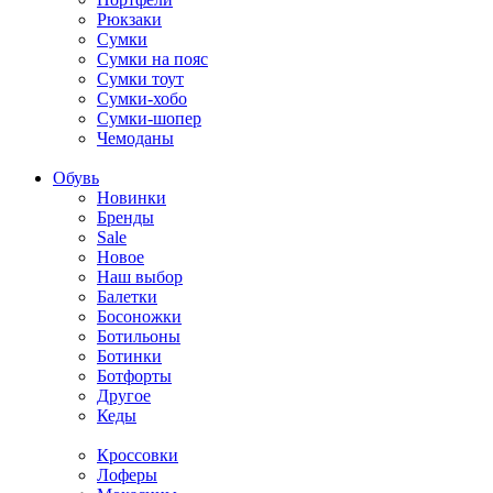
Рюкзаки
Сумки
Сумки на пояс
Сумки тоут
Сумки-хобо
Сумки-шопер
Чемоданы
Обувь
Новинки
Бренды
Sale
Новое
Наш выбор
Балетки
Босоножки
Ботильоны
Ботинки
Ботфорты
Другое
Кеды
Кроссовки
Лоферы