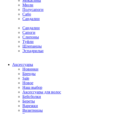
Мокасины
Мюли
Полусапоги
Сабо
Сандалии
Сандалии
Сапоги
Слипоны
Туфли
Шлепанцы
Эспадрильи
Аксессуары
Новинки
Бренды
Sale
Новое
Наш выбор
Аксессуары для волос
Бейсболки
Береты
Варежки
Визитницы