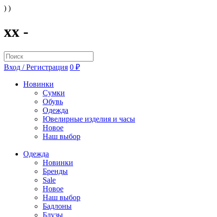
) )
xx -
Вход / Регистрация
0 ₽
Новинки
Сумки
Обувь
Одежда
Ювелирные изделия и часы
Новое
Наш выбор
Одежда
Новинки
Бренды
Sale
Новое
Наш выбор
Бадлоны
Блузы