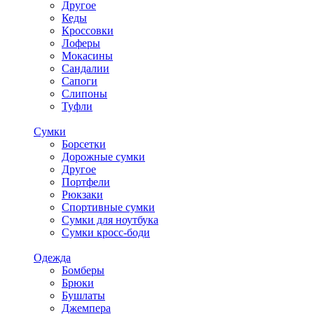
Другое
Кеды
Кроссовки
Лоферы
Мокасины
Сандалии
Сапоги
Слипоны
Туфли
Сумки
Борсетки
Дорожные сумки
Другое
Портфели
Рюкзаки
Спортивные сумки
Сумки для ноутбука
Сумки кросс-боди
Одежда
Бомберы
Брюки
Бушлаты
Джемпера