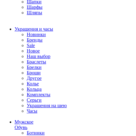
Шапки
Шарфы
Шляпы
Украшения и часы
Новинки
Бренды
Sale
Новое
Наш выбор
Браслеты
Брелки
Броши
Другое
Колье
Кольца
Комплекты
Серьги
Украшения на шею
Часы
Мужское
Обувь
Ботинки