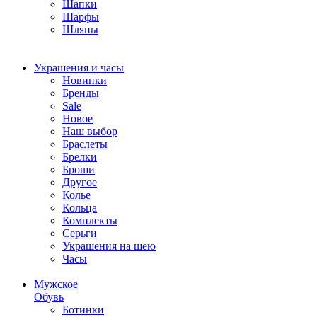
Шапки
Шарфы
Шляпы
Украшения и часы
Новинки
Бренды
Sale
Новое
Наш выбор
Браслеты
Брелки
Броши
Другое
Колье
Кольца
Комплекты
Серьги
Украшения на шею
Часы
Мужское
Обувь
Ботинки