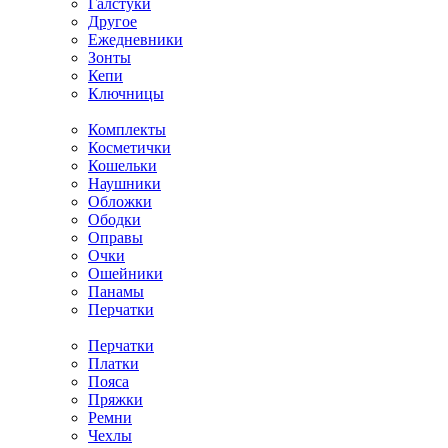
Галстуки
Другое
Ежедневники
Зонты
Кепи
Ключницы
Комплекты
Косметички
Кошельки
Наушники
Обложки
Ободки
Оправы
Очки
Ошейники
Панамы
Перчатки
Перчатки
Платки
Пояса
Пряжки
Ремни
Чехлы