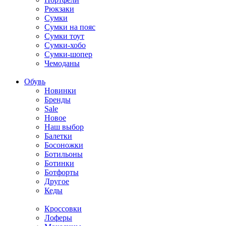
Рюкзаки
Сумки
Сумки на пояс
Сумки тоут
Сумки-хобо
Сумки-шопер
Чемоданы
Обувь
Новинки
Бренды
Sale
Новое
Наш выбор
Балетки
Босоножки
Ботильоны
Ботинки
Ботфорты
Другое
Кеды
Кроссовки
Лоферы