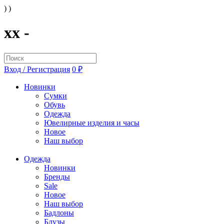
) )
xx -
Вход / Регистрация
0 ₽
Новинки
Сумки
Обувь
Одежда
Ювелирные изделия и часы
Новое
Наш выбор
Одежда
Новинки
Бренды
Sale
Новое
Наш выбор
Бадлоны
Блузы