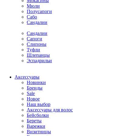
Мокасины
Мюли
Полусапоги
Сабо
Сандалии
Сандалии
Сапоги
Слипоны
Туфли
Шлепанцы
Эспадрильи
Аксессуары
Новинки
Бренды
Sale
Новое
Наш выбор
Аксессуары для волос
Бейсболки
Береты
Варежки
Визитницы