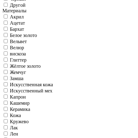
Другой
Материалы
Акрил
Ацетат
Бархат
Белое золото
Вельвет
Велюр
вискоза
Глиттер
Жёлтое золото
Жемчуг
Замша
Искусственная кожа
Искусственный мех
Капрон
Кашемир
Керамика
Кожа
Кружево
Лак
Лен