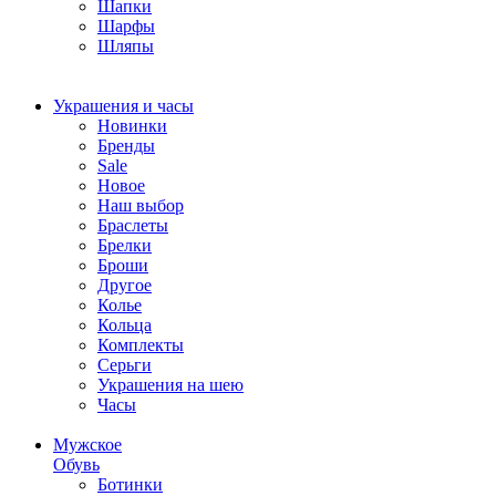
Шапки
Шарфы
Шляпы
Украшения и часы
Новинки
Бренды
Sale
Новое
Наш выбор
Браслеты
Брелки
Броши
Другое
Колье
Кольца
Комплекты
Серьги
Украшения на шею
Часы
Мужское
Обувь
Ботинки