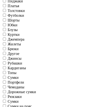
Пиджаки
Платья
Толстовки
Футболки
Шорты
Юбки
Блузы
Куртки
Джемпера
Жилеты
Брюки
Другое
Джинсы
Рубашки
Кардиганы
Топы
Сумки
Портфели
Чемоданы
Дорожные сумки
Рюкзаки
Сумки
Сумки на пояс