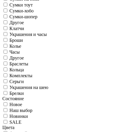
Сумки тоут
Сумки-хобо
Сумки-шопер
Другое
Клатчи
Украшения и часы
Броши
Колье
Часы
Другое
Браслеты
Кольца
Комплекты
Серьги
Украшения на шею
Брелки
Состояние
Новое
Наш выбор
Новинки
SALE
Цвета