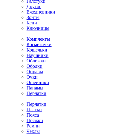
Галстуки
Другое
Ежедневники
Зонты
Кепи
Ключницы
Комплекты
Косметички
Кошельки
Наушники
Обложки
Ободки
Оправы
Очки
Ошейники
Панамы
Перчатки
Перчатки
Платки
Пояса
Пряжки
Ремни
Чехлы