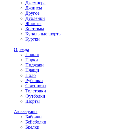
Джемпера
Джинсы
Другое
Дубленки
Жилеты
Костюмы
Купальные шорты
Куртки
Одежда
Пальто
Парки
Пиджаки
Плащи
Поло
Рубашки
Свитшоты
Толстовки
Футболки
Шорты
Аксессуары
Бабочки
Бейсболки
Брелки