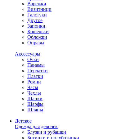
Варежки
Визитници
Галстуки
Другое
Запонки
Кошельки
Обложки
Оправы
Аксессуары
Очки
Панамы
Перчатки
Платки
Ремни
Часы
Чехлы
Шапки
Шарфы
Шляпы
Детское
Одежда для девочек
Блузки и рубашки
Ботинки и полуботинки