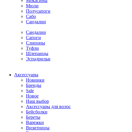
Мокасины
Мюли
Полусапоги
Сабо
Сандалии
Сандалии
Сапоги
Слипоны
Туфли
Шлепанцы
Эспадрильи
Аксессуары
Новинки
Бренды
Sale
Новое
Наш выбор
Аксессуары для волос
Бейсболки
Береты
Варежки
Визитницы