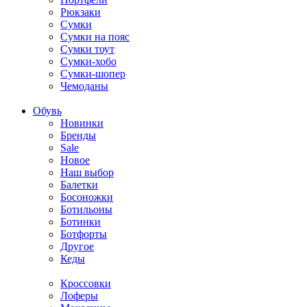
Рюкзаки
Сумки
Сумки на пояс
Сумки тоут
Сумки-хобо
Сумки-шопер
Чемоданы
Обувь
Новинки
Бренды
Sale
Новое
Наш выбор
Балетки
Босоножки
Ботильоны
Ботинки
Ботфорты
Другое
Кеды
Кроссовки
Лоферы