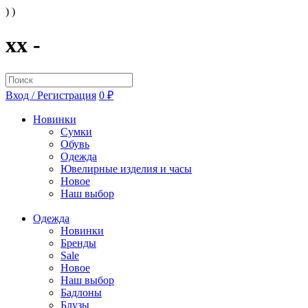
) )
xx -
Вход / Регистрация
0 ₽
Новинки
Сумки
Обувь
Одежда
Ювелирные изделия и часы
Новое
Наш выбор
Одежда
Новинки
Бренды
Sale
Новое
Наш выбор
Бадлоны
Блузы