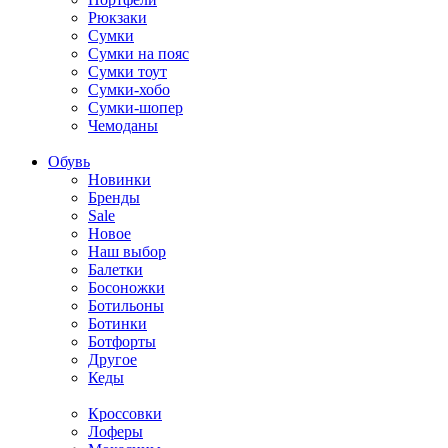
Рюкзаки
Сумки
Сумки на пояс
Сумки тоут
Сумки-хобо
Сумки-шопер
Чемоданы
Обувь
Новинки
Бренды
Sale
Новое
Наш выбор
Балетки
Босоножки
Ботильоны
Ботинки
Ботфорты
Другое
Кеды
Кроссовки
Лоферы