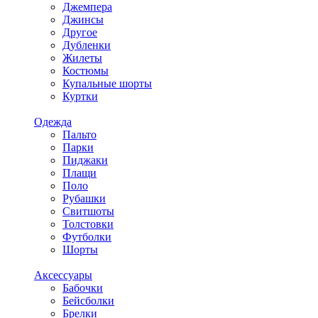
Джемпера
Джинсы
Другое
Дубленки
Жилеты
Костюмы
Купальные шорты
Куртки
Одежда
Пальто
Парки
Пиджаки
Плащи
Поло
Рубашки
Свитшоты
Толстовки
Футболки
Шорты
Аксессуары
Бабочки
Бейсболки
Брелки