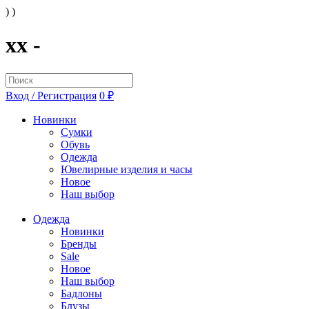
) )
xx -
Вход / Регистрация
0 ₽
Новинки
Сумки
Обувь
Одежда
Ювелирные изделия и часы
Новое
Наш выбор
Одежда
Новинки
Бренды
Sale
Новое
Наш выбор
Бадлоны
Блузы