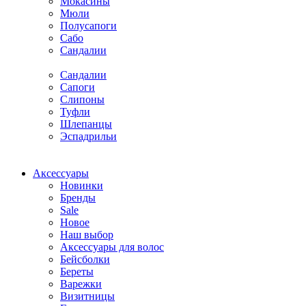
Мокасины
Мюли
Полусапоги
Сабо
Сандалии
Сандалии
Сапоги
Слипоны
Туфли
Шлепанцы
Эспадрильи
Аксессуары
Новинки
Бренды
Sale
Новое
Наш выбор
Аксессуары для волос
Бейсболки
Береты
Варежки
Визитницы