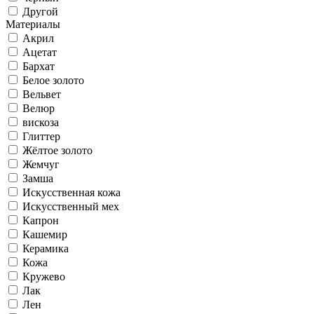
Другой
Материалы
Акрил
Ацетат
Бархат
Белое золото
Вельвет
Велюр
вискоза
Глиттер
Жёлтое золото
Жемчуг
Замша
Искусственная кожа
Искусственный мех
Капрон
Кашемир
Керамика
Кожа
Кружево
Лак
Лен