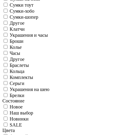
Сумки тоут
Сумки-хобо
Сумки-шопер
Другое
Клатчи
Украшения и часы
Броши
Колье
Часы
Другое
Браслеты
Кольца
Комплекты
Серьги
Украшения на шею
Брелки
Состояние
Новое
Наш выбор
Новинки
SALE
Цвета