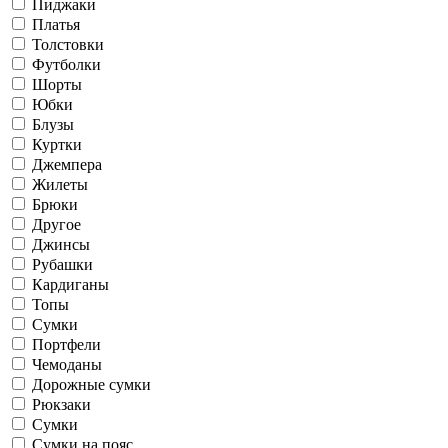
Пиджаки
Платья
Толстовки
Футболки
Шорты
Юбки
Блузы
Куртки
Джемпера
Жилеты
Брюки
Другое
Джинсы
Рубашки
Кардиганы
Топы
Сумки
Портфели
Чемоданы
Дорожные сумки
Рюкзаки
Сумки
Сумки на пояс