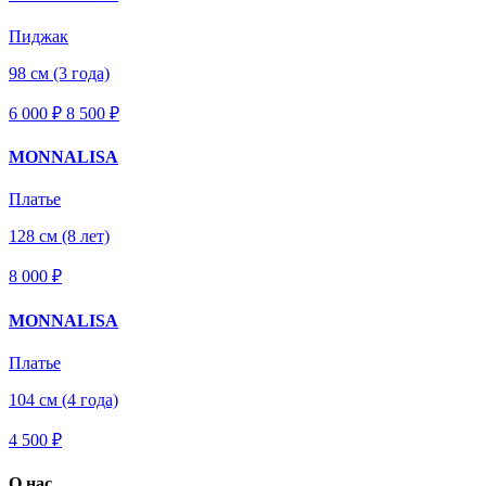
Пиджак
98 см (3 года)
6 000 ₽
8 500
₽
MONNALISA
Платье
128 см (8 лет)
8 000 ₽
MONNALISA
Платье
104 см (4 года)
4 500 ₽
О нас