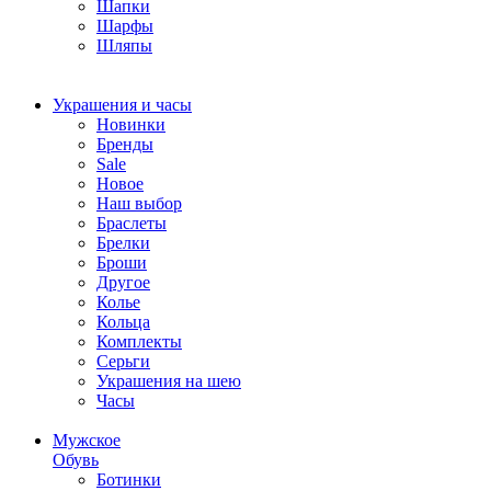
Шапки
Шарфы
Шляпы
Украшения и часы
Новинки
Бренды
Sale
Новое
Наш выбор
Браслеты
Брелки
Броши
Другое
Колье
Кольца
Комплекты
Серьги
Украшения на шею
Часы
Мужское
Обувь
Ботинки