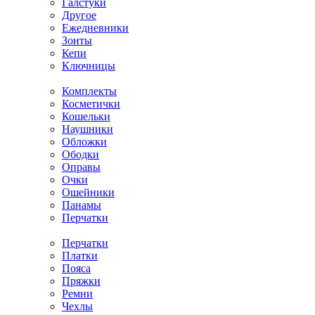
Галстуки
Другое
Ежедневники
Зонты
Кепи
Ключницы
Комплекты
Косметички
Кошельки
Наушники
Обложки
Ободки
Оправы
Очки
Ошейники
Панамы
Перчатки
Перчатки
Платки
Пояса
Пряжки
Ремни
Чехлы