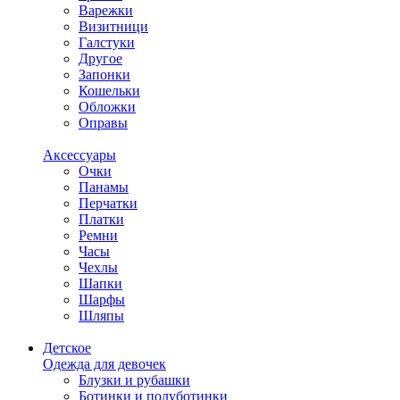
Варежки
Визитници
Галстуки
Другое
Запонки
Кошельки
Обложки
Оправы
Аксессуары
Очки
Панамы
Перчатки
Платки
Ремни
Часы
Чехлы
Шапки
Шарфы
Шляпы
Детское
Одежда для девочек
Блузки и рубашки
Ботинки и полуботинки