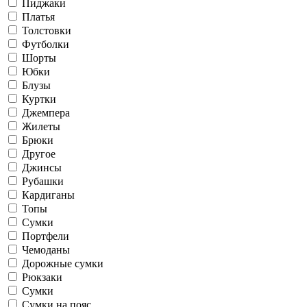
Пиджаки
Платья
Толстовки
Футболки
Шорты
Юбки
Блузы
Куртки
Джемпера
Жилеты
Брюки
Другое
Джинсы
Рубашки
Кардиганы
Топы
Сумки
Портфели
Чемоданы
Дорожные сумки
Рюкзаки
Сумки
Сумки на пояс