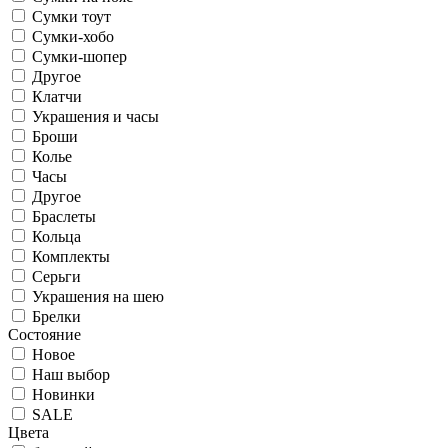
Сумки тоут
Сумки-хобо
Сумки-шопер
Другое
Клатчи
Украшения и часы
Броши
Колье
Часы
Другое
Браслеты
Кольца
Комплекты
Серьги
Украшения на шею
Брелки
Состояние
Новое
Наш выбор
Новинки
SALE
Цвета