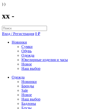
) )
xx -
Вход / Регистрация
0 ₽
Новинки
Сумки
Обувь
Одежда
Ювелирные изделия и часы
Новое
Наш выбор
Одежда
Новинки
Бренды
Sale
Новое
Наш выбор
Бадлоны
Блузы