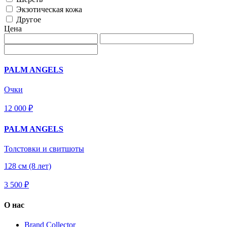
Экзотическая кожа
Другое
Цена
PALM ANGELS
Очки
12 000 ₽
PALM ANGELS
Толстовки и свитшоты
128 см (8 лет)
3 500 ₽
О нас
Brand Collector