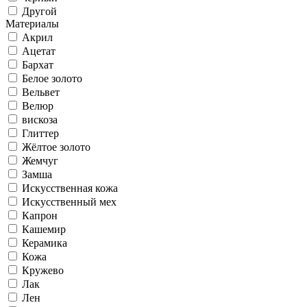
Другой
Материалы
Акрил
Ацетат
Бархат
Белое золото
Вельвет
Велюр
вискоза
Глиттер
Жёлтое золото
Жемчуг
Замша
Искусственная кожа
Искусственный мех
Капрон
Кашемир
Керамика
Кожа
Кружево
Лак
Лен