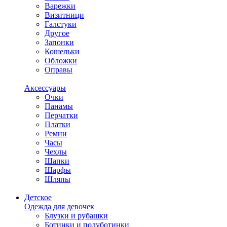
Варежки
Визитници
Галстуки
Другое
Запонки
Кошельки
Обложки
Оправы
Аксессуары
Очки
Панамы
Перчатки
Платки
Ремни
Часы
Чехлы
Шапки
Шарфы
Шляпы
Детское
Одежда для девочек
Блузки и рубашки
Ботинки и полуботинки