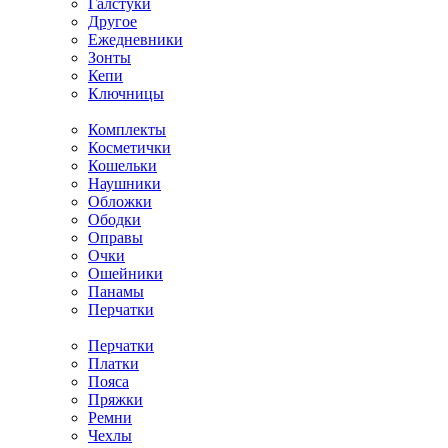
Галстуки
Другое
Ежедневники
Зонты
Кепи
Ключницы
Комплекты
Косметички
Кошельки
Наушники
Обложки
Ободки
Оправы
Очки
Ошейники
Панамы
Перчатки
Перчатки
Платки
Пояса
Пряжки
Ремни
Чехлы