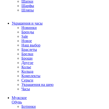
Шапки
Шарфы
Шляпы
Украшения и часы
Новинки
Бренды
Sale
Новое
Наш выбор
Браслеты
Брелки
Броши
Другое
Колье
Кольца
Комплекты
Серьги
Украшения на шею
Часы
Мужское
Обувь
Ботинки