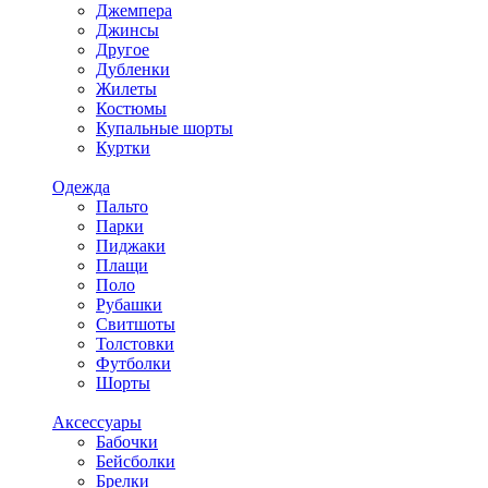
Джемпера
Джинсы
Другое
Дубленки
Жилеты
Костюмы
Купальные шорты
Куртки
Одежда
Пальто
Парки
Пиджаки
Плащи
Поло
Рубашки
Свитшоты
Толстовки
Футболки
Шорты
Аксессуары
Бабочки
Бейсболки
Брелки