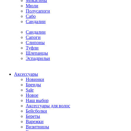
Мокасины
Мюли
Полусапоги
Сабо
Сандалии
Сандалии
Сапоги
Слипоны
Туфли
Шлепанцы
Эспадрильи
Аксессуары
Новинки
Бренды
Sale
Новое
Наш выбор
Аксессуары для волос
Бейсболки
Береты
Варежки
Визитницы