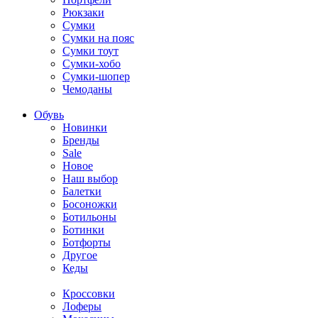
Рюкзаки
Сумки
Сумки на пояс
Сумки тоут
Сумки-хобо
Сумки-шопер
Чемоданы
Обувь
Новинки
Бренды
Sale
Новое
Наш выбор
Балетки
Босоножки
Ботильоны
Ботинки
Ботфорты
Другое
Кеды
Кроссовки
Лоферы