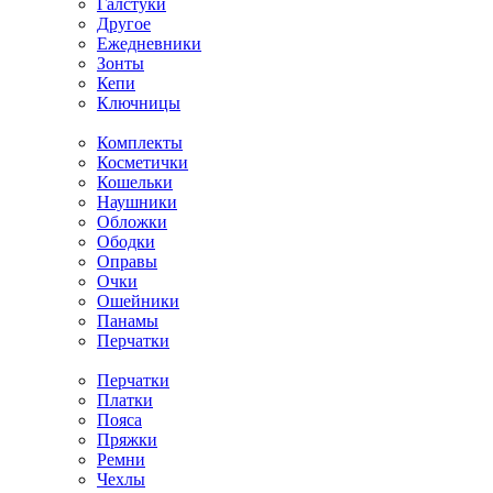
Галстуки
Другое
Ежедневники
Зонты
Кепи
Ключницы
Комплекты
Косметички
Кошельки
Наушники
Обложки
Ободки
Оправы
Очки
Ошейники
Панамы
Перчатки
Перчатки
Платки
Пояса
Пряжки
Ремни
Чехлы