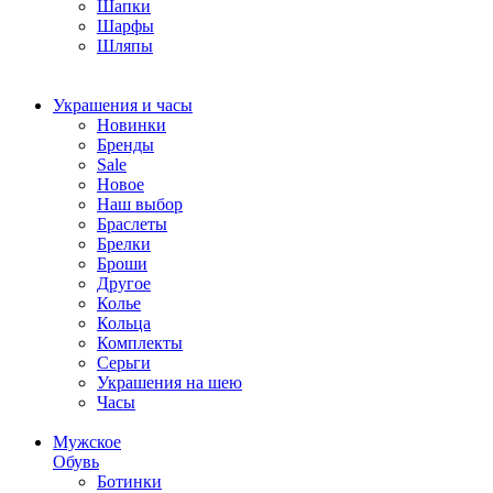
Шапки
Шарфы
Шляпы
Украшения и часы
Новинки
Бренды
Sale
Новое
Наш выбор
Браслеты
Брелки
Броши
Другое
Колье
Кольца
Комплекты
Серьги
Украшения на шею
Часы
Мужское
Обувь
Ботинки