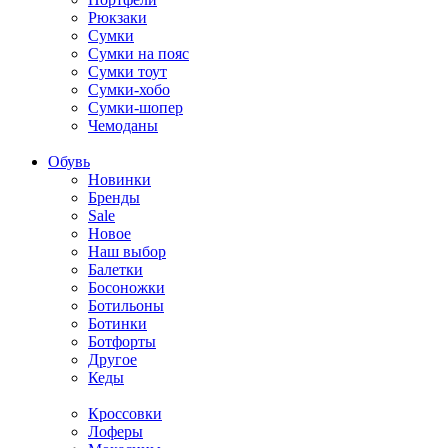
Рюкзаки
Сумки
Сумки на пояс
Сумки тоут
Сумки-хобо
Сумки-шопер
Чемоданы
Обувь
Новинки
Бренды
Sale
Новое
Наш выбор
Балетки
Босоножки
Ботильоны
Ботинки
Ботфорты
Другое
Кеды
Кроссовки
Лоферы