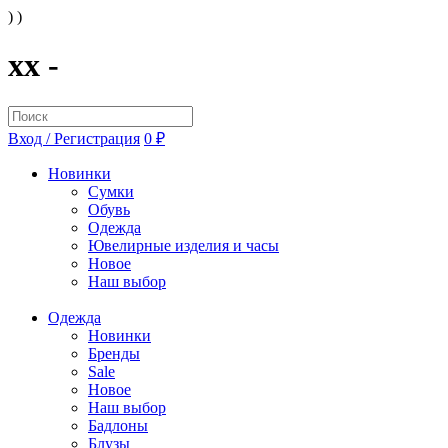
) )
xx -
Вход / Регистрация
0 ₽
Новинки
Сумки
Обувь
Одежда
Ювелирные изделия и часы
Новое
Наш выбор
Одежда
Новинки
Бренды
Sale
Новое
Наш выбор
Бадлоны
Блузы