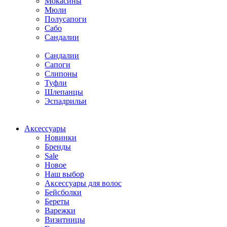
Мокасины
Мюли
Полусапоги
Сабо
Сандалии
Сандалии
Сапоги
Слипоны
Туфли
Шлепанцы
Эспадрильи
Аксессуары
Новинки
Бренды
Sale
Новое
Наш выбор
Аксессуары для волос
Бейсболки
Береты
Варежки
Визитницы