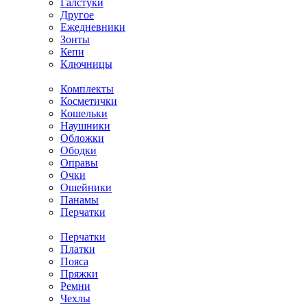
Галстуки
Другое
Ежедневники
Зонты
Кепи
Ключницы
Комплекты
Косметички
Кошельки
Наушники
Обложки
Ободки
Оправы
Очки
Ошейники
Панамы
Перчатки
Перчатки
Платки
Пояса
Пряжки
Ремни
Чехлы