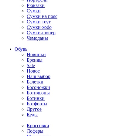
Рюкзаки
Сумки
Сумки на пояс
Сумки тоут
Сумки-хобо
Сумки-шопер
Чемоданы
Обувь
Новинки
Бренды
Sale
Новое
Наш выбор
Балетки
Босоножки
Ботильоны
Ботинки
Ботфорты
Другое
Кеды
Кроссовки
Лоферы