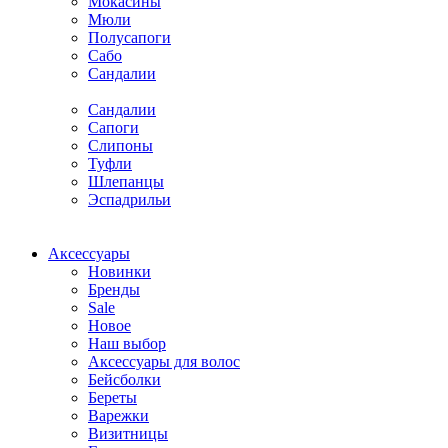
Мокасины
Мюли
Полусапоги
Сабо
Сандалии
Сандалии
Сапоги
Слипоны
Туфли
Шлепанцы
Эспадрильи
Аксессуары
Новинки
Бренды
Sale
Новое
Наш выбор
Аксессуары для волос
Бейсболки
Береты
Варежки
Визитницы