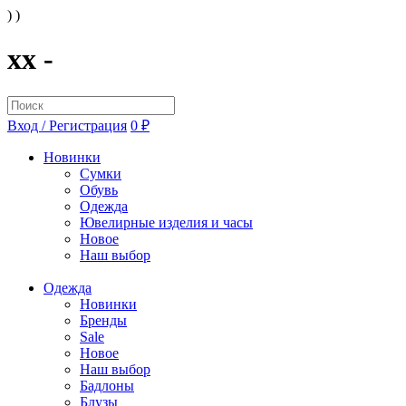
) )
xx -
Вход / Регистрация
0 ₽
Новинки
Сумки
Обувь
Одежда
Ювелирные изделия и часы
Новое
Наш выбор
Одежда
Новинки
Бренды
Sale
Новое
Наш выбор
Бадлоны
Блузы