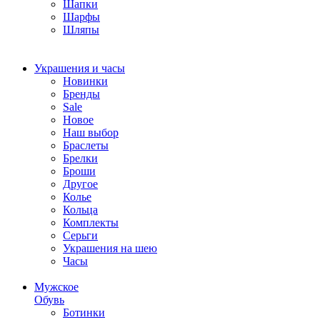
Шапки
Шарфы
Шляпы
Украшения и часы
Новинки
Бренды
Sale
Новое
Наш выбор
Браслеты
Брелки
Броши
Другое
Колье
Кольца
Комплекты
Серьги
Украшения на шею
Часы
Мужское
Обувь
Ботинки