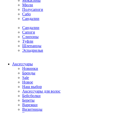
Мокасины
Мюли
Полусапоги
Сабо
Сандалии
Сандалии
Сапоги
Слипоны
Туфли
Шлепанцы
Эспадрильи
Аксессуары
Новинки
Бренды
Sale
Новое
Наш выбор
Аксессуары для волос
Бейсболки
Береты
Варежки
Визитницы