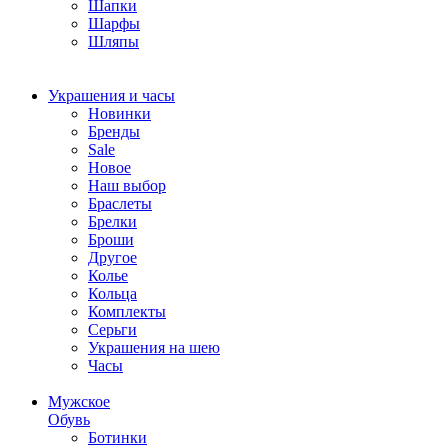
Шапки
Шарфы
Шляпы
Украшения и часы
Новинки
Бренды
Sale
Новое
Наш выбор
Браслеты
Брелки
Броши
Другое
Колье
Кольца
Комплекты
Серьги
Украшения на шею
Часы
Мужское
Обувь
Ботинки