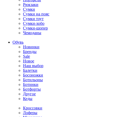
Рюкзаки
Сумки
Сумки на пояс
Сумки тоут
Сумки-хобо
Сумки-шопер
Чемоданы
Обувь
Новинки
Бренды
Sale
Новое
Наш выбор
Балетки
Босоножки
Ботильоны
Ботинки
Ботфорты
Другое
Кеды
Кроссовки
Лоферы