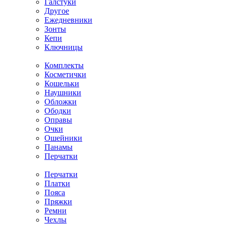
Галстуки
Другое
Ежедневники
Зонты
Кепи
Ключницы
Комплекты
Косметички
Кошельки
Наушники
Обложки
Ободки
Оправы
Очки
Ошейники
Панамы
Перчатки
Перчатки
Платки
Пояса
Пряжки
Ремни
Чехлы