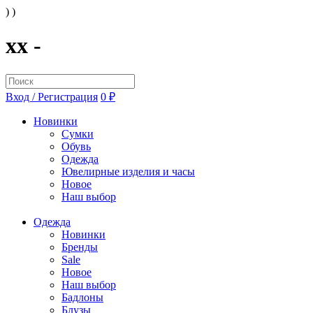
) )
xx -
Вход / Регистрация
0 ₽
Новинки
Сумки
Обувь
Одежда
Ювелирные изделия и часы
Новое
Наш выбор
Одежда
Новинки
Бренды
Sale
Новое
Наш выбор
Бадлоны
Блузы