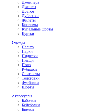
Джемпера
Джинсы
Другое
Дубленки
Жилеты
Костюмы
Купальные шорты
Куртки
Одежда
Пальто
Парки
Пиджаки
Плащи
Поло
Рубашки
Свитшоты
Толстовки
Футболки
Шорты
Аксессуары
Бабочки
Бейсболки
Брелки