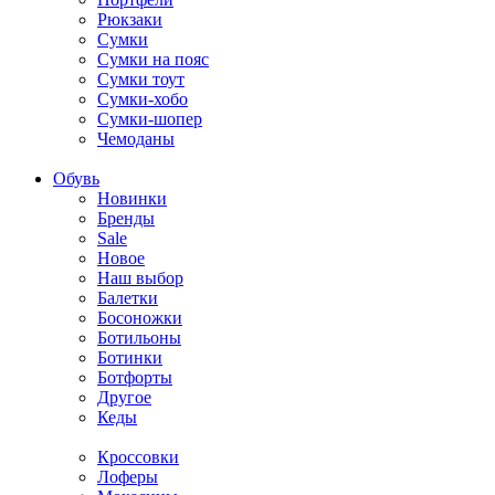
Рюкзаки
Сумки
Сумки на пояс
Сумки тоут
Сумки-хобо
Сумки-шопер
Чемоданы
Обувь
Новинки
Бренды
Sale
Новое
Наш выбор
Балетки
Босоножки
Ботильоны
Ботинки
Ботфорты
Другое
Кеды
Кроссовки
Лоферы