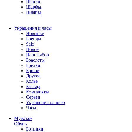
Шапки
Шарфы
Шляпы
Украшения и часы
Новинки
Бренды
Sale
Новое
Наш выбор
Браслеты
Брелки
Броши
Другое
Колье
Кольца
Комплекты
Серьги
Украшения на шею
Часы
Мужское
Обувь
Ботинки