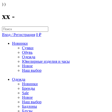
) )
xx -
Вход / Регистрация
0 ₽
Новинки
Сумки
Обувь
Одежда
Ювелирные изделия и часы
Новое
Наш выбор
Одежда
Новинки
Бренды
Sale
Новое
Наш выбор
Бадлоны
Блузы