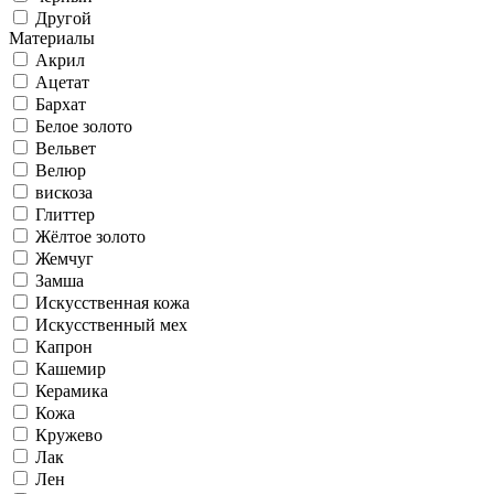
Другой
Материалы
Акрил
Ацетат
Бархат
Белое золото
Вельвет
Велюр
вискоза
Глиттер
Жёлтое золото
Жемчуг
Замша
Искусственная кожа
Искусственный мех
Капрон
Кашемир
Керамика
Кожа
Кружево
Лак
Лен