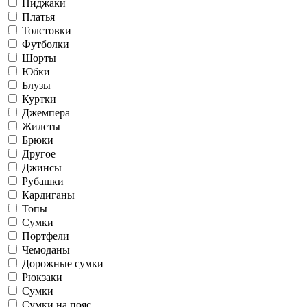
Пиджаки
Платья
Толстовки
Футболки
Шорты
Юбки
Блузы
Куртки
Джемпера
Жилеты
Брюки
Другое
Джинсы
Рубашки
Кардиганы
Топы
Сумки
Портфели
Чемоданы
Дорожные сумки
Рюкзаки
Сумки
Сумки на пояс