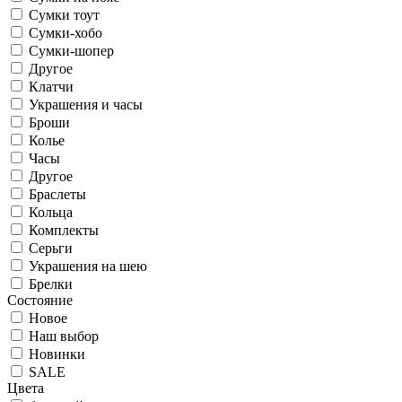
Сумки тоут
Сумки-хобо
Сумки-шопер
Другое
Клатчи
Украшения и часы
Броши
Колье
Часы
Другое
Браслеты
Кольца
Комплекты
Серьги
Украшения на шею
Брелки
Состояние
Новое
Наш выбор
Новинки
SALE
Цвета