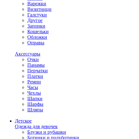
Варежки
Визитници
Галстуки
Другое
Запонки
Кошельки
Обложки
Оправы
Аксессуары
Очки
Панамы
Перчатки
Платки
Ремни
Часы
Чехлы
Шапки
Шарфы
Шляпы
Детское
Одежда для девочек
Блузки и рубашки
Ботинки и полуботинки