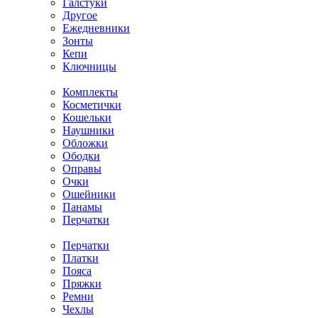
Галстуки
Другое
Ежедневники
Зонты
Кепи
Ключницы
Комплекты
Косметички
Кошельки
Наушники
Обложки
Ободки
Оправы
Очки
Ошейники
Панамы
Перчатки
Перчатки
Платки
Пояса
Пряжки
Ремни
Чехлы