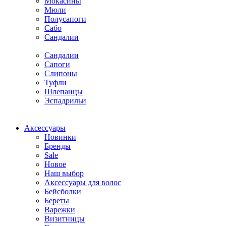
Мокасины
Мюли
Полусапоги
Сабо
Сандалии
Сандалии
Сапоги
Слипоны
Туфли
Шлепанцы
Эспадрильи
Аксессуары
Новинки
Бренды
Sale
Новое
Наш выбор
Аксессуары для волос
Бейсболки
Береты
Варежки
Визитницы