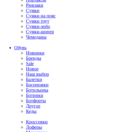
Рюкзаки
Сумки
Сумки на пояс
Сумки тоут
Сумки-хобо
Сумки-шопер
Чемоданы
Обувь
Новинки
Бренды
Sale
Новое
Наш выбор
Балетки
Босоножки
Ботильоны
Ботинки
Ботфорты
Другое
Кеды
Кроссовки
Лоферы