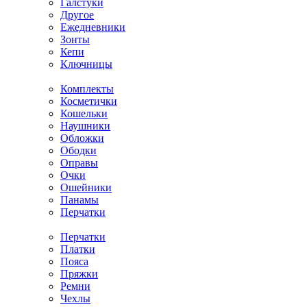
Галстуки
Другое
Ежедневники
Зонты
Кепи
Ключницы
Комплекты
Косметички
Кошельки
Наушники
Обложки
Ободки
Оправы
Очки
Ошейники
Панамы
Перчатки
Перчатки
Платки
Пояса
Пряжки
Ремни
Чехлы