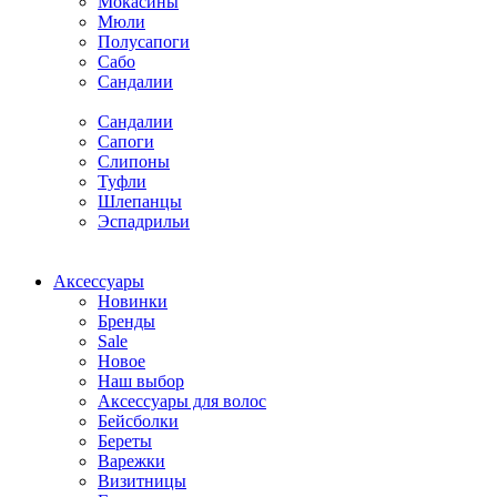
Мокасины
Мюли
Полусапоги
Сабо
Сандалии
Сандалии
Сапоги
Слипоны
Туфли
Шлепанцы
Эспадрильи
Аксессуары
Новинки
Бренды
Sale
Новое
Наш выбор
Аксессуары для волос
Бейсболки
Береты
Варежки
Визитницы