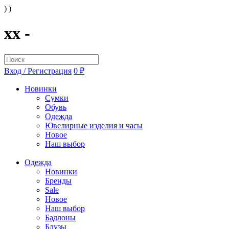
) )
xx -
Вход / Регистрация
0 ₽
Новинки
Сумки
Обувь
Одежда
Ювелирные изделия и часы
Новое
Наш выбор
Одежда
Новинки
Бренды
Sale
Новое
Наш выбор
Бадлоны
Блузы