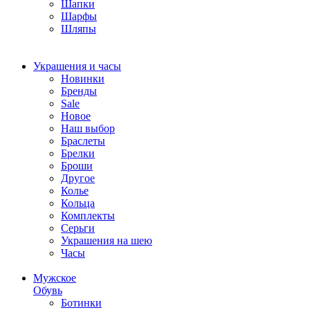
Шапки
Шарфы
Шляпы
Украшения и часы
Новинки
Бренды
Sale
Новое
Наш выбор
Браслеты
Брелки
Броши
Другое
Колье
Кольца
Комплекты
Серьги
Украшения на шею
Часы
Мужское
Обувь
Ботинки