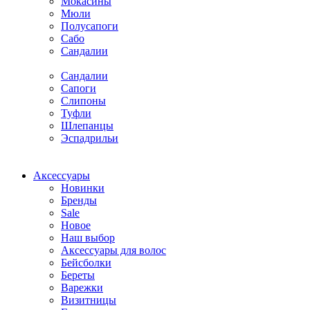
Мокасины
Мюли
Полусапоги
Сабо
Сандалии
Сандалии
Сапоги
Слипоны
Туфли
Шлепанцы
Эспадрильи
Аксессуары
Новинки
Бренды
Sale
Новое
Наш выбор
Аксессуары для волос
Бейсболки
Береты
Варежки
Визитницы