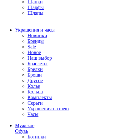
Шапки
Шарфы
Шляпы
Украшения и часы
Новинки
Бренды
Sale
Новое
Наш выбор
Браслеты
Брелки
Броши
Другое
Колье
Кольца
Комплекты
Серьги
Украшения на шею
Часы
Мужское
Обувь
Ботинки