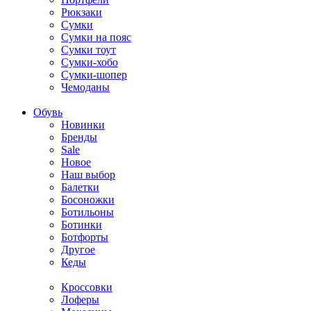
Рюкзаки
Сумки
Сумки на пояс
Сумки тоут
Сумки-хобо
Сумки-шопер
Чемоданы
Обувь
Новинки
Бренды
Sale
Новое
Наш выбор
Балетки
Босоножки
Ботильоны
Ботинки
Ботфорты
Другое
Кеды
Кроссовки
Лоферы