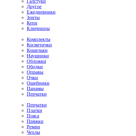
Галстуки
Другое
Ежедневники
Зонты
Кепи
Ключницы
Комплекты
Косметички
Кошельки
Наушники
Обложки
Ободки
Оправы
Очки
Ошейники
Панамы
Перчатки
Перчатки
Платки
Пояса
Пряжки
Ремни
Чехлы