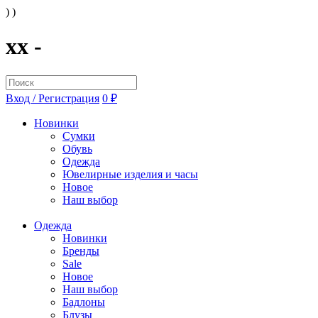
) )
xx -
Вход / Регистрация
0 ₽
Новинки
Сумки
Обувь
Одежда
Ювелирные изделия и часы
Новое
Наш выбор
Одежда
Новинки
Бренды
Sale
Новое
Наш выбор
Бадлоны
Блузы