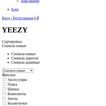
Наш выбор
Блог
Вход / Регистрация
0 ₽
YEEZY
Сортировка:
Сначала новые
Сначала новые
Сначала дорогие
Сначала дешёвые
Женское
Аксессуары
Пояса
Шапки
Комплекты
Зонты
Косметички