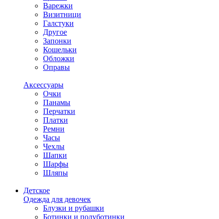
Варежки
Визитници
Галстуки
Другое
Запонки
Кошельки
Обложки
Оправы
Аксессуары
Очки
Панамы
Перчатки
Платки
Ремни
Часы
Чехлы
Шапки
Шарфы
Шляпы
Детское
Одежда для девочек
Блузки и рубашки
Ботинки и полуботинки