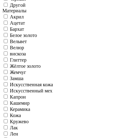
Другой
Материалы
Акрил
Ацетат
Бархат
Белое золото
Вельвет
Велюр
вискоза
Глиттер
Жёлтое золото
Жемчуг
Замша
Искусственная кожа
Искусственный мех
Капрон
Кашемир
Керамика
Кожа
Кружево
Лак
Лен