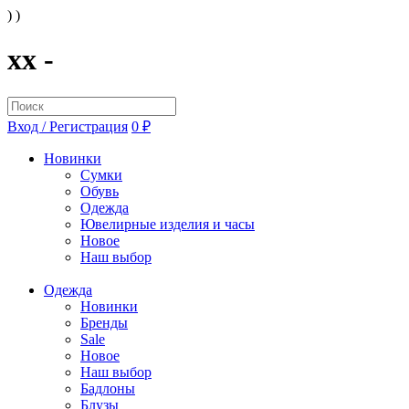
) )
xx -
Вход / Регистрация
0 ₽
Новинки
Сумки
Обувь
Одежда
Ювелирные изделия и часы
Новое
Наш выбор
Одежда
Новинки
Бренды
Sale
Новое
Наш выбор
Бадлоны
Блузы