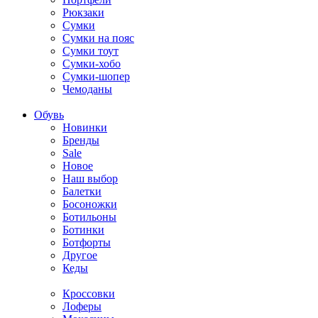
Рюкзаки
Сумки
Сумки на пояс
Сумки тоут
Сумки-хобо
Сумки-шопер
Чемоданы
Обувь
Новинки
Бренды
Sale
Новое
Наш выбор
Балетки
Босоножки
Ботильоны
Ботинки
Ботфорты
Другое
Кеды
Кроссовки
Лоферы