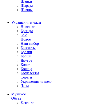
Шапки
Шарфы
Шляпы
Украшения и часы
Новинки
Бренды
Sale
Новое
Наш выбор
Браслеты
Брелки
Броши
Другое
Колье
Кольца
Комплекты
Серьги
Украшения на шею
Часы
Мужское
Обувь
Ботинки