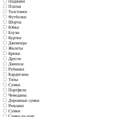
Пиджаки
Платья
Толстовки
Футболки
Шорты
Юбки
Блузы
Куртки
Джемпера
Жилеты
Брюки
Другое
Джинсы
Рубашки
Кардиганы
Топы
Сумки
Портфели
Чемоданы
Дорожные сумки
Рюкзаки
Сумки
Сумки на пояс