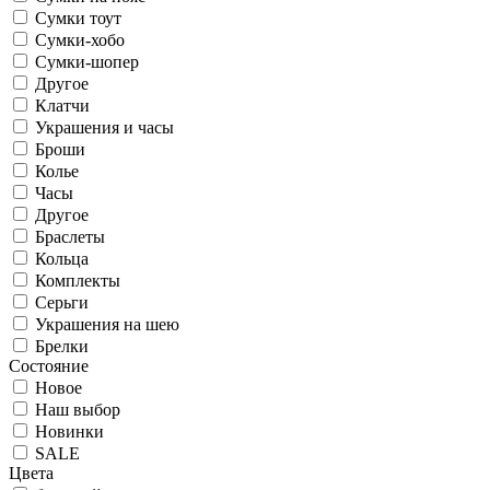
Сумки тоут
Сумки-хобо
Сумки-шопер
Другое
Клатчи
Украшения и часы
Броши
Колье
Часы
Другое
Браслеты
Кольца
Комплекты
Серьги
Украшения на шею
Брелки
Состояние
Новое
Наш выбор
Новинки
SALE
Цвета