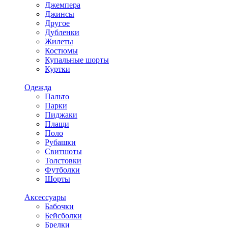
Джемпера
Джинсы
Другое
Дубленки
Жилеты
Костюмы
Купальные шорты
Куртки
Одежда
Пальто
Парки
Пиджаки
Плащи
Поло
Рубашки
Свитшоты
Толстовки
Футболки
Шорты
Аксессуары
Бабочки
Бейсболки
Брелки