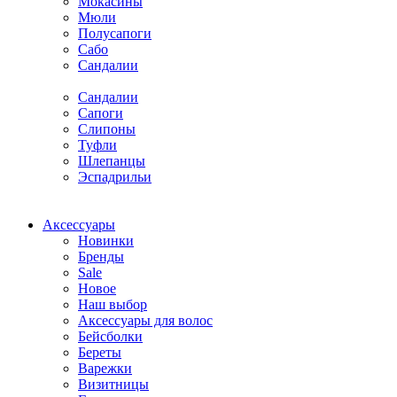
Мокасины
Мюли
Полусапоги
Сабо
Сандалии
Сандалии
Сапоги
Слипоны
Туфли
Шлепанцы
Эспадрильи
Аксессуары
Новинки
Бренды
Sale
Новое
Наш выбор
Аксессуары для волос
Бейсболки
Береты
Варежки
Визитницы