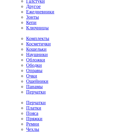
Галстуки
Другое
Ежедневники
Зонты
Кепи
Ключницы
Комплекты
Косметички
Кошельки
Наушники
Обложки
Ободки
Оправы
Очки
Ошейники
Панамы
Перчатки
Перчатки
Платки
Пояса
Пряжки
Ремни
Чехлы