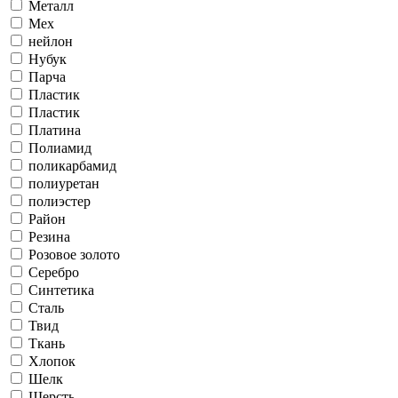
Металл
Мех
нейлон
Нубук
Парча
Пластик
Пластик
Платина
Полиамид
поликарбамид
полиуретан
полиэстер
Район
Резина
Розовое золото
Серебро
Синтетика
Сталь
Твид
Ткань
Хлопок
Шелк
Шерсть