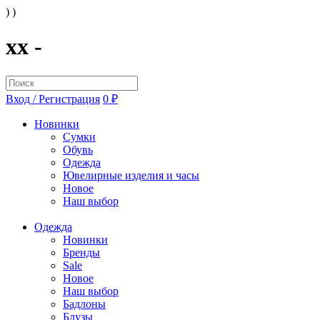
) )
xx -
Вход / Регистрация
0 ₽
Новинки
Сумки
Обувь
Одежда
Ювелирные изделия и часы
Новое
Наш выбор
Одежда
Новинки
Бренды
Sale
Новое
Наш выбор
Бадлоны
Блузы