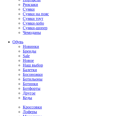
Рюкзаки
Сумки
Сумки на пояс
Сумки тоут
Сумки-хобо
Сумки-шопер
Чемоданы
Обувь
Новинки
Бренды
Sale
Новое
Наш выбор
Балетки
Босоножки
Ботильоны
Ботинки
Ботфорты
Другое
Кеды
Кроссовки
Лоферы