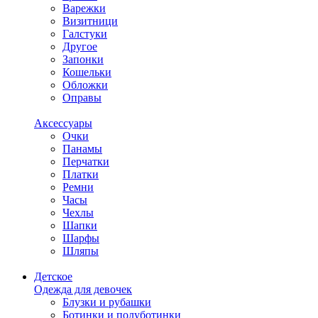
Варежки
Визитници
Галстуки
Другое
Запонки
Кошельки
Обложки
Оправы
Аксессуары
Очки
Панамы
Перчатки
Платки
Ремни
Часы
Чехлы
Шапки
Шарфы
Шляпы
Детское
Одежда для девочек
Блузки и рубашки
Ботинки и полуботинки