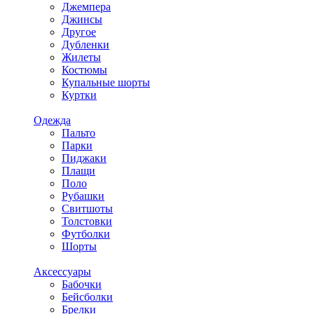
Джемпера
Джинсы
Другое
Дубленки
Жилеты
Костюмы
Купальные шорты
Куртки
Одежда
Пальто
Парки
Пиджаки
Плащи
Поло
Рубашки
Свитшоты
Толстовки
Футболки
Шорты
Аксессуары
Бабочки
Бейсболки
Брелки