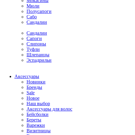
Мокасины
Мюли
Полусапоги
Сабо
Сандалии
Сандалии
Сапоги
Слипоны
Туфли
Шлепанцы
Эспадрильи
Аксессуары
Новинки
Бренды
Sale
Новое
Наш выбор
Аксессуары для волос
Бейсболки
Береты
Варежки
Визитницы