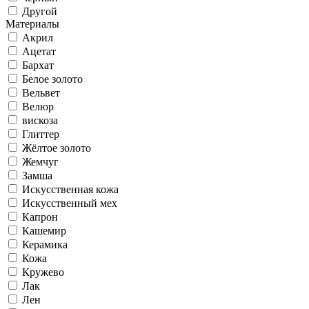
Другой
Материалы
Акрил
Ацетат
Бархат
Белое золото
Вельвет
Велюр
вискоза
Глиттер
Жёлтое золото
Жемчуг
Замша
Искусственная кожа
Искусственный мех
Капрон
Кашемир
Керамика
Кожа
Кружево
Лак
Лен