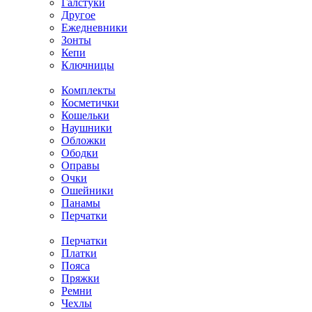
Галстуки
Другое
Ежедневники
Зонты
Кепи
Ключницы
Комплекты
Косметички
Кошельки
Наушники
Обложки
Ободки
Оправы
Очки
Ошейники
Панамы
Перчатки
Перчатки
Платки
Пояса
Пряжки
Ремни
Чехлы