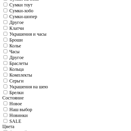
Сумки тоут
Сумки-хобо
Сумки-шопер
Другое
Клатчи
Украшения и часы
Броши
Колье
Часы
Другое
Браслеты
Кольца
Комплекты
Серьги
Украшения на шею
Брелки
Состояние
Новое
Наш выбор
Новинки
SALE
Цвета