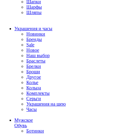
Шапки
Шарфы
Шляпы
Украшения и часы
Новинки
Бренды
Sale
Новое
Наш выбор
Браслеты
Брелки
Броши
Другое
Колье
Кольца
Комплекты
Серьги
Украшения на шею
Часы
Мужское
Обувь
Ботинки