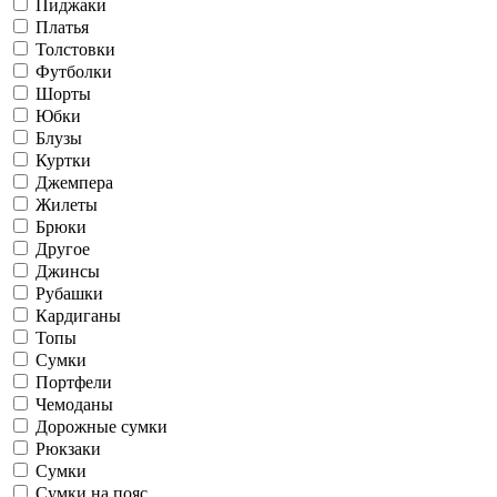
Пиджаки
Платья
Толстовки
Футболки
Шорты
Юбки
Блузы
Куртки
Джемпера
Жилеты
Брюки
Другое
Джинсы
Рубашки
Кардиганы
Топы
Сумки
Портфели
Чемоданы
Дорожные сумки
Рюкзаки
Сумки
Сумки на пояс