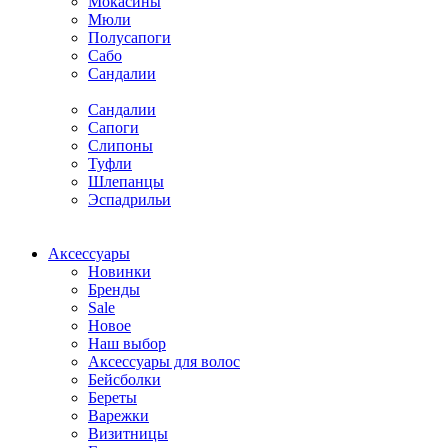
Мокасины
Мюли
Полусапоги
Сабо
Сандалии
Сандалии
Сапоги
Слипоны
Туфли
Шлепанцы
Эспадрильи
Аксессуары
Новинки
Бренды
Sale
Новое
Наш выбор
Аксессуары для волос
Бейсболки
Береты
Варежки
Визитницы