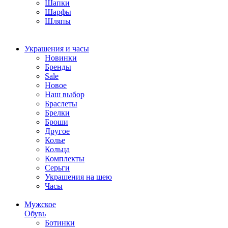
Шапки
Шарфы
Шляпы
Украшения и часы
Новинки
Бренды
Sale
Новое
Наш выбор
Браслеты
Брелки
Броши
Другое
Колье
Кольца
Комплекты
Серьги
Украшения на шею
Часы
Мужское
Обувь
Ботинки