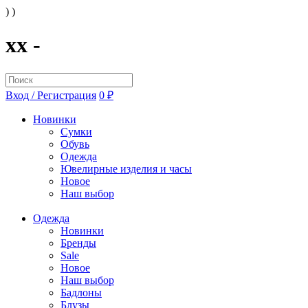
) )
xx -
Вход / Регистрация
0 ₽
Новинки
Сумки
Обувь
Одежда
Ювелирные изделия и часы
Новое
Наш выбор
Одежда
Новинки
Бренды
Sale
Новое
Наш выбор
Бадлоны
Блузы