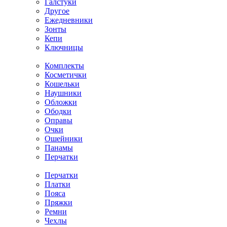
Галстуки
Другое
Ежедневники
Зонты
Кепи
Ключницы
Комплекты
Косметички
Кошельки
Наушники
Обложки
Ободки
Оправы
Очки
Ошейники
Панамы
Перчатки
Перчатки
Платки
Пояса
Пряжки
Ремни
Чехлы