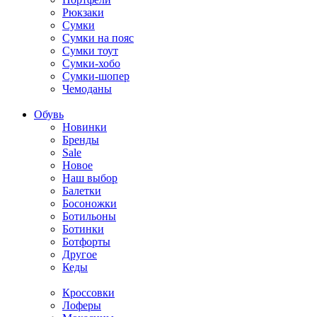
Рюкзаки
Сумки
Сумки на пояс
Сумки тоут
Сумки-хобо
Сумки-шопер
Чемоданы
Обувь
Новинки
Бренды
Sale
Новое
Наш выбор
Балетки
Босоножки
Ботильоны
Ботинки
Ботфорты
Другое
Кеды
Кроссовки
Лоферы