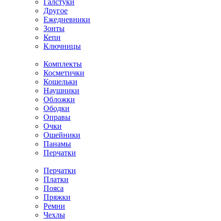
Галстуки
Другое
Ежедневники
Зонты
Кепи
Ключницы
Комплекты
Косметички
Кошельки
Наушники
Обложки
Ободки
Оправы
Очки
Ошейники
Панамы
Перчатки
Перчатки
Платки
Пояса
Пряжки
Ремни
Чехлы