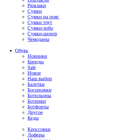
Рюкзаки
Сумки
Сумки на пояс
Сумки тоут
Сумки-хобо
Сумки-шопер
Чемоданы
Обувь
Новинки
Бренды
Sale
Новое
Наш выбор
Балетки
Босоножки
Ботильоны
Ботинки
Ботфорты
Другое
Кеды
Кроссовки
Лоферы