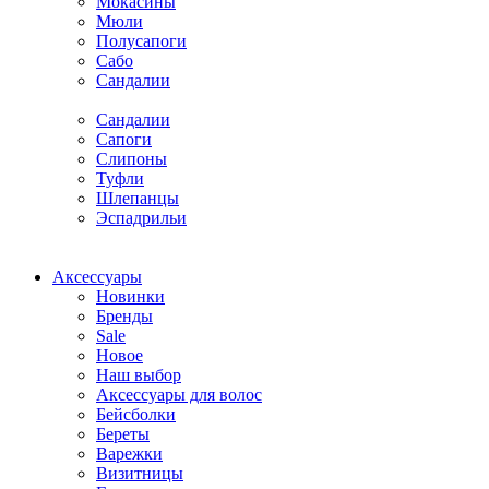
Мокасины
Мюли
Полусапоги
Сабо
Сандалии
Сандалии
Сапоги
Слипоны
Туфли
Шлепанцы
Эспадрильи
Аксессуары
Новинки
Бренды
Sale
Новое
Наш выбор
Аксессуары для волос
Бейсболки
Береты
Варежки
Визитницы