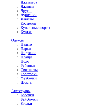
Джемпера
Джинсы
Другое
Дубленки
Жилеты
Костюмы
Купальные шорты
Куртки
Одежда
Пальто
Парки
Пиджаки
Плащи
Поло
Рубашки
Свитшоты
Толстовки
Футболки
Шорты
Аксессуары
Бабочки
Бейсболки
Брелки