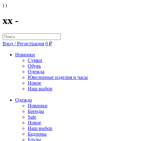
) )
xx -
Вход / Регистрация
0 ₽
Новинки
Сумки
Обувь
Одежда
Ювелирные изделия и часы
Новое
Наш выбор
Одежда
Новинки
Бренды
Sale
Новое
Наш выбор
Бадлоны
Блузы