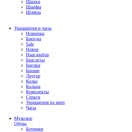
Шапки
Шарфы
Шляпы
Украшения и часы
Новинки
Бренды
Sale
Новое
Наш выбор
Браслеты
Брелки
Броши
Другое
Колье
Кольца
Комплекты
Серьги
Украшения на шею
Часы
Мужское
Обувь
Ботинки