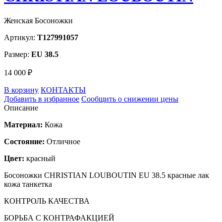
Женская Босоножки
Артикул:
T127991057
Размер:
EU 38.5
14 000 ₽
В корзину
КОНТАКТЫ
Добавить в избранное
Сообщить о снижении цены
Описание
Материал:
Кожа
Состояние:
Отличное
Цвет:
красный
Босоножки CHRISTIAN LOUBOUTIN EU 38.5 красные лак
кожа танкетка
КОНТРОЛЬ КАЧЕСТВА
БОРЬБА С КОНТРАФАКЦИЕЙ