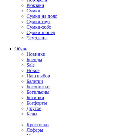
Рюкзаки
Сумки
Сумки на пояс
Сумки тоут
Сумки-хобо
Сумки-шопер
Чемоданы
Обувь
Новинки
Бренды
Sale
Новое
Наш выбор
Балетки
Босоножки
Ботильоны
Ботинки
Ботфорты
Другое
Кеды
Кроссовки
Лоферы