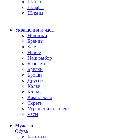
Шапки
Шарфы
Шляпы
Украшения и часы
Новинки
Бренды
Sale
Новое
Наш выбор
Браслеты
Брелки
Броши
Другое
Колье
Кольца
Комплекты
Серьги
Украшения на шею
Часы
Мужское
Обувь
Ботинки