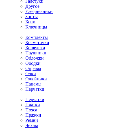
Галстуки
Другое
Ежедневники
Зонты
Кепи
Ключницы
Комплекты
Косметички
Кошельки
Наушники
Обложки
Ободки
Оправы
Очки
Ошейники
Панамы
Перчатки
Перчатки
Платки
Пояса
Пряжки
Ремни
Чехлы