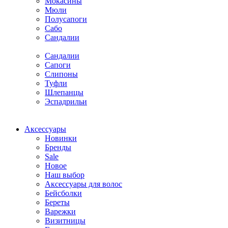
Мокасины
Мюли
Полусапоги
Сабо
Сандалии
Сандалии
Сапоги
Слипоны
Туфли
Шлепанцы
Эспадрильи
Аксессуары
Новинки
Бренды
Sale
Новое
Наш выбор
Аксессуары для волос
Бейсболки
Береты
Варежки
Визитницы