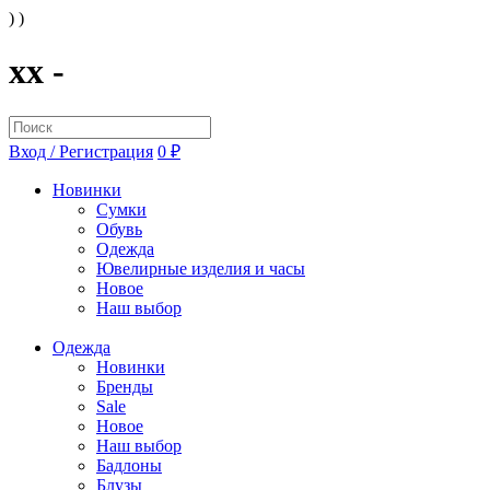
) )
xx -
Вход / Регистрация
0 ₽
Новинки
Сумки
Обувь
Одежда
Ювелирные изделия и часы
Новое
Наш выбор
Одежда
Новинки
Бренды
Sale
Новое
Наш выбор
Бадлоны
Блузы