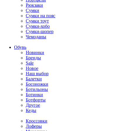
Рюкзаки
Сумки
Сумки на пояс
Сумки тоут
Сумки-хобо
Сумки-шопер
Чемоданы
Обувь
Новинки
Бренды
Sale
Новое
Наш выбор
Балетки
Босоножки
Ботильоны
Ботинки
Ботфорты
Другое
Кеды
Кроссовки
Лоферы