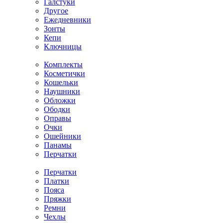
Галстуки
Другое
Ежедневники
Зонты
Кепи
Ключницы
Комплекты
Косметички
Кошельки
Наушники
Обложки
Ободки
Оправы
Очки
Ошейники
Панамы
Перчатки
Перчатки
Платки
Пояса
Пряжки
Ремни
Чехлы