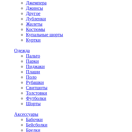
Джемпера
Джинсы
Другое
Дубленки
Жилеты
Костюмы
Купальные шорты
Куртки
Одежда
Пальто
Парки
Пиджаки
Плащи
Поло
Рубашки
Свитшоты
Толстовки
Футболки
Шорты
Аксессуары
Бабочки
Бейсболки
Брелки