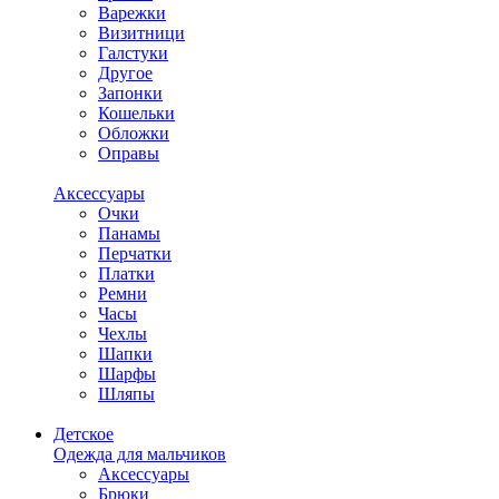
Варежки
Визитници
Галстуки
Другое
Запонки
Кошельки
Обложки
Оправы
Аксессуары
Очки
Панамы
Перчатки
Платки
Ремни
Часы
Чехлы
Шапки
Шарфы
Шляпы
Детское
Одежда для мальчиков
Аксессуары
Брюки