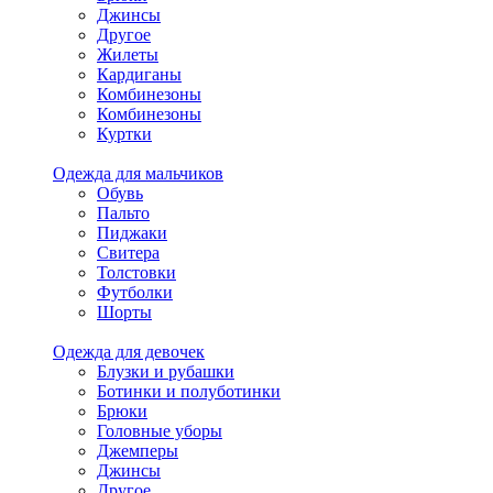
Джинсы
Другое
Жилеты
Кардиганы
Комбинезоны
Комбинезоны
Куртки
Одежда для мальчиков
Обувь
Пальто
Пиджаки
Свитера
Толстовки
Футболки
Шорты
Одежда для девочек
Блузки и рубашки
Ботинки и полуботинки
Брюки
Головные уборы
Джемперы
Джинсы
Другое