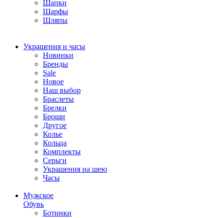
Шапки
Шарфы
Шляпы
Украшения и часы
Новинки
Бренды
Sale
Новое
Наш выбор
Браслеты
Брелки
Броши
Другое
Колье
Кольца
Комплекты
Серьги
Украшения на шею
Часы
Мужское
Обувь
Ботинки