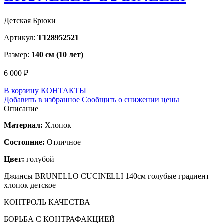
Детская Брюки
Артикул:
T128952521
Размер:
140 см (10 лет)
6 000 ₽
В корзину
КОНТАКТЫ
Добавить в избранное
Сообщить о снижении цены
Описание
Материал:
Хлопок
Состояние:
Отличное
Цвет:
голубой
Джинсы BRUNELLO CUCINELLI 140см голубые градиент
хлопок детское
КОНТРОЛЬ КАЧЕСТВА
БОРЬБА С КОНТРАФАКЦИЕЙ