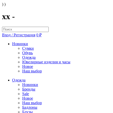
) )
xx -
Вход / Регистрация
0 ₽
Новинки
Сумки
Обувь
Одежда
Ювелирные изделия и часы
Новое
Наш выбор
Одежда
Новинки
Бренды
Sale
Новое
Наш выбор
Бадлоны
Блузы