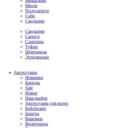
Мокасины
Мюли
Полусапоги
Сабо
Сандалии
Сандалии
Сапоги
Слипоны
Туфли
Шлепанцы
Эспадрильи
Аксессуары
Новинки
Бренды
Sale
Новое
Наш выбор
Аксессуары для волос
Бейсболки
Береты
Варежки
Визитницы