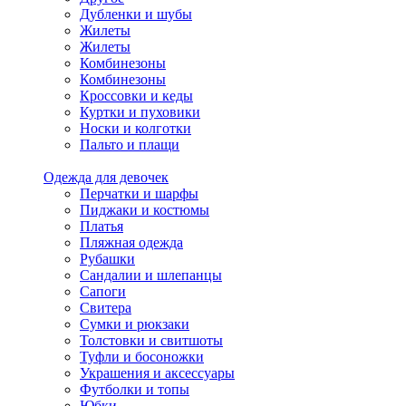
Дубленки и шубы
Жилеты
Жилеты
Комбинезоны
Комбинезоны
Кроссовки и кеды
Куртки и пуховики
Носки и колготки
Пальто и плащи
Одежда для девочек
Перчатки и шарфы
Пиджаки и костюмы
Платья
Пляжная одежда
Рубашки
Сандалии и шлепанцы
Сапоги
Свитера
Сумки и рюкзаки
Толстовки и свитшоты
Туфли и босоножки
Украшения и аксессуары
Футболки и топы
Юбки