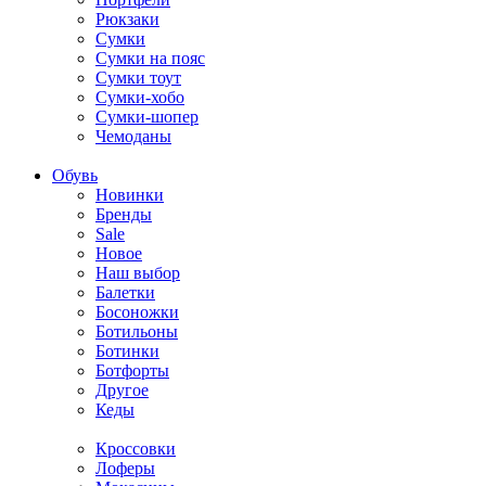
Рюкзаки
Сумки
Сумки на пояс
Сумки тоут
Сумки-хобо
Сумки-шопер
Чемоданы
Обувь
Новинки
Бренды
Sale
Новое
Наш выбор
Балетки
Босоножки
Ботильоны
Ботинки
Ботфорты
Другое
Кеды
Кроссовки
Лоферы