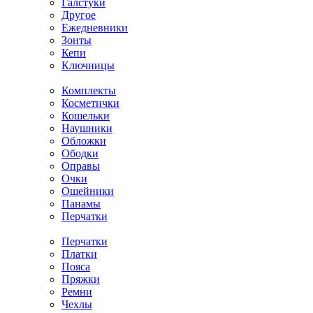
Галстуки
Другое
Ежедневники
Зонты
Кепи
Ключницы
Комплекты
Косметички
Кошельки
Наушники
Обложки
Ободки
Оправы
Очки
Ошейники
Панамы
Перчатки
Перчатки
Платки
Пояса
Пряжки
Ремни
Чехлы