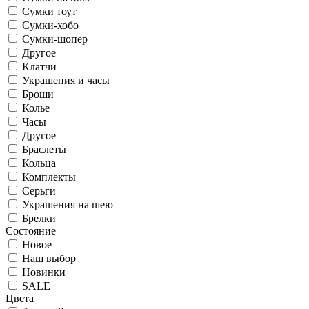
Сумки тоут
Сумки-хобо
Сумки-шопер
Другое
Клатчи
Украшения и часы
Броши
Колье
Часы
Другое
Браслеты
Кольца
Комплекты
Серьги
Украшения на шею
Брелки
Состояние
Новое
Наш выбор
Новинки
SALE
Цвета