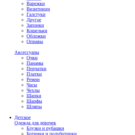
Варежки
Визитници
Галстуки
Другое
Запонки
Кошельки
Обложки
Оправы
Аксессуары
Очки
Панамы
Перчатки
Платки
Ремни
Часы
Чехлы
Шапки
Шарфы
Шляпы
Детское
Одежда для девочек
Блузки и рубашки
Ботинки и полуботинки