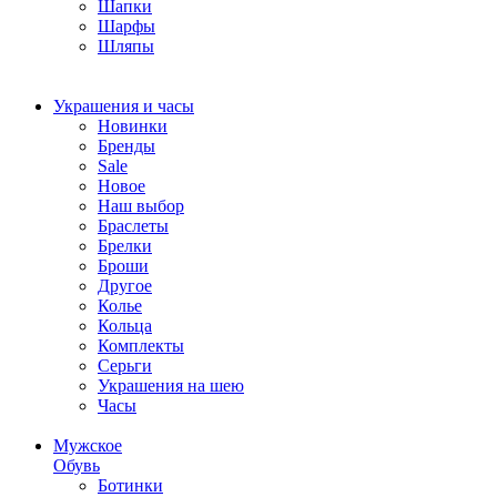
Шапки
Шарфы
Шляпы
Украшения и часы
Новинки
Бренды
Sale
Новое
Наш выбор
Браслеты
Брелки
Броши
Другое
Колье
Кольца
Комплекты
Серьги
Украшения на шею
Часы
Мужское
Обувь
Ботинки