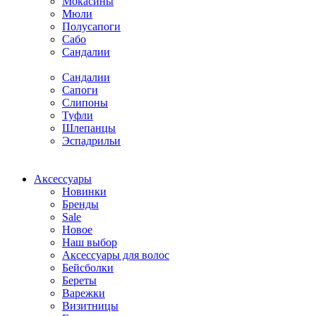
Мокасины
Мюли
Полусапоги
Сабо
Сандалии
Сандалии
Сапоги
Слипоны
Туфли
Шлепанцы
Эспадрильи
Аксессуары
Новинки
Бренды
Sale
Новое
Наш выбор
Аксессуары для волос
Бейсболки
Береты
Варежки
Визитницы