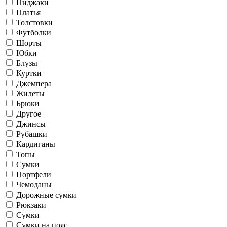
Пиджаки
Платья
Толстовки
Футболки
Шорты
Юбки
Блузы
Куртки
Джемпера
Жилеты
Брюки
Другое
Джинсы
Рубашки
Кардиганы
Топы
Сумки
Портфели
Чемоданы
Дорожные сумки
Рюкзаки
Сумки
Сумки на пояс