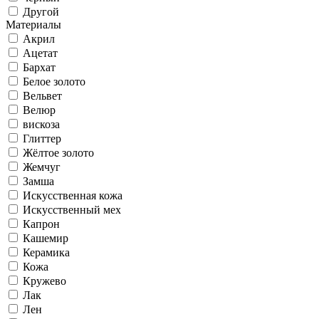
Другой
Материалы
Акрил
Ацетат
Бархат
Белое золото
Вельвет
Велюр
вискоза
Глиттер
Жёлтое золото
Жемчуг
Замша
Искусственная кожа
Искусственный мех
Капрон
Кашемир
Керамика
Кожа
Кружево
Лак
Лен