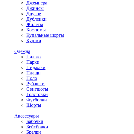
Джемпера
Джинсы
Другое
Дубленки
Жилеты
Костюмы
Купальные шорты
Куртки
Одежда
Пальто
Парки
Пиджаки
Плащи
Поло
Рубашки
Свитшоты
Толстовки
Футболки
Шорты
Аксессуары
Бабочки
Бейсболки
Брелки