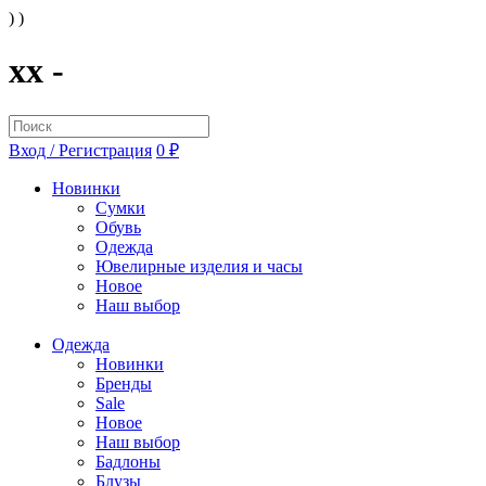
) )
xx -
Вход / Регистрация
0 ₽
Новинки
Сумки
Обувь
Одежда
Ювелирные изделия и часы
Новое
Наш выбор
Одежда
Новинки
Бренды
Sale
Новое
Наш выбор
Бадлоны
Блузы