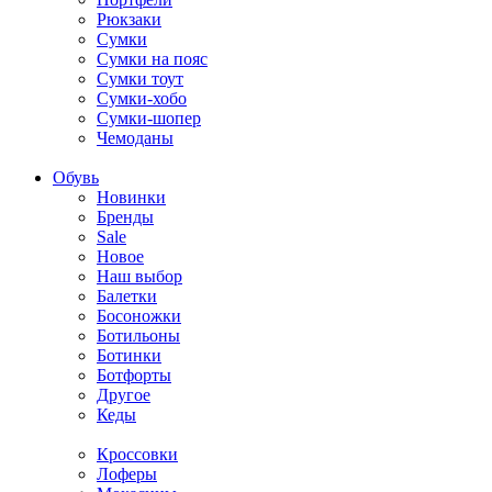
Рюкзаки
Сумки
Сумки на пояс
Сумки тоут
Сумки-хобо
Сумки-шопер
Чемоданы
Обувь
Новинки
Бренды
Sale
Новое
Наш выбор
Балетки
Босоножки
Ботильоны
Ботинки
Ботфорты
Другое
Кеды
Кроссовки
Лоферы