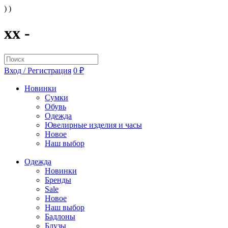
) )
xx -
Вход / Регистрация
0 ₽
Новинки
Сумки
Обувь
Одежда
Ювелирные изделия и часы
Новое
Наш выбор
Одежда
Новинки
Бренды
Sale
Новое
Наш выбор
Бадлоны
Блузы