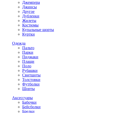
Джемпера
Джинсы
Другое
Дубленки
Жилеты
Костюмы
Купальные шорты
Куртки
Одежда
Пальто
Парки
Пиджаки
Плащи
Поло
Рубашки
Свитшоты
Толстовки
Футболки
Шорты
Аксессуары
Бабочки
Бейсболки
Брелки