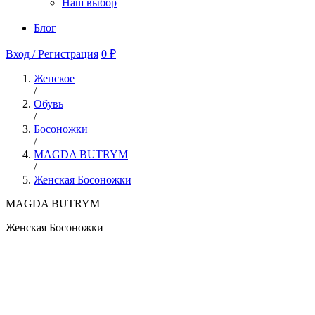
Наш выбор
Блог
Вход / Регистрация
0 ₽
Женское
/
Обувь
/
Босоножки
/
MAGDA BUTRYM
/
Женская Босоножки
MAGDA BUTRYM
Женская Босоножки