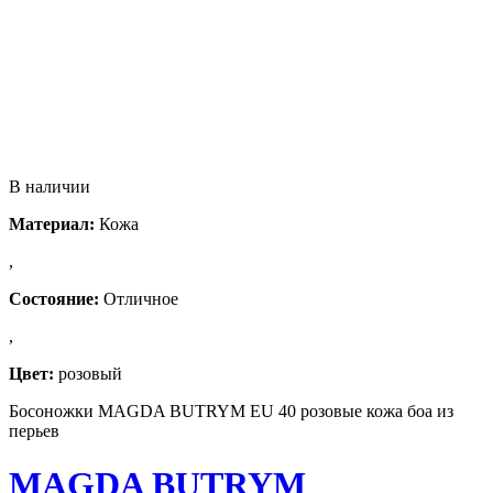
В наличии
Материал:
Кожа
,
Состояние:
Отличное
,
Цвет:
розовый
Босоножки MAGDA BUTRYM EU 40 розовые кожа боа из
перьев
MAGDA BUTRYM