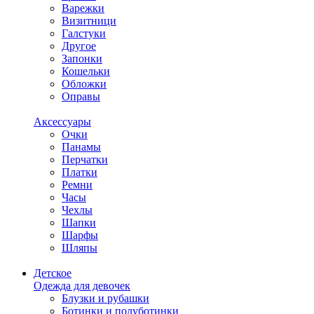
Варежки
Визитници
Галстуки
Другое
Запонки
Кошельки
Обложки
Оправы
Аксессуары
Очки
Панамы
Перчатки
Платки
Ремни
Часы
Чехлы
Шапки
Шарфы
Шляпы
Детское
Одежда для девочек
Блузки и рубашки
Ботинки и полуботинки