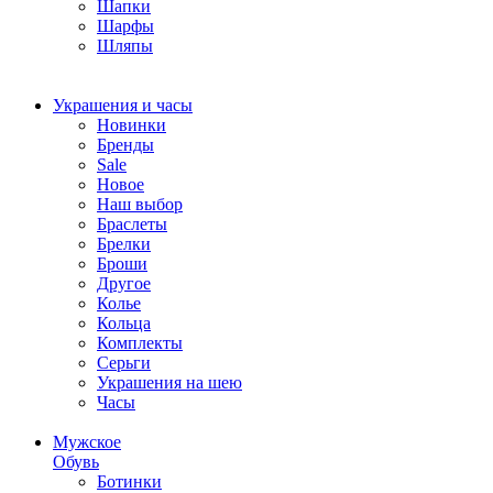
Шапки
Шарфы
Шляпы
Украшения и часы
Новинки
Бренды
Sale
Новое
Наш выбор
Браслеты
Брелки
Броши
Другое
Колье
Кольца
Комплекты
Серьги
Украшения на шею
Часы
Мужское
Обувь
Ботинки