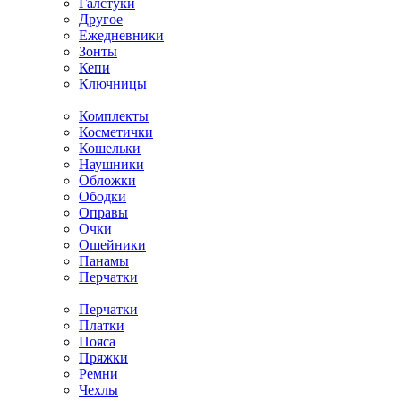
Галстуки
Другое
Ежедневники
Зонты
Кепи
Ключницы
Комплекты
Косметички
Кошельки
Наушники
Обложки
Ободки
Оправы
Очки
Ошейники
Панамы
Перчатки
Перчатки
Платки
Пояса
Пряжки
Ремни
Чехлы