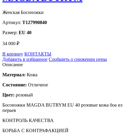
Женская Босоножки
Артикул:
T127990840
Размер:
EU 40
34 000 ₽
В корзину
КОНТАКТЫ
Добавить в избранное
Сообщить о снижении цены
Описание
Материал:
Кожа
Состояние:
Отличное
Цвет:
розовый
Босоножки MAGDA BUTRYM EU 40 розовые кожа боа из
перьев
КОНТРОЛЬ КАЧЕСТВА
БОРЬБА С КОНТРАФАКЦИЕЙ