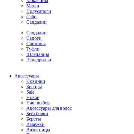
Мокасины
Мюли
Полусапоги
Сабо
Сандалии
Сандалии
Сапоги
Слипоны
Туфли
Шлепанцы
Эспадрильи
Аксессуары
Новинки
Бренды
Sale
Новое
Наш выбор
Аксессуары для волос
Бейсболки
Береты
Варежки
Визитницы