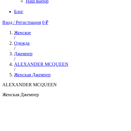
Наш выбор
Блог
Вход / Регистрация
0 ₽
Женское
/
Одежда
/
Джемпер
/
ALEXANDER MCQUEEN
/
Женская Джемпер
ALEXANDER MCQUEEN
Женская Джемпер