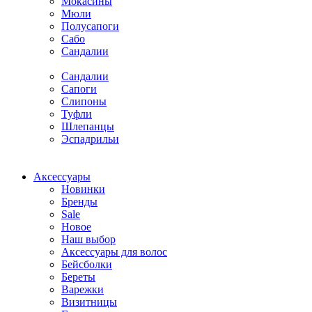
Мокасины
Мюли
Полусапоги
Сабо
Сандалии
Сандалии
Сапоги
Слипоны
Туфли
Шлепанцы
Эспадрильи
Аксессуары
Новинки
Бренды
Sale
Новое
Наш выбор
Аксессуары для волос
Бейсболки
Береты
Варежки
Визитницы