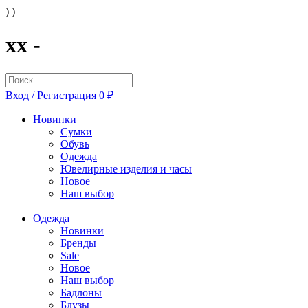
) )
xx -
Вход / Регистрация
0 ₽
Новинки
Сумки
Обувь
Одежда
Ювелирные изделия и часы
Новое
Наш выбор
Одежда
Новинки
Бренды
Sale
Новое
Наш выбор
Бадлоны
Блузы