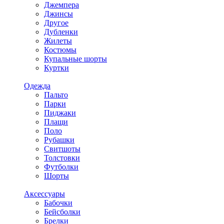
Джемпера
Джинсы
Другое
Дубленки
Жилеты
Костюмы
Купальные шорты
Куртки
Одежда
Пальто
Парки
Пиджаки
Плащи
Поло
Рубашки
Свитшоты
Толстовки
Футболки
Шорты
Аксессуары
Бабочки
Бейсболки
Брелки