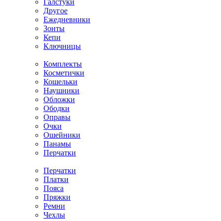
Галстуки
Другое
Ежедневники
Зонты
Кепи
Ключницы
Комплекты
Косметички
Кошельки
Наушники
Обложки
Ободки
Оправы
Очки
Ошейники
Панамы
Перчатки
Перчатки
Платки
Пояса
Пряжки
Ремни
Чехлы