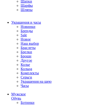
Шапки
Шарфы
Шляпы
Украшения и часы
Новинки
Бренды
Sale
Новое
Наш выбор
Браслеты
Брелки
Броши
Другое
Колье
Кольца
Комплекты
Серьги
Украшения на шею
Часы
Мужское
Обувь
Ботинки