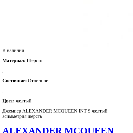
В наличии
Материал:
Шерсть
,
Состояние:
Отличное
,
Цвет:
желтый
Джемпер ALEXANDER MCQUEEN INT S желтый
асимметрия шерсть
ALEXANDER MCQUEEN