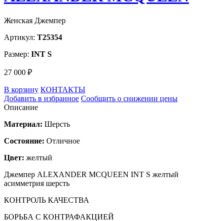
Женская Джемпер
Артикул:
T25354
Размер:
INT S
27 000 ₽
В корзину
КОНТАКТЫ
Добавить в избранное
Сообщить о снижении цены
Описание
Материал:
Шерсть
Состояние:
Отличное
Цвет:
желтый
Джемпер ALEXANDER MCQUEEN INT S желтый
асимметрия шерсть
КОНТРОЛЬ КАЧЕСТВА
БОРЬБА С КОНТРАФАКЦИЕЙ