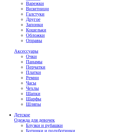
Варежки
Визитници
Галстуки
Другое
Запонки
Кошельки
Обложки
Оправы
Аксессуары
Очки
Панамы
Перчатки
Платки
Ремни
Часы
Чехлы
Шапки
Шарфы
Шляпы
Детское
Одежда для девочек
Блузки и рубашки
Ботинки и полуботинки