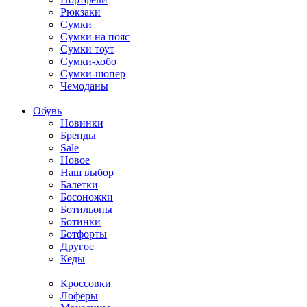
Рюкзаки
Сумки
Сумки на пояс
Сумки тоут
Сумки-хобо
Сумки-шопер
Чемоданы
Обувь
Новинки
Бренды
Sale
Новое
Наш выбор
Балетки
Босоножки
Ботильоны
Ботинки
Ботфорты
Другое
Кеды
Кроссовки
Лоферы