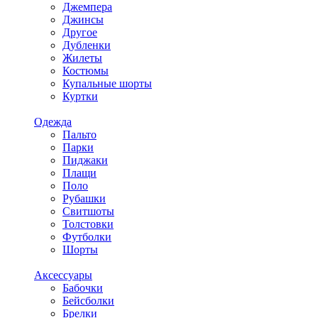
Джемпера
Джинсы
Другое
Дубленки
Жилеты
Костюмы
Купальные шорты
Куртки
Одежда
Пальто
Парки
Пиджаки
Плащи
Поло
Рубашки
Свитшоты
Толстовки
Футболки
Шорты
Аксессуары
Бабочки
Бейсболки
Брелки