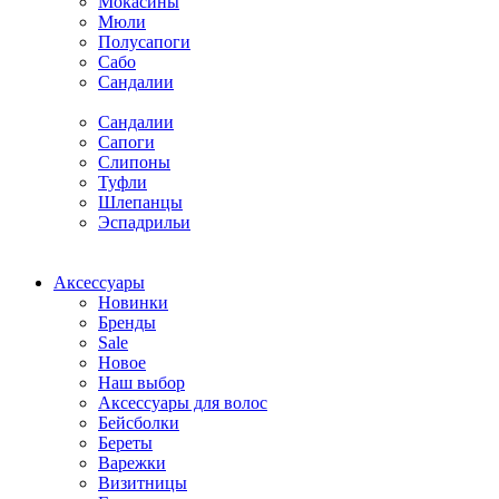
Мокасины
Мюли
Полусапоги
Сабо
Сандалии
Сандалии
Сапоги
Слипоны
Туфли
Шлепанцы
Эспадрильи
Аксессуары
Новинки
Бренды
Sale
Новое
Наш выбор
Аксессуары для волос
Бейсболки
Береты
Варежки
Визитницы