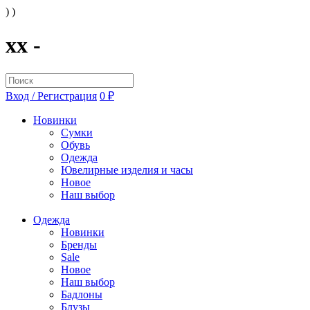
) )
xx -
Вход / Регистрация
0 ₽
Новинки
Сумки
Обувь
Одежда
Ювелирные изделия и часы
Новое
Наш выбор
Одежда
Новинки
Бренды
Sale
Новое
Наш выбор
Бадлоны
Блузы