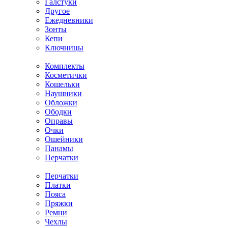
Галстуки
Другое
Ежедневники
Зонты
Кепи
Ключницы
Комплекты
Косметички
Кошельки
Наушники
Обложки
Ободки
Оправы
Очки
Ошейники
Панамы
Перчатки
Перчатки
Платки
Пояса
Пряжки
Ремни
Чехлы