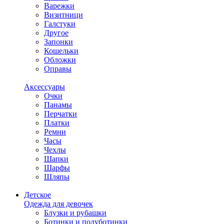
Варежки
Визитници
Галстуки
Другое
Запонки
Кошельки
Обложки
Оправы
Аксессуары
Очки
Панамы
Перчатки
Платки
Ремни
Часы
Чехлы
Шапки
Шарфы
Шляпы
Детское
Одежда для девочек
Блузки и рубашки
Ботинки и полуботинки