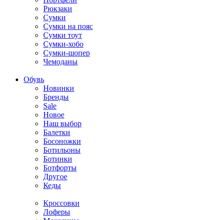
Рюкзаки
Сумки
Сумки на пояс
Сумки тоут
Сумки-хобо
Сумки-шопер
Чемоданы
Обувь
Новинки
Бренды
Sale
Новое
Наш выбор
Балетки
Босоножки
Ботильоны
Ботинки
Ботфорты
Другое
Кеды
Кроссовки
Лоферы