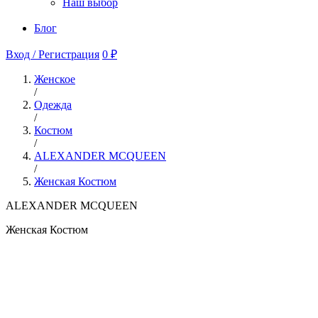
Наш выбор
Блог
Вход / Регистрация
0 ₽
Женское
/
Одежда
/
Костюм
/
ALEXANDER MCQUEEN
/
Женская Костюм
ALEXANDER MCQUEEN
Женская Костюм