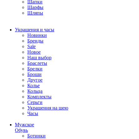
Шапки
Шарфы
Шляпы
Украшения и часы
Новинки
Бренды
Sale
Новое
Наш выбор
Браслеты
Брелки
Броши
Другое
Колье
Кольца
Комплекты
Серьги
Украшения на шею
Часы
Мужское
Обувь
Ботинки