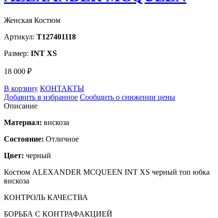
Женская Костюм
Артикул:
T127401118
Размер:
INT XS
18 000 ₽
В корзину
КОНТАКТЫ
Добавить в избранное
Сообщить о снижении цены
Описание
Материал:
вискоза
Состояние:
Отличное
Цвет:
черный
Костюм ALEXANDER MCQUEEN INT XS черный топ юбка
вискоза
КОНТРОЛЬ КАЧЕСТВА
БОРЬБА С КОНТРАФАКЦИЕЙ