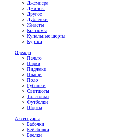
Джемпера
Джинсы
Другое
Дубленки
Жилеты
Костюмы
Купальные шорты
Куртки
Одежда
Пальто
Парки
Пиджаки
Плащи
Поло
Рубашки
Свитшоты
Толстовки
Футболки
Шорты
Аксессуары
Бабочки
Бейсболки
Брелки