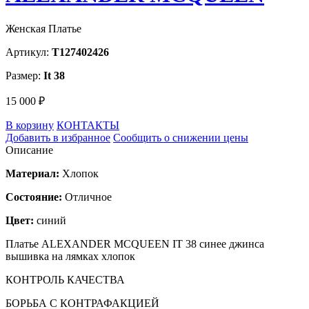
Женская Платье
Артикул:
T127402426
Размер:
It 38
15 000 ₽
В корзину
КОНТАКТЫ
Добавить в избранное
Сообщить о снижении цены
Описание
Материал:
Хлопок
Состояние:
Отличное
Цвет:
синий
Платье ALEXANDER MCQUEEN IT 38 синее джинса
вышивка на лямках хлопок
КОНТРОЛЬ КАЧЕСТВА
БОРЬБА С КОНТРАФАКЦИЕЙ