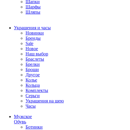
Шапки
Шарфы
Шляпы
Украшения и часы
Новинки
Бренды
Sale
Новое
Наш выбор
Браслеты
Брелки
Броши
Другое
Колье
Кольца
Комплекты
Серьги
Украшения на шею
Часы
Мужское
Обувь
Ботинки