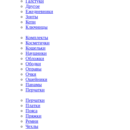
Галстуки
Другое
Ежедневники
Зонты
Кепи
Ключницы
Комплекты
Косметички
Кошельки
Наушники
Обложки
Ободки
Оправы
Очки
Ошейники
Панамы
Перчатки
Перчатки
Платки
Пояса
Пряжки
Ремни
Чехлы