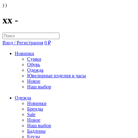
) )
xx -
Вход / Регистрация
0 ₽
Новинки
Сумки
Обувь
Одежда
Ювелирные изделия и часы
Новое
Наш выбор
Одежда
Новинки
Бренды
Sale
Новое
Наш выбор
Бадлоны
Блузы