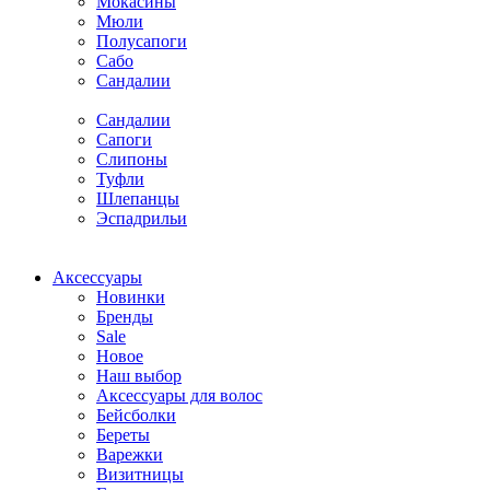
Мокасины
Мюли
Полусапоги
Сабо
Сандалии
Сандалии
Сапоги
Слипоны
Туфли
Шлепанцы
Эспадрильи
Аксессуары
Новинки
Бренды
Sale
Новое
Наш выбор
Аксессуары для волос
Бейсболки
Береты
Варежки
Визитницы