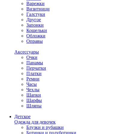
Варежки
Визитници
Галстуки
Другое
Запонки
Кошельки
Обложки
Оправы
Аксессуары
Очки
Панамы
Перчатки
Платки
Ремни
Часы
Чехлы
Шапки
Шарфы
Шляпы
Детское
Одежда для девочек
Блузки и рубашки
Ботинки и полуботинки