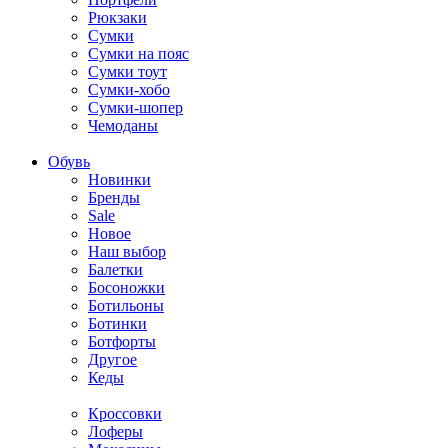
Рюкзаки
Сумки
Сумки на пояс
Сумки тоут
Сумки-хобо
Сумки-шопер
Чемоданы
Обувь
Новинки
Бренды
Sale
Новое
Наш выбор
Балетки
Босоножки
Ботильоны
Ботинки
Ботфорты
Другое
Кеды
Кроссовки
Лоферы