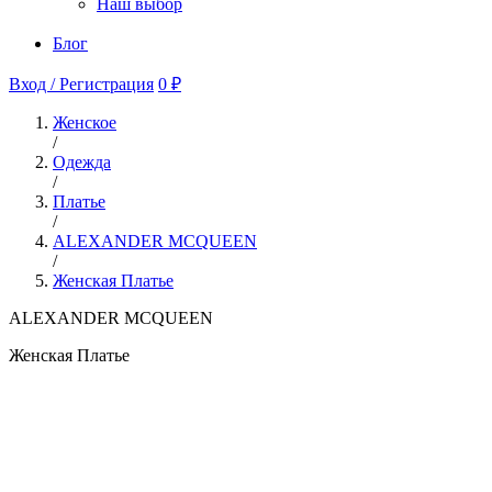
Наш выбор
Блог
Вход / Регистрация
0 ₽
Женское
/
Одежда
/
Платье
/
ALEXANDER MCQUEEN
/
Женская Платье
ALEXANDER MCQUEEN
Женская Платье