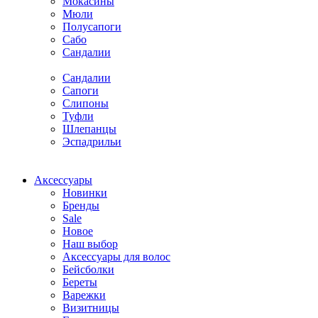
Мокасины
Мюли
Полусапоги
Сабо
Сандалии
Сандалии
Сапоги
Слипоны
Туфли
Шлепанцы
Эспадрильи
Аксессуары
Новинки
Бренды
Sale
Новое
Наш выбор
Аксессуары для волос
Бейсболки
Береты
Варежки
Визитницы