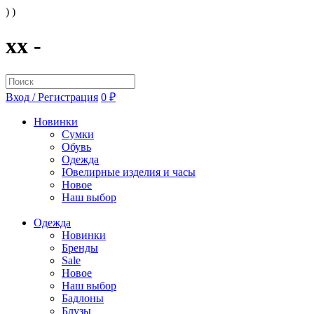
) )
xx -
Вход / Регистрация
0 ₽
Новинки
Сумки
Обувь
Одежда
Ювелирные изделия и часы
Новое
Наш выбор
Одежда
Новинки
Бренды
Sale
Новое
Наш выбор
Бадлоны
Блузы