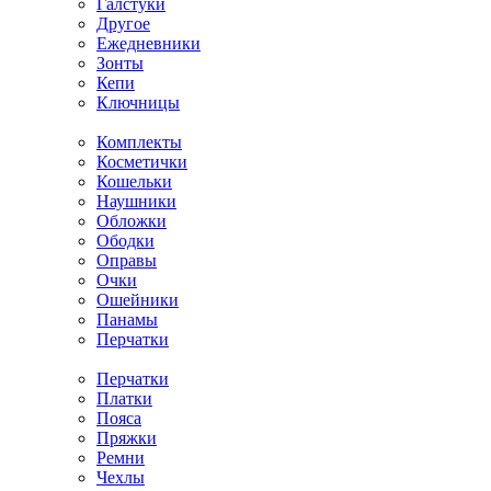
Галстуки
Другое
Ежедневники
Зонты
Кепи
Ключницы
Комплекты
Косметички
Кошельки
Наушники
Обложки
Ободки
Оправы
Очки
Ошейники
Панамы
Перчатки
Перчатки
Платки
Пояса
Пряжки
Ремни
Чехлы