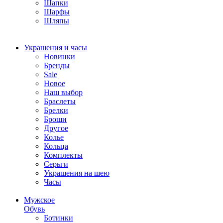
Шапки
Шарфы
Шляпы
Украшения и часы
Новинки
Бренды
Sale
Новое
Наш выбор
Браслеты
Брелки
Броши
Другое
Колье
Кольца
Комплекты
Серьги
Украшения на шею
Часы
Мужское
Обувь
Ботинки