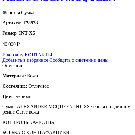
Женская Сумка
Артикул:
T28533
Размер:
INT XS
40 000 ₽
В корзину
КОНТАКТЫ
Добавить в избранное
Сообщить о снижении цены
Описание
Материал:
Кожа
Состояние:
Отличное
Цвет:
черный
Сумка ALEXANDER MCQUEEN INT XS черная на длинном
ремне Curve кожа
КОНТРОЛЬ КАЧЕСТВА
БОРЬБА С КОНТРАФАКЦИЕЙ