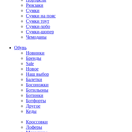
Рюкзаки
Сумки
Сумки на пояс
Сумки тоут
Сумки-хобо
Сумки-шопер
Чемоданы
Обувь
Новинки
Бренды
Sale
Новое
Наш выбор
Балетки
Босоножки
Ботильоны
Ботинки
Ботфорты
Другое
Кеды
Кроссовки
Лоферы