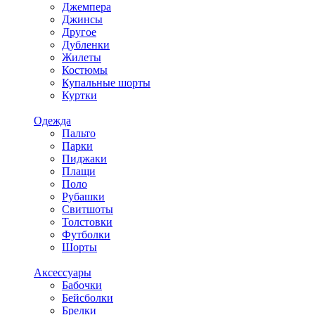
Джемпера
Джинсы
Другое
Дубленки
Жилеты
Костюмы
Купальные шорты
Куртки
Одежда
Пальто
Парки
Пиджаки
Плащи
Поло
Рубашки
Свитшоты
Толстовки
Футболки
Шорты
Аксессуары
Бабочки
Бейсболки
Брелки