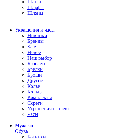
Шапки
Шарфы
Шляпы
Украшения и часы
Новинки
Бренды
Sale
Новое
Наш выбор
Браслеты
Брелки
Броши
Другое
Колье
Кольца
Комплекты
Серьги
Украшения на шею
Часы
Мужское
Обувь
Ботинки