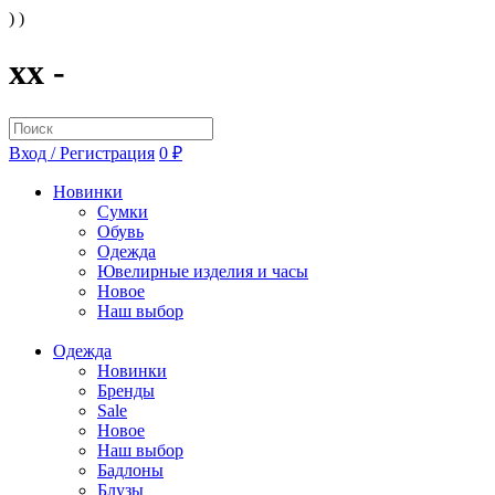
) )
xx -
Вход / Регистрация
0 ₽
Новинки
Сумки
Обувь
Одежда
Ювелирные изделия и часы
Новое
Наш выбор
Одежда
Новинки
Бренды
Sale
Новое
Наш выбор
Бадлоны
Блузы