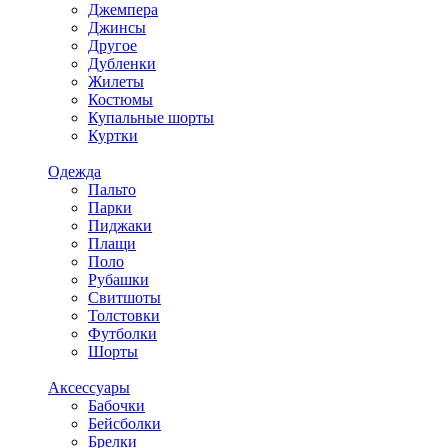
Джемпера
Джинсы
Другое
Дубленки
Жилеты
Костюмы
Купальные шорты
Куртки
Одежда
Пальто
Парки
Пиджаки
Плащи
Поло
Рубашки
Свитшоты
Толстовки
Футболки
Шорты
Аксессуары
Бабочки
Бейсболки
Брелки