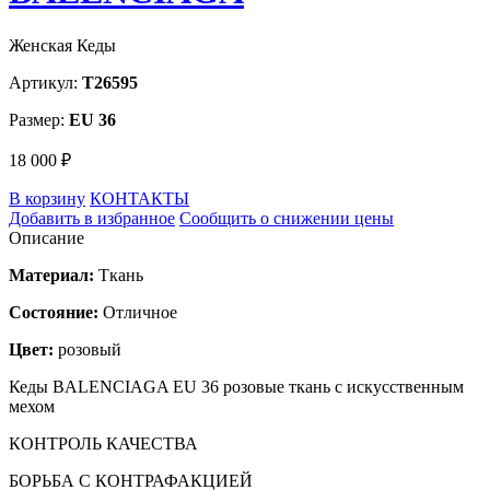
Женская Кеды
Артикул:
T26595
Размер:
EU 36
18 000 ₽
В корзину
КОНТАКТЫ
Добавить в избранное
Сообщить о снижении цены
Описание
Материал:
Ткань
Состояние:
Отличное
Цвет:
розовый
Кеды BALENCIAGA EU 36 розовые ткань с искусcтвенным
мехом
КОНТРОЛЬ КАЧЕСТВА
БОРЬБА С КОНТРАФАКЦИЕЙ