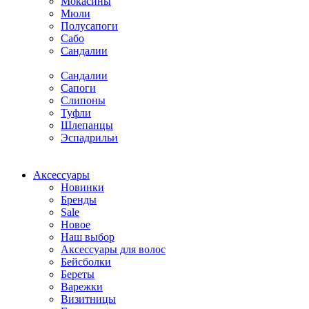
Мокасины
Мюли
Полусапоги
Сабо
Сандалии
Сандалии
Сапоги
Слипоны
Туфли
Шлепанцы
Эспадрильи
Аксессуары
Новинки
Бренды
Sale
Новое
Наш выбор
Аксессуары для волос
Бейсболки
Береты
Варежки
Визитницы