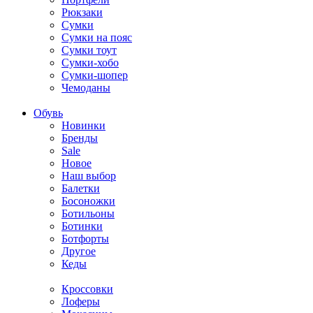
Рюкзаки
Сумки
Сумки на пояс
Сумки тоут
Сумки-хобо
Сумки-шопер
Чемоданы
Обувь
Новинки
Бренды
Sale
Новое
Наш выбор
Балетки
Босоножки
Ботильоны
Ботинки
Ботфорты
Другое
Кеды
Кроссовки
Лоферы