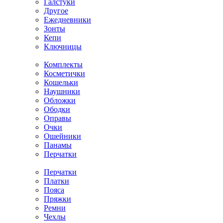
Галстуки
Другое
Ежедневники
Зонты
Кепи
Ключницы
Комплекты
Косметички
Кошельки
Наушники
Обложки
Ободки
Оправы
Очки
Ошейники
Панамы
Перчатки
Перчатки
Платки
Пояса
Пряжки
Ремни
Чехлы