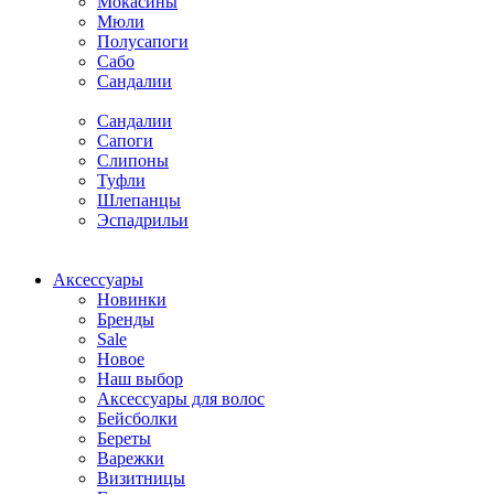
Мокасины
Мюли
Полусапоги
Сабо
Сандалии
Сандалии
Сапоги
Слипоны
Туфли
Шлепанцы
Эспадрильи
Аксессуары
Новинки
Бренды
Sale
Новое
Наш выбор
Аксессуары для волос
Бейсболки
Береты
Варежки
Визитницы