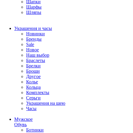
Шапки
Шарфы
Шляпы
Украшения и часы
Новинки
Бренды
Sale
Новое
Наш выбор
Браслеты
Брелки
Броши
Другое
Колье
Кольца
Комплекты
Серьги
Украшения на шею
Часы
Мужское
Обувь
Ботинки