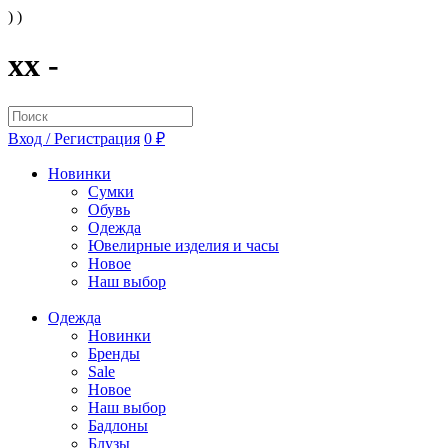
) )
xx -
Вход / Регистрация
0 ₽
Новинки
Сумки
Обувь
Одежда
Ювелирные изделия и часы
Новое
Наш выбор
Одежда
Новинки
Бренды
Sale
Новое
Наш выбор
Бадлоны
Блузы