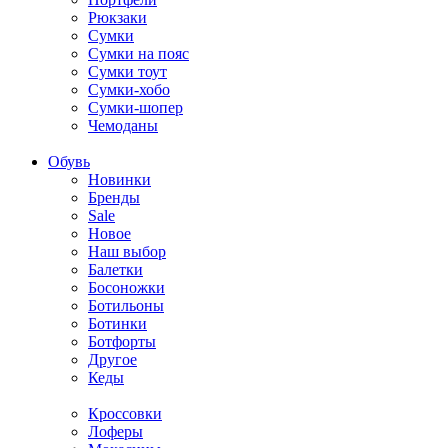
Рюкзаки
Сумки
Сумки на пояс
Сумки тоут
Сумки-хобо
Сумки-шопер
Чемоданы
Обувь
Новинки
Бренды
Sale
Новое
Наш выбор
Балетки
Босоножки
Ботильоны
Ботинки
Ботфорты
Другое
Кеды
Кроссовки
Лоферы