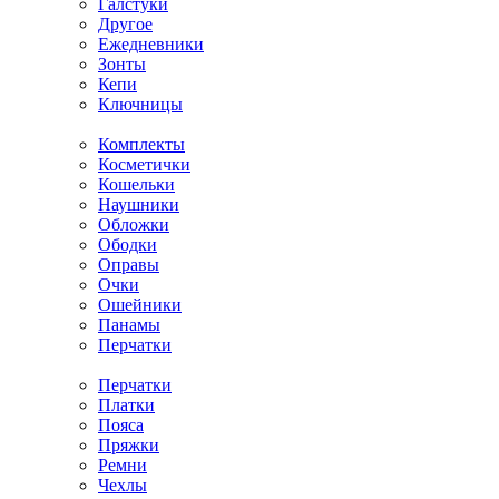
Галстуки
Другое
Ежедневники
Зонты
Кепи
Ключницы
Комплекты
Косметички
Кошельки
Наушники
Обложки
Ободки
Оправы
Очки
Ошейники
Панамы
Перчатки
Перчатки
Платки
Пояса
Пряжки
Ремни
Чехлы