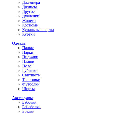
Джемпера
Джинсы
Другое
Дубленки
Жилеты
Костюмы
Купальные шорты
Куртки
Одежда
Пальто
Парки
Пиджаки
Плащи
Поло
Рубашки
Свитшоты
Толстовки
Футболки
Шорты
Аксессуары
Бабочки
Бейсболки
Брелки