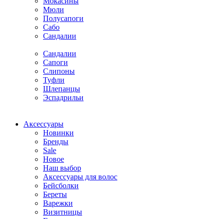
Мокасины
Мюли
Полусапоги
Сабо
Сандалии
Сандалии
Сапоги
Слипоны
Туфли
Шлепанцы
Эспадрильи
Аксессуары
Новинки
Бренды
Sale
Новое
Наш выбор
Аксессуары для волос
Бейсболки
Береты
Варежки
Визитницы