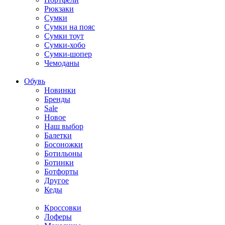
Рюкзаки
Сумки
Сумки на пояс
Сумки тоут
Сумки-хобо
Сумки-шопер
Чемоданы
Обувь
Новинки
Бренды
Sale
Новое
Наш выбор
Балетки
Босоножки
Ботильоны
Ботинки
Ботфорты
Другое
Кеды
Кроссовки
Лоферы