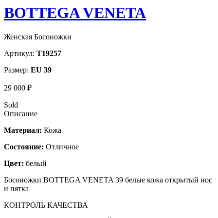
BOTTEGA VENETA
Женская Босоножки
Артикул:
T19257
Размер:
EU 39
29 000 ₽
Sold
Описание
Материал:
Кожа
Состояние:
Отличное
Цвет:
белый
Босоножки BOTTEGA VENETA 39 белые кожа открытый нос
и пятка
КОНТРОЛЬ КАЧЕСТВА