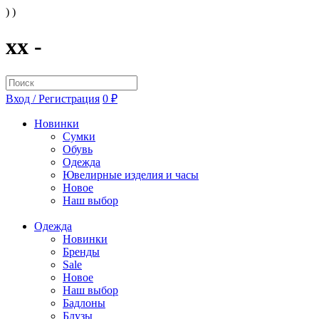
) )
xx -
Вход / Регистрация
0 ₽
Новинки
Сумки
Обувь
Одежда
Ювелирные изделия и часы
Новое
Наш выбор
Одежда
Новинки
Бренды
Sale
Новое
Наш выбор
Бадлоны
Блузы