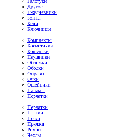
Галстуки
Другое
Ежедневники
Зонты
Кепи
Ключницы
Комплекты
Косметички
Кошельки
Наушники
Обложки
Ободки
Оправы
Очки
Ошейники
Панамы
Перчатки
Перчатки
Платки
Пояса
Пряжки
Ремни
Чехлы