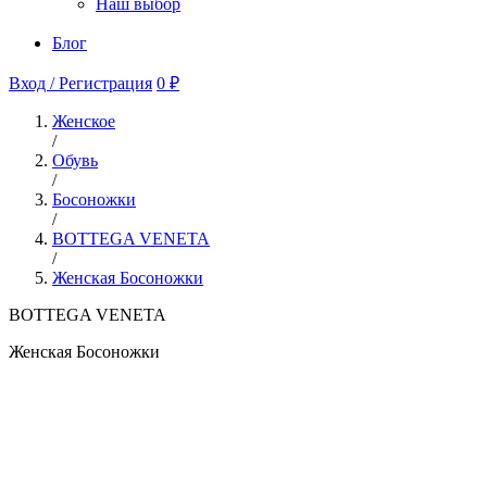
Наш выбор
Блог
Вход / Регистрация
0 ₽
Женское
/
Обувь
/
Босоножки
/
BOTTEGA VENETA
/
Женская Босоножки
BOTTEGA VENETA
Женская Босоножки