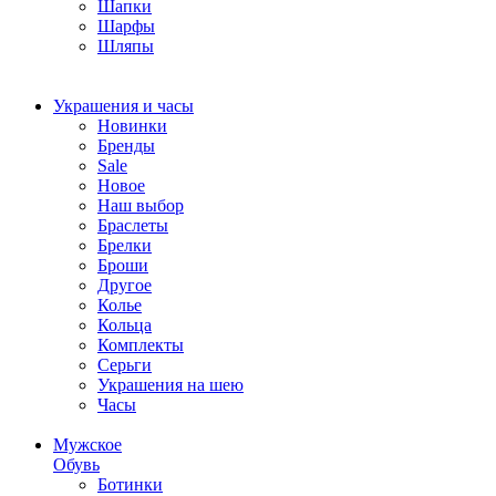
Шапки
Шарфы
Шляпы
Украшения и часы
Новинки
Бренды
Sale
Новое
Наш выбор
Браслеты
Брелки
Броши
Другое
Колье
Кольца
Комплекты
Серьги
Украшения на шею
Часы
Мужское
Обувь
Ботинки