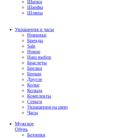
Шапки
Шарфы
Шляпы
Украшения и часы
Новинки
Бренды
Sale
Новое
Наш выбор
Браслеты
Брелки
Броши
Другое
Колье
Кольца
Комплекты
Серьги
Украшения на шею
Часы
Мужское
Обувь
Ботинки