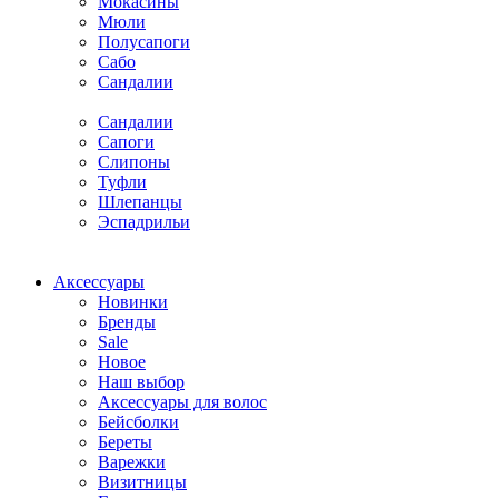
Мокасины
Мюли
Полусапоги
Сабо
Сандалии
Сандалии
Сапоги
Слипоны
Туфли
Шлепанцы
Эспадрильи
Аксессуары
Новинки
Бренды
Sale
Новое
Наш выбор
Аксессуары для волос
Бейсболки
Береты
Варежки
Визитницы