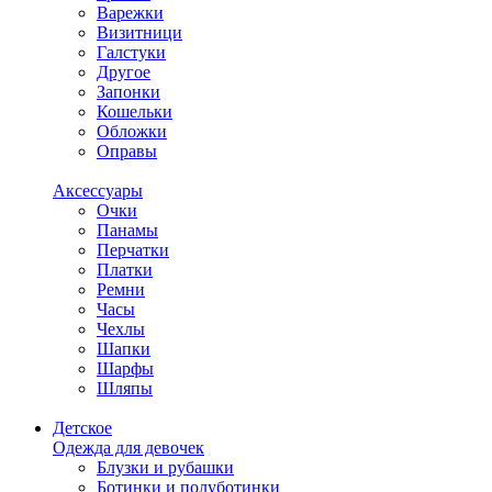
Варежки
Визитници
Галстуки
Другое
Запонки
Кошельки
Обложки
Оправы
Аксессуары
Очки
Панамы
Перчатки
Платки
Ремни
Часы
Чехлы
Шапки
Шарфы
Шляпы
Детское
Одежда для девочек
Блузки и рубашки
Ботинки и полуботинки