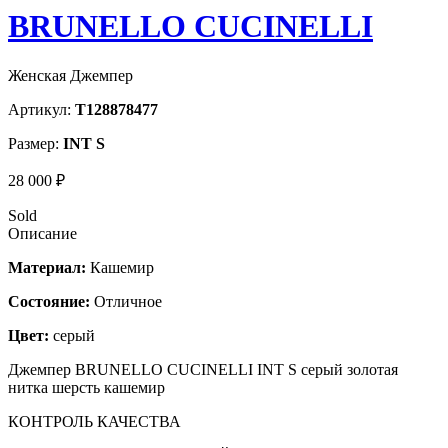
BRUNELLO CUCINELLI
Женская Джемпер
Артикул:
T128878477
Размер:
INT S
28 000 ₽
Sold
Описание
Материал:
Кашемир
Состояние:
Отличное
Цвет:
серый
Джемпер BRUNELLO CUCINELLI INT S серый золотая
нитка шерсть кашемир
КОНТРОЛЬ КАЧЕСТВА