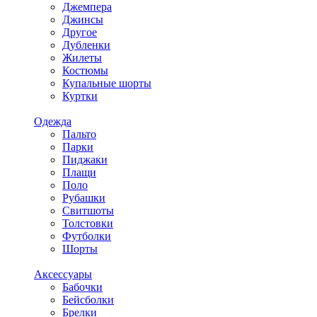
Джемпера
Джинсы
Другое
Дубленки
Жилеты
Костюмы
Купальные шорты
Куртки
Одежда
Пальто
Парки
Пиджаки
Плащи
Поло
Рубашки
Свитшоты
Толстовки
Футболки
Шорты
Аксессуары
Бабочки
Бейсболки
Брелки