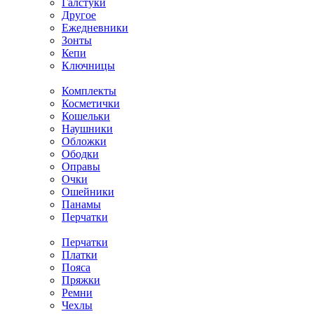
Галстуки
Другое
Ежедневники
Зонты
Кепи
Ключницы
Комплекты
Косметички
Кошельки
Наушники
Обложки
Ободки
Оправы
Очки
Ошейники
Панамы
Перчатки
Перчатки
Платки
Пояса
Пряжки
Ремни
Чехлы