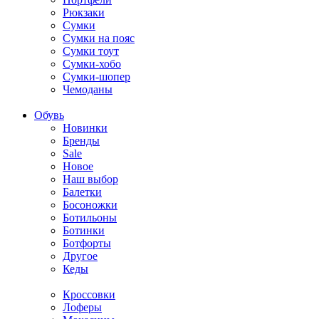
Рюкзаки
Сумки
Сумки на пояс
Сумки тоут
Сумки-хобо
Сумки-шопер
Чемоданы
Обувь
Новинки
Бренды
Sale
Новое
Наш выбор
Балетки
Босоножки
Ботильоны
Ботинки
Ботфорты
Другое
Кеды
Кроссовки
Лоферы