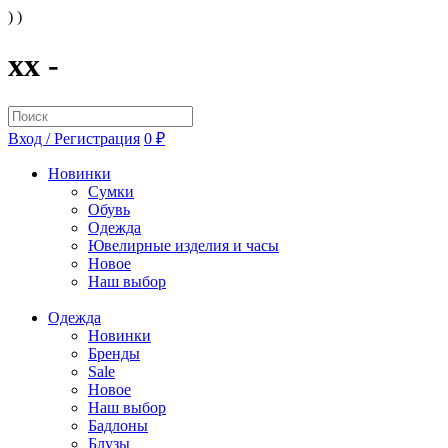
) )
xx -
Вход / Регистрация
0 ₽
Новинки
Сумки
Обувь
Одежда
Ювелирные изделия и часы
Новое
Наш выбор
Одежда
Новинки
Бренды
Sale
Новое
Наш выбор
Бадлоны
Блузы