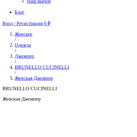
Наш выбор
Блог
Вход / Регистрация
0 ₽
Женское
/
Одежда
/
Джемпер
/
BRUNELLO CUCINELLI
/
Женская Джемпер
BRUNELLO CUCINELLI
Женская Джемпер