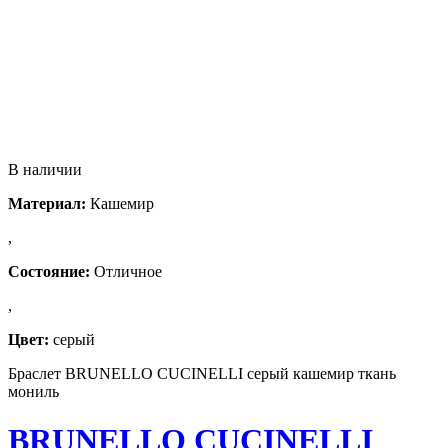
В наличии
Материал:
Кашемир
,
Состояние:
Отличное
,
Цвет:
серый
Браслет BRUNELLO CUCINELLI серый кашемир ткань
мониль
BRUNELLO CUCINELLI