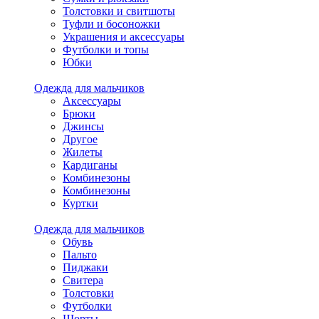
Толстовки и свитшоты
Туфли и босоножки
Украшения и аксессуары
Футболки и топы
Юбки
Одежда для мальчиков
Аксессуары
Брюки
Джинсы
Другое
Жилеты
Кардиганы
Комбинезоны
Комбинезоны
Куртки
Одежда для мальчиков
Обувь
Пальто
Пиджаки
Свитера
Толстовки
Футболки
Шорты