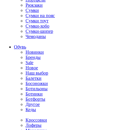
Рюкзаки
Сумки
Сумки на пояс
Сумки тоут
Сумки-хобо
Сумки-шопер
Чемоданы
Обувь
Новинки
Бренды
Sale
Новое
Наш выбор
Балетки
Босоножки
Ботильоны
Ботинки
Ботфорты
Другое
Кеды
Кроссовки
Лоферы