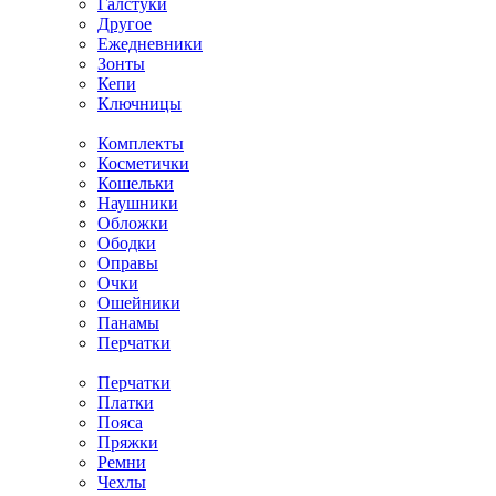
Галстуки
Другое
Ежедневники
Зонты
Кепи
Ключницы
Комплекты
Косметички
Кошельки
Наушники
Обложки
Ободки
Оправы
Очки
Ошейники
Панамы
Перчатки
Перчатки
Платки
Пояса
Пряжки
Ремни
Чехлы