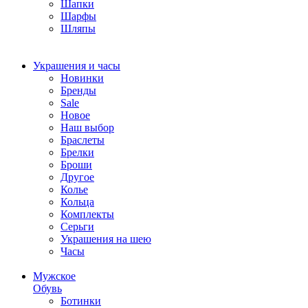
Шапки
Шарфы
Шляпы
Украшения и часы
Новинки
Бренды
Sale
Новое
Наш выбор
Браслеты
Брелки
Броши
Другое
Колье
Кольца
Комплекты
Серьги
Украшения на шею
Часы
Мужское
Обувь
Ботинки