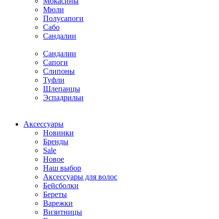
Мокасины
Мюли
Полусапоги
Сабо
Сандалии
Сандалии
Сапоги
Слипоны
Туфли
Шлепанцы
Эспадрильи
Аксессуары
Новинки
Бренды
Sale
Новое
Наш выбор
Аксессуары для волос
Бейсболки
Береты
Варежки
Визитницы