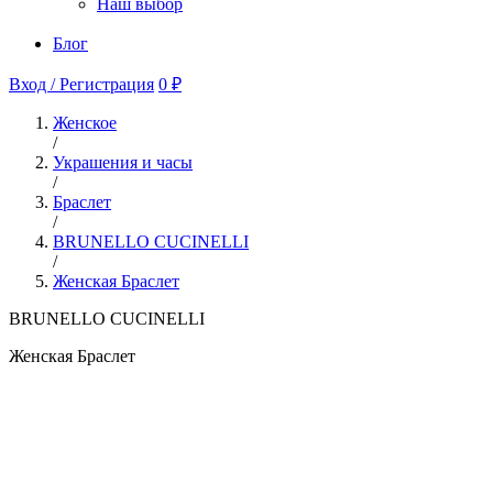
Наш выбор
Блог
Вход / Регистрация
0 ₽
Женское
/
Украшения и часы
/
Браслет
/
BRUNELLO CUCINELLI
/
Женская Браслет
BRUNELLO CUCINELLI
Женская Браслет