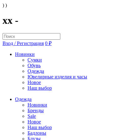
) )
xx -
Вход / Регистрация
0 ₽
Новинки
Сумки
Обувь
Одежда
Ювелирные изделия и часы
Новое
Наш выбор
Одежда
Новинки
Бренды
Sale
Новое
Наш выбор
Бадлоны
Блузы