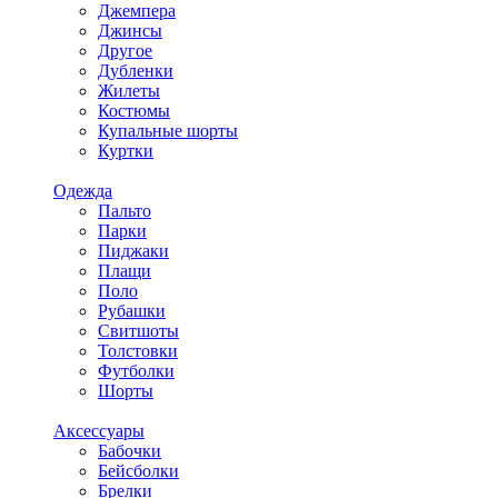
Джемпера
Джинсы
Другое
Дубленки
Жилеты
Костюмы
Купальные шорты
Куртки
Одежда
Пальто
Парки
Пиджаки
Плащи
Поло
Рубашки
Свитшоты
Толстовки
Футболки
Шорты
Аксессуары
Бабочки
Бейсболки
Брелки