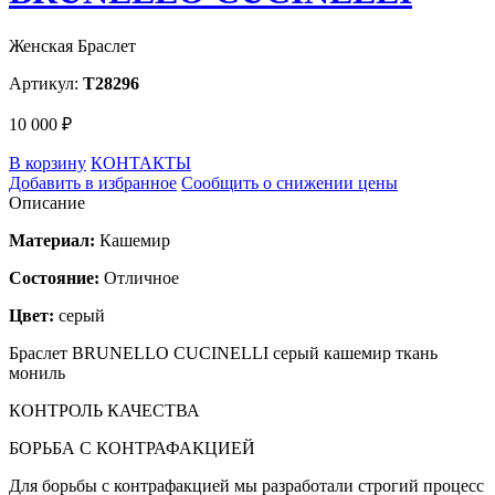
Женская Браслет
Артикул:
T28296
10 000 ₽
В корзину
КОНТАКТЫ
Добавить в избранное
Сообщить о снижении цены
Описание
Материал:
Кашемир
Состояние:
Отличное
Цвет:
серый
Браслет BRUNELLO CUCINELLI серый кашемир ткань
мониль
КОНТРОЛЬ КАЧЕСТВА
БОРЬБА С КОНТРАФАКЦИЕЙ
Для борьбы с контрафакцией мы разработали строгий процесс