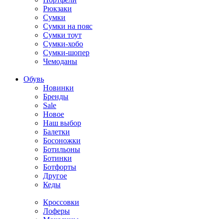
Рюкзаки
Сумки
Сумки на пояс
Сумки тоут
Сумки-хобо
Сумки-шопер
Чемоданы
Обувь
Новинки
Бренды
Sale
Новое
Наш выбор
Балетки
Босоножки
Ботильоны
Ботинки
Ботфорты
Другое
Кеды
Кроссовки
Лоферы