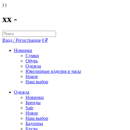
) )
xx -
Вход / Регистрация
0 ₽
Новинки
Сумки
Обувь
Одежда
Ювелирные изделия и часы
Новое
Наш выбор
Одежда
Новинки
Бренды
Sale
Новое
Наш выбор
Бадлоны
Блузы