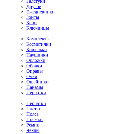
Галстуки
Другое
Ежедневники
Зонты
Кепи
Ключницы
Комплекты
Косметички
Кошельки
Наушники
Обложки
Ободки
Оправы
Очки
Ошейники
Панамы
Перчатки
Перчатки
Платки
Пояса
Пряжки
Ремни
Чехлы