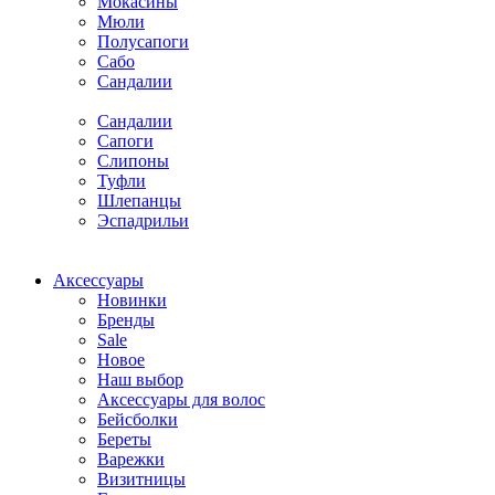
Мокасины
Мюли
Полусапоги
Сабо
Сандалии
Сандалии
Сапоги
Слипоны
Туфли
Шлепанцы
Эспадрильи
Аксессуары
Новинки
Бренды
Sale
Новое
Наш выбор
Аксессуары для волос
Бейсболки
Береты
Варежки
Визитницы