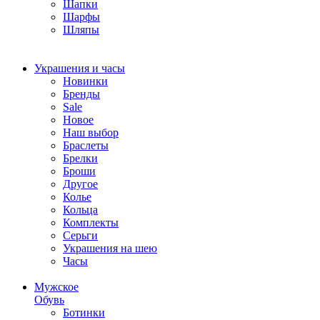
Шапки
Шарфы
Шляпы
Украшения и часы
Новинки
Бренды
Sale
Новое
Наш выбор
Браслеты
Брелки
Броши
Другое
Колье
Кольца
Комплекты
Серьги
Украшения на шею
Часы
Мужское
Обувь
Ботинки