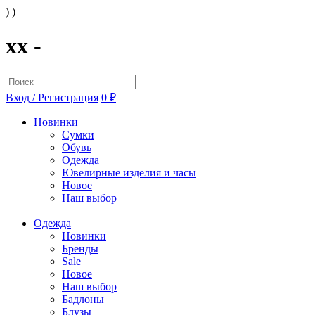
) )
xx -
Вход / Регистрация
0 ₽
Новинки
Сумки
Обувь
Одежда
Ювелирные изделия и часы
Новое
Наш выбор
Одежда
Новинки
Бренды
Sale
Новое
Наш выбор
Бадлоны
Блузы