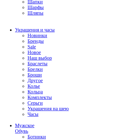
Шапки
Шарфы
Шляпы
Украшения и часы
Новинки
Бренды
Sale
Новое
Наш выбор
Браслеты
Брелки
Броши
Другое
Колье
Кольца
Комплекты
Серьги
Украшения на шею
Часы
Мужское
Обувь
Ботинки