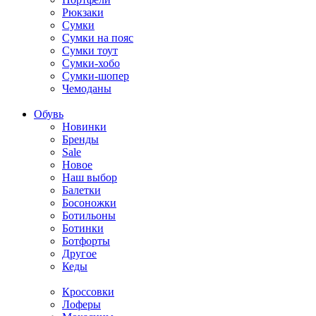
Рюкзаки
Сумки
Сумки на пояс
Сумки тоут
Сумки-хобо
Сумки-шопер
Чемоданы
Обувь
Новинки
Бренды
Sale
Новое
Наш выбор
Балетки
Босоножки
Ботильоны
Ботинки
Ботфорты
Другое
Кеды
Кроссовки
Лоферы