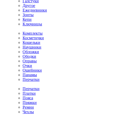
Галстуки
Другое
Ежедневники
Зонты
Кепи
Ключницы
Комплекты
Косметички
Кошельки
Наушники
Обложки
Ободки
Оправы
Очки
Ошейники
Панамы
Перчатки
Перчатки
Платки
Пояса
Пряжки
Ремни
Чехлы