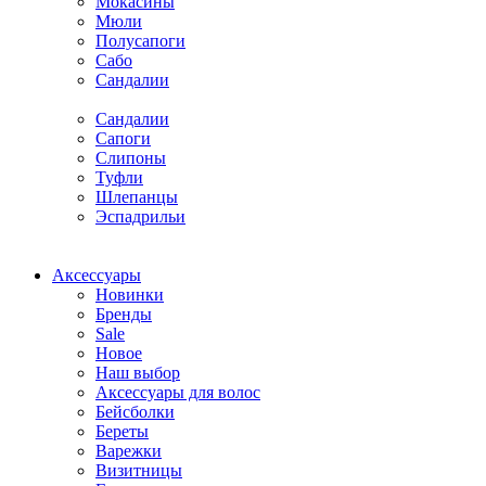
Мокасины
Мюли
Полусапоги
Сабо
Сандалии
Сандалии
Сапоги
Слипоны
Туфли
Шлепанцы
Эспадрильи
Аксессуары
Новинки
Бренды
Sale
Новое
Наш выбор
Аксессуары для волос
Бейсболки
Береты
Варежки
Визитницы