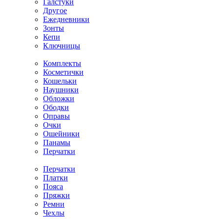
Галстуки
Другое
Ежедневники
Зонты
Кепи
Ключницы
Комплекты
Косметички
Кошельки
Наушники
Обложки
Ободки
Оправы
Очки
Ошейники
Панамы
Перчатки
Перчатки
Платки
Пояса
Пряжки
Ремни
Чехлы