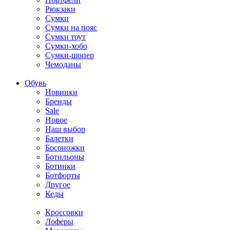
Рюкзаки
Сумки
Сумки на пояс
Сумки тоут
Сумки-хобо
Сумки-шопер
Чемоданы
Обувь
Новинки
Бренды
Sale
Новое
Наш выбор
Балетки
Босоножки
Ботильоны
Ботинки
Ботфорты
Другое
Кеды
Кроссовки
Лоферы