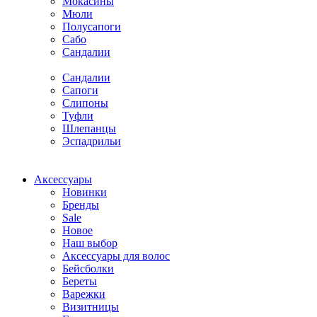
Мокасины
Мюли
Полусапоги
Сабо
Сандалии
Сандалии
Сапоги
Слипоны
Туфли
Шлепанцы
Эспадрильи
Аксессуары
Новинки
Бренды
Sale
Новое
Наш выбор
Аксессуары для волос
Бейсболки
Береты
Варежки
Визитницы