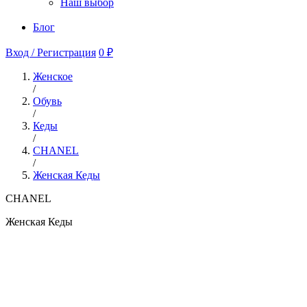
Наш выбор
Блог
Вход / Регистрация
0 ₽
Женское
/
Обувь
/
Кеды
/
CHANEL
/
Женская Кеды
CHANEL
Женская Кеды