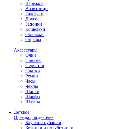
Варежки
Визитници
Галстуки
Другое
Запонки
Кошельки
Обложки
Оправы
Аксессуары
Очки
Панамы
Перчатки
Платки
Ремни
Часы
Чехлы
Шапки
Шарфы
Шляпы
Детское
Одежда для девочек
Блузки и рубашки
Ботинки и полуботинки