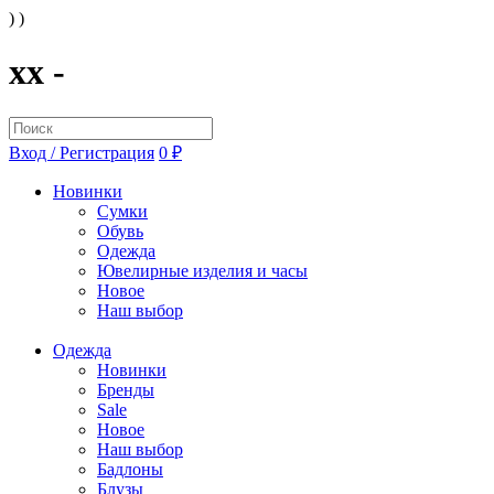
) )
xx -
Вход / Регистрация
0 ₽
Новинки
Сумки
Обувь
Одежда
Ювелирные изделия и часы
Новое
Наш выбор
Одежда
Новинки
Бренды
Sale
Новое
Наш выбор
Бадлоны
Блузы