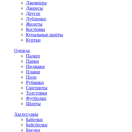
Джемпера
Джинсы
Другое
Дубленки
Жилеты
Костюмы
Купальные шорты
Куртки
Одежда
Пальто
Парки
Пиджаки
Плащи
Поло
Рубашки
Свитшоты
Толстовки
Футболки
Шорты
Аксессуары
Бабочки
Бейсболки
Брелки