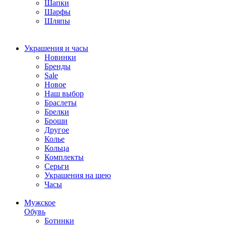
Шапки
Шарфы
Шляпы
Украшения и часы
Новинки
Бренды
Sale
Новое
Наш выбор
Браслеты
Брелки
Броши
Другое
Колье
Кольца
Комплекты
Серьги
Украшения на шею
Часы
Мужское
Обувь
Ботинки