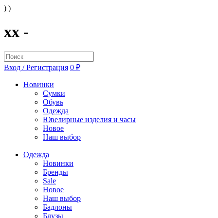
) )
xx -
Вход / Регистрация
0 ₽
Новинки
Сумки
Обувь
Одежда
Ювелирные изделия и часы
Новое
Наш выбор
Одежда
Новинки
Бренды
Sale
Новое
Наш выбор
Бадлоны
Блузы