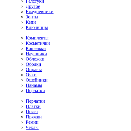
Галстуки
Другое
Ежедневники
Зонты
Кепи
Ключницы
Комплекты
Косметички
Кошельки
Наушники
Обложки
Ободки
Оправы
Очки
Ошейники
Панамы
Перчатки
Перчатки
Платки
Пояса
Пряжки
Ремни
Чехлы