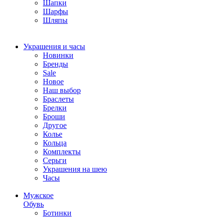
Шапки
Шарфы
Шляпы
Украшения и часы
Новинки
Бренды
Sale
Новое
Наш выбор
Браслеты
Брелки
Броши
Другое
Колье
Кольца
Комплекты
Серьги
Украшения на шею
Часы
Мужское
Обувь
Ботинки