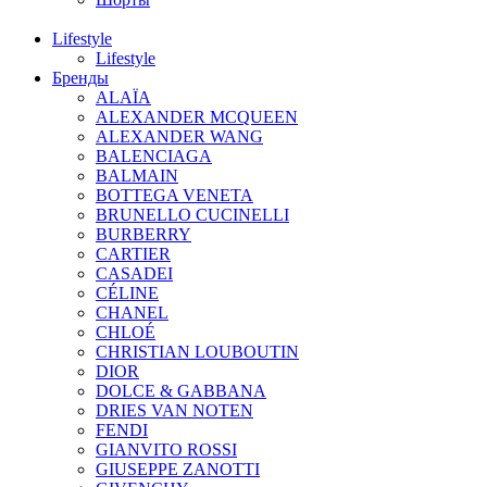
Lifestyle
Lifestyle
Бренды
ALAÏA
ALEXANDER MCQUEEN
ALEXANDER WANG
BALENCIAGA
BALMAIN
BOTTEGA VENETA
BRUNELLO CUCINELLI
BURBERRY
CARTIER
CASADEI
CÉLINE
CHANEL
CHLOÉ
CHRISTIAN LOUBOUTIN
DIOR
DOLCE & GABBANA
DRIES VAN NOTEN
FENDI
GIANVITO ROSSI
GIUSEPPE ZANOTTI