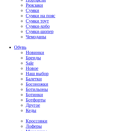
Рюкзаки
Сумки
Сумки на пояс
Сумки тоут
Сумки-хобо
Сумки-шопер
Чемоданы
Обувь
Новинки
Бренды
Sale
Новое
Наш выбор
Балетки
Босоножки
Ботильоны
Ботинки
Ботфорты
Другое
Кеды
Кроссовки
Лоферы