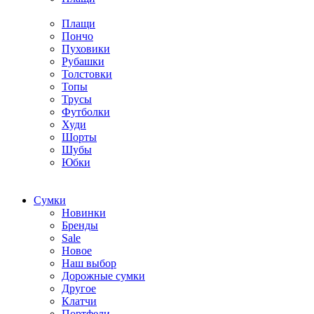
Плащи
Пончо
Пуховики
Рубашки
Толстовки
Топы
Трусы
Футболки
Худи
Шорты
Шубы
Юбки
Cумки
Новинки
Бренды
Sale
Новое
Наш выбор
Дорожные сумки
Другое
Клатчи
Портфели