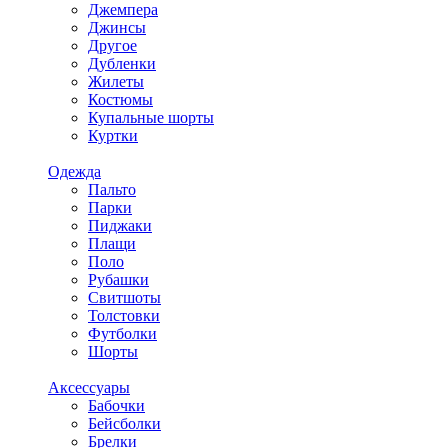
Джемпера
Джинсы
Другое
Дубленки
Жилеты
Костюмы
Купальные шорты
Куртки
Одежда
Пальто
Парки
Пиджаки
Плащи
Поло
Рубашки
Свитшоты
Толстовки
Футболки
Шорты
Аксессуары
Бабочки
Бейсболки
Брелки