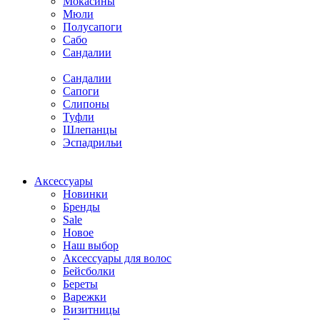
Мокасины
Мюли
Полусапоги
Сабо
Сандалии
Сандалии
Сапоги
Слипоны
Туфли
Шлепанцы
Эспадрильи
Аксессуары
Новинки
Бренды
Sale
Новое
Наш выбор
Аксессуары для волос
Бейсболки
Береты
Варежки
Визитницы