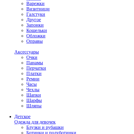
Варежки
Визитници
Галстуки
Другое
Запонки
Кошельки
Обложки
Оправы
Аксессуары
Очки
Панамы
Перчатки
Платки
Ремни
Часы
Чехлы
Шапки
Шарфы
Шляпы
Детское
Одежда для девочек
Блузки и рубашки
Ботинки и полуботинки