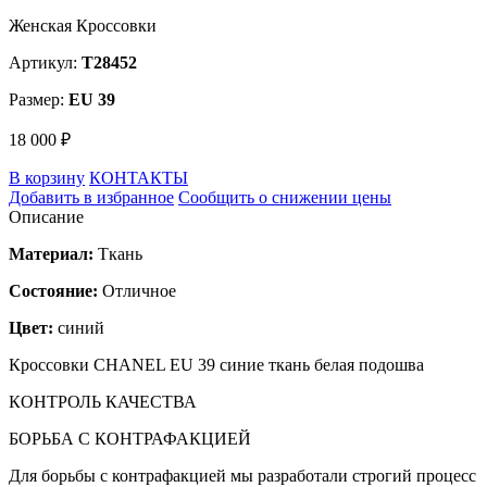
Женская Кроссовки
Артикул:
T28452
Размер:
EU 39
18 000 ₽
В корзину
КОНТАКТЫ
Добавить в избранное
Сообщить о снижении цены
Описание
Материал:
Ткань
Состояние:
Отличное
Цвет:
синий
Кроссовки CHANEL EU 39 синие ткань белая подошва
КОНТРОЛЬ КАЧЕСТВА
БОРЬБА С КОНТРАФАКЦИЕЙ
Для борьбы с контрафакцией мы разработали строгий процесс