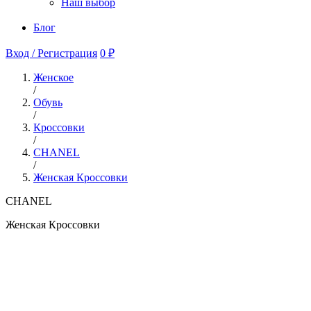
Наш выбор
Блог
Вход / Регистрация
0 ₽
Женское
/
Обувь
/
Кроссовки
/
CHANEL
/
Женская Кроссовки
CHANEL
Женская Кроссовки