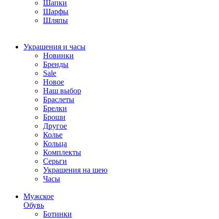
Шапки
Шарфы
Шляпы
Украшения и часы
Новинки
Бренды
Sale
Новое
Наш выбор
Браслеты
Брелки
Броши
Другое
Колье
Кольца
Комплекты
Серьги
Украшения на шею
Часы
Мужское
Обувь
Ботинки