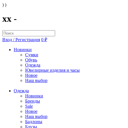
) )
xx -
Вход / Регистрация
0 ₽
Новинки
Сумки
Обувь
Одежда
Ювелирные изделия и часы
Новое
Наш выбор
Одежда
Новинки
Бренды
Sale
Новое
Наш выбор
Бадлоны
Блузы