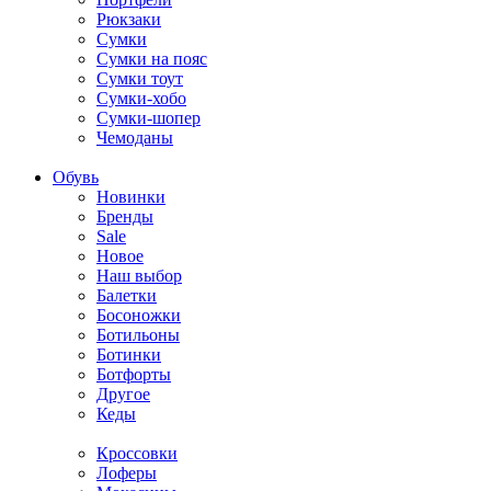
Рюкзаки
Сумки
Сумки на пояс
Сумки тоут
Сумки-хобо
Сумки-шопер
Чемоданы
Обувь
Новинки
Бренды
Sale
Новое
Наш выбор
Балетки
Босоножки
Ботильоны
Ботинки
Ботфорты
Другое
Кеды
Кроссовки
Лоферы