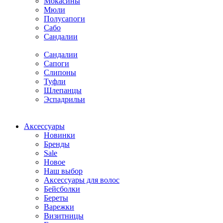
Мокасины
Мюли
Полусапоги
Сабо
Сандалии
Сандалии
Сапоги
Слипоны
Туфли
Шлепанцы
Эспадрильи
Аксессуары
Новинки
Бренды
Sale
Новое
Наш выбор
Аксессуары для волос
Бейсболки
Береты
Варежки
Визитницы