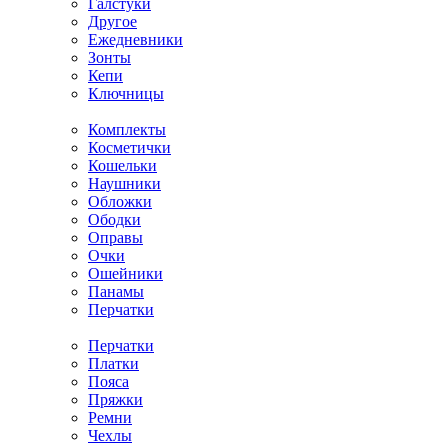
Галстуки
Другое
Ежедневники
Зонты
Кепи
Ключницы
Комплекты
Косметички
Кошельки
Наушники
Обложки
Ободки
Оправы
Очки
Ошейники
Панамы
Перчатки
Перчатки
Платки
Пояса
Пряжки
Ремни
Чехлы