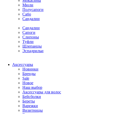
Мокасины
Мюли
Полусапоги
Сабо
Сандалии
Сандалии
Сапоги
Слипоны
Туфли
Шлепанцы
Эспадрильи
Аксессуары
Новинки
Бренды
Sale
Новое
Наш выбор
Аксессуары для волос
Бейсболки
Береты
Варежки
Визитницы