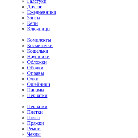
Галстуки
Другое
Ежедневники
Зонты
Кепи
Ключницы
Комплекты
Косметички
Кошельки
Наушники
Обложки
Ободки
Оправы
Очки
Ошейники
Панамы
Перчатки
Перчатки
Платки
Пояса
Пряжки
Ремни
Чехлы