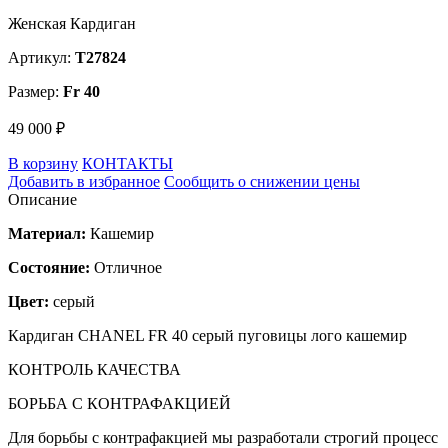
Женская Кардиган
Артикул:
T27824
Размер:
Fr 40
49 000 ₽
В корзину
КОНТАКТЫ
Добавить в избранное
Сообщить о снижении цены
Описание
Материал:
Кашемир
Состояние:
Отличное
Цвет:
серый
Кардиган CHANEL FR 40 серый пуговицы лого кашемир
КОНТРОЛЬ КАЧЕСТВА
БОРЬБА С КОНТРАФАКЦИЕЙ
Для борьбы с контрафакцией мы разработали строгий процесс