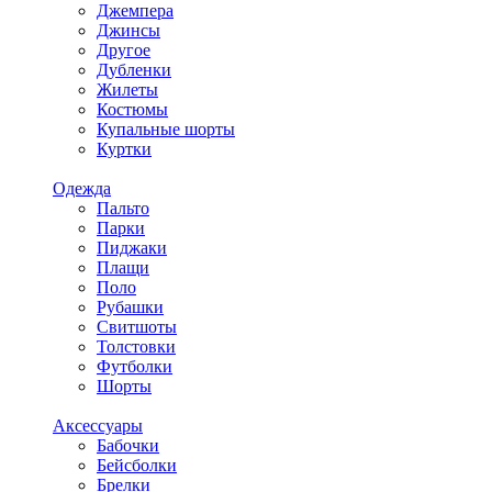
Джемпера
Джинсы
Другое
Дубленки
Жилеты
Костюмы
Купальные шорты
Куртки
Одежда
Пальто
Парки
Пиджаки
Плащи
Поло
Рубашки
Свитшоты
Толстовки
Футболки
Шорты
Аксессуары
Бабочки
Бейсболки
Брелки