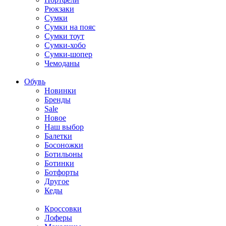
Рюкзаки
Сумки
Сумки на пояс
Сумки тоут
Сумки-хобо
Сумки-шопер
Чемоданы
Обувь
Новинки
Бренды
Sale
Новое
Наш выбор
Балетки
Босоножки
Ботильоны
Ботинки
Ботфорты
Другое
Кеды
Кроссовки
Лоферы