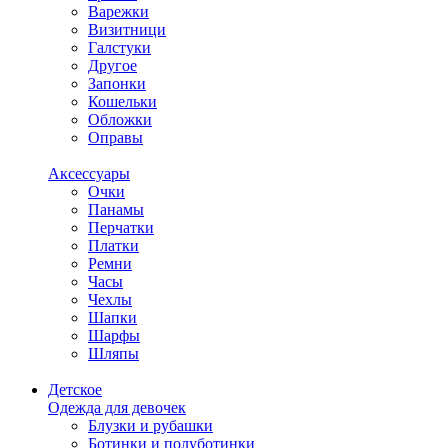
Варежки
Визитници
Галстуки
Другое
Запонки
Кошельки
Обложки
Оправы
Аксессуары
Очки
Панамы
Перчатки
Платки
Ремни
Часы
Чехлы
Шапки
Шарфы
Шляпы
Детское
Одежда для девочек
Блузки и рубашки
Ботинки и полуботинки