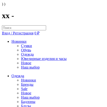
) )
xx -
Вход / Регистрация
0 ₽
Новинки
Сумки
Обувь
Одежда
Ювелирные изделия и часы
Новое
Наш выбор
Одежда
Новинки
Бренды
Sale
Новое
Наш выбор
Бадлоны
Блузы