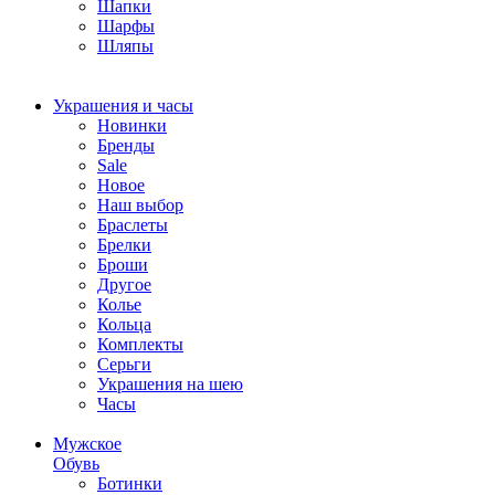
Шапки
Шарфы
Шляпы
Украшения и часы
Новинки
Бренды
Sale
Новое
Наш выбор
Браслеты
Брелки
Броши
Другое
Колье
Кольца
Комплекты
Серьги
Украшения на шею
Часы
Мужское
Обувь
Ботинки