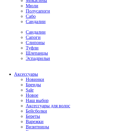
Мокасины
Мюли
Полусапоги
Сабо
Сандалии
Сандалии
Сапоги
Слипоны
Туфли
Шлепанцы
Эспадрильи
Аксессуары
Новинки
Бренды
Sale
Новое
Наш выбор
Аксессуары для волос
Бейсболки
Береты
Варежки
Визитницы