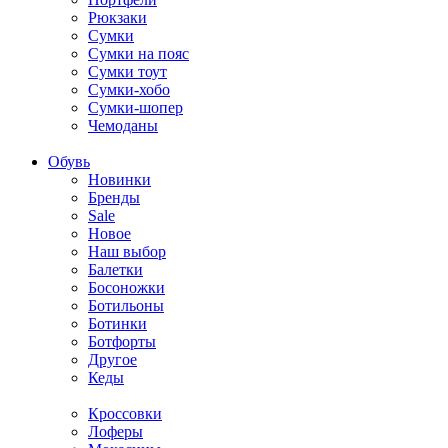
Рюкзаки
Сумки
Сумки на пояс
Сумки тоут
Сумки-хобо
Сумки-шопер
Чемоданы
Обувь
Новинки
Бренды
Sale
Новое
Наш выбор
Балетки
Босоножки
Ботильоны
Ботинки
Ботфорты
Другое
Кеды
Кроссовки
Лоферы