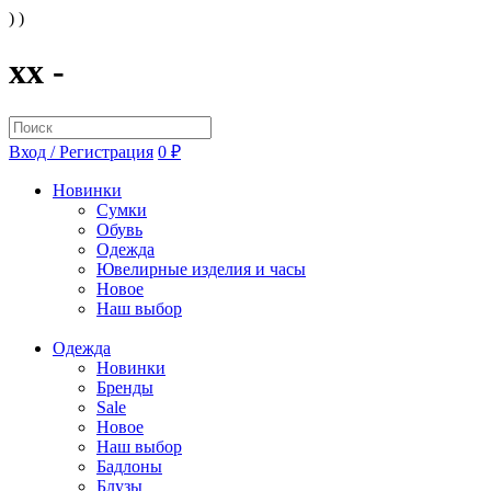
) )
xx -
Вход / Регистрация
0 ₽
Новинки
Сумки
Обувь
Одежда
Ювелирные изделия и часы
Новое
Наш выбор
Одежда
Новинки
Бренды
Sale
Новое
Наш выбор
Бадлоны
Блузы