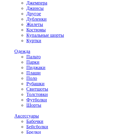
Джемпера
Джинсы
Другое
Дубленки
Жилеты
Костюмы
Купальные шорты
Куртки
Одежда
Пальто
Парки
Пиджаки
Плащи
Поло
Рубашки
Свитшоты
Толстовки
Футболки
Шорты
Аксессуары
Бабочки
Бейсболки
Брелки