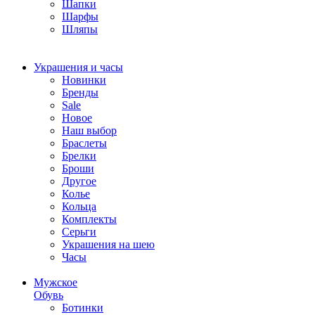
Шапки
Шарфы
Шляпы
Украшения и часы
Новинки
Бренды
Sale
Новое
Наш выбор
Браслеты
Брелки
Броши
Другое
Колье
Кольца
Комплекты
Серьги
Украшения на шею
Часы
Мужское
Обувь
Ботинки