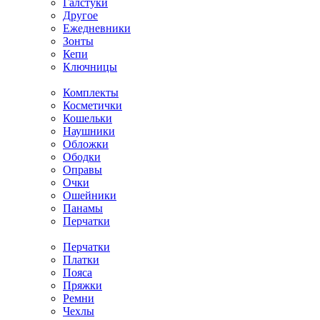
Галстуки
Другое
Ежедневники
Зонты
Кепи
Ключницы
Комплекты
Косметички
Кошельки
Наушники
Обложки
Ободки
Оправы
Очки
Ошейники
Панамы
Перчатки
Перчатки
Платки
Пояса
Пряжки
Ремни
Чехлы