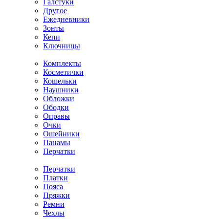
Галстуки
Другое
Ежедневники
Зонты
Кепи
Ключницы
Комплекты
Косметички
Кошельки
Наушники
Обложки
Ободки
Оправы
Очки
Ошейники
Панамы
Перчатки
Перчатки
Платки
Пояса
Пряжки
Ремни
Чехлы