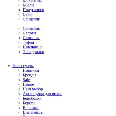
Мокасины
Мюли
Полусапоги
Сабо
Сандалии
Сандалии
Сапоги
Слипоны
Туфли
Шлепанцы
Эспадрильи
Аксессуары
Новинки
Бренды
Sale
Новое
Наш выбор
Аксессуары для волос
Бейсболки
Береты
Варежки
Визитницы