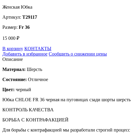
Женская Юбка
Артикул:
T29117
Размер:
Fr 36
15 000 ₽
В корзину
КОНТАКТЫ
Добавить в избранное
Сообщить о снижении цены
Описание
Материал:
Шерсть
Состояние:
Отличное
Цвет:
черный
Юбка CHLOE FR 36 черная на пуговицах сзади шорты шерсть
КОНТРОЛЬ КАЧЕСТВА
БОРЬБА С КОНТРАФАКЦИЕЙ
Для борьбы с контрафакцией мы разработали строгий процесс