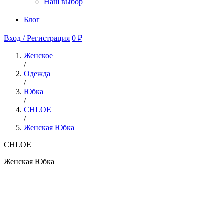
Наш выбор
Блог
Вход / Регистрация
0 ₽
Женское
/
Одежда
/
Юбка
/
CHLOE
/
Женская Юбка
CHLOE
Женская Юбка