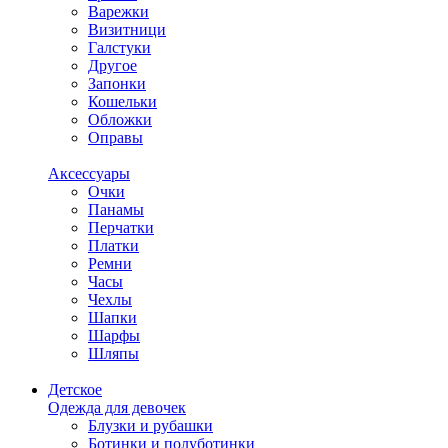
Варежки
Визитници
Галстуки
Другое
Запонки
Кошельки
Обложки
Оправы
Аксессуары
Очки
Панамы
Перчатки
Платки
Ремни
Часы
Чехлы
Шапки
Шарфы
Шляпы
Детское
Одежда для девочек
Блузки и рубашки
Ботинки и полуботинки