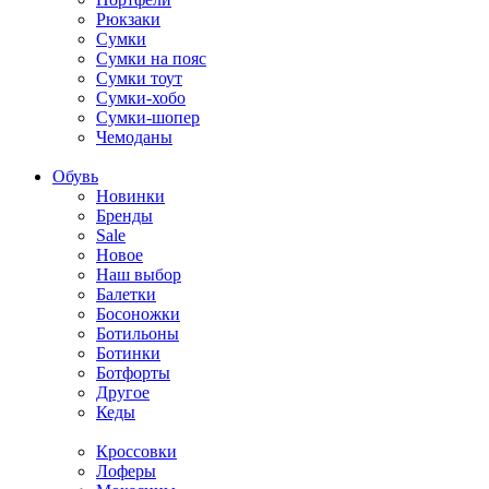
Рюкзаки
Сумки
Сумки на пояс
Сумки тоут
Сумки-хобо
Сумки-шопер
Чемоданы
Обувь
Новинки
Бренды
Sale
Новое
Наш выбор
Балетки
Босоножки
Ботильоны
Ботинки
Ботфорты
Другое
Кеды
Кроссовки
Лоферы