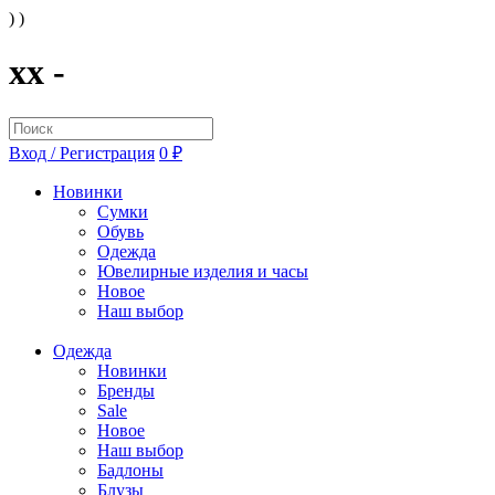
) )
xx -
Вход / Регистрация
0 ₽
Новинки
Сумки
Обувь
Одежда
Ювелирные изделия и часы
Новое
Наш выбор
Одежда
Новинки
Бренды
Sale
Новое
Наш выбор
Бадлоны
Блузы