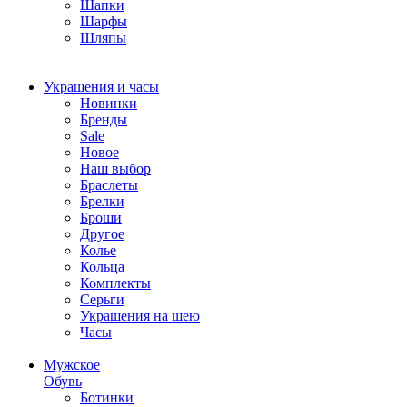
Шапки
Шарфы
Шляпы
Украшения и часы
Новинки
Бренды
Sale
Новое
Наш выбор
Браслеты
Брелки
Броши
Другое
Колье
Кольца
Комплекты
Серьги
Украшения на шею
Часы
Мужское
Обувь
Ботинки