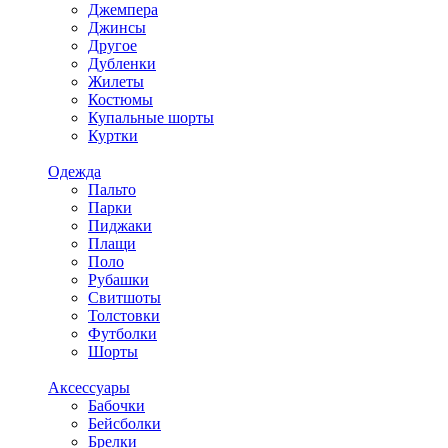
Джемпера
Джинсы
Другое
Дубленки
Жилеты
Костюмы
Купальные шорты
Куртки
Одежда
Пальто
Парки
Пиджаки
Плащи
Поло
Рубашки
Свитшоты
Толстовки
Футболки
Шорты
Аксессуары
Бабочки
Бейсболки
Брелки