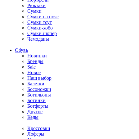
Рюкзаки
Сумки
Сумки на пояс
Сумки тоут
Сумки-хобо
Сумки-шопер
Чемоданы
Обувь
Новинки
Бренды
Sale
Новое
Наш выбор
Балетки
Босоножки
Ботильоны
Ботинки
Ботфорты
Другое
Кеды
Кроссовки
Лоферы