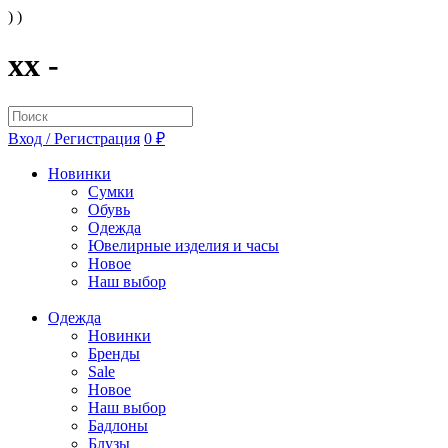
) )
xx -
Вход / Регистрация
0 ₽
Новинки
Сумки
Обувь
Одежда
Ювелирные изделия и часы
Новое
Наш выбор
Одежда
Новинки
Бренды
Sale
Новое
Наш выбор
Бадлоны
Блузы