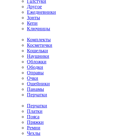
Галстуки
Другое
Ежедневники
Зонты
Кепи
Ключницы
Комплекты
Косметички
Кошельки
Наушники
Обложки
Ободки
Оправы
Очки
Ошейники
Панамы
Перчатки
Перчатки
Платки
Пояса
Пряжки
Ремни
Чехлы