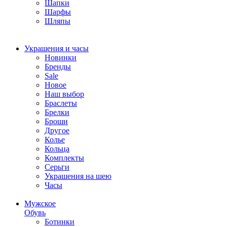
Шапки
Шарфы
Шляпы
Украшения и часы
Новинки
Бренды
Sale
Новое
Наш выбор
Браслеты
Брелки
Броши
Другое
Колье
Кольца
Комплекты
Серьги
Украшения на шею
Часы
Мужское
Обувь
Ботинки