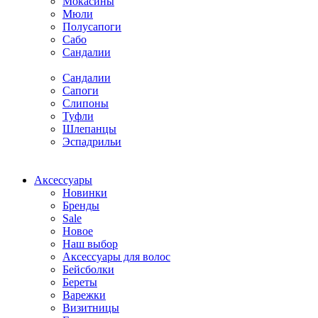
Мокасины
Мюли
Полусапоги
Сабо
Сандалии
Сандалии
Сапоги
Слипоны
Туфли
Шлепанцы
Эспадрильи
Аксессуары
Новинки
Бренды
Sale
Новое
Наш выбор
Аксессуары для волос
Бейсболки
Береты
Варежки
Визитницы