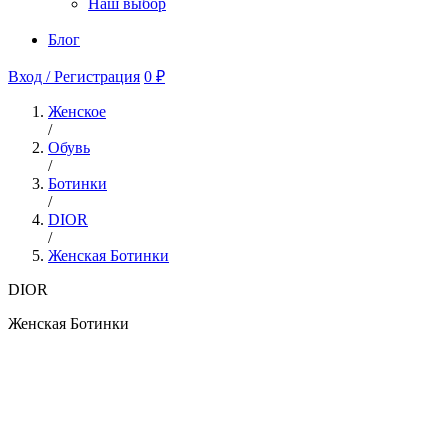
Наш выбор
Блог
Вход / Регистрация
0 ₽
Женское
/
Обувь
/
Ботинки
/
DIOR
/
Женская Ботинки
DIOR
Женская Ботинки