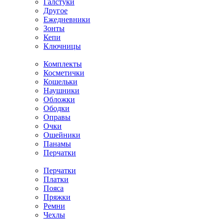
Галстуки
Другое
Ежедневники
Зонты
Кепи
Ключницы
Комплекты
Косметички
Кошельки
Наушники
Обложки
Ободки
Оправы
Очки
Ошейники
Панамы
Перчатки
Перчатки
Платки
Пояса
Пряжки
Ремни
Чехлы