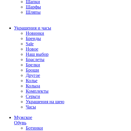
Шапки
Шарфы
Шляпы
Украшения и часы
Новинки
Бренды
Sale
Новое
Наш выбор
Браслеты
Брелки
Броши
Другое
Колье
Кольца
Комплекты
Серьги
Украшения на шею
Часы
Мужское
Обувь
Ботинки