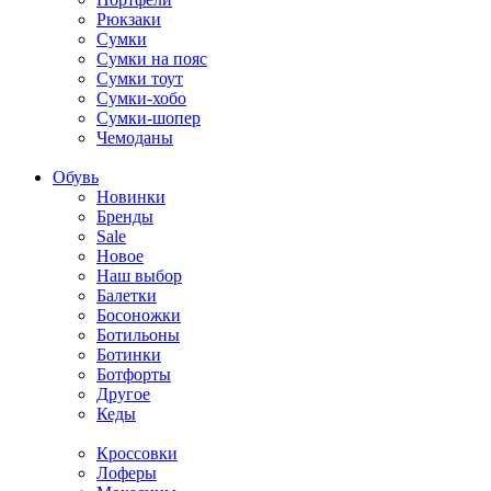
Рюкзаки
Сумки
Сумки на пояс
Сумки тоут
Сумки-хобо
Сумки-шопер
Чемоданы
Обувь
Новинки
Бренды
Sale
Новое
Наш выбор
Балетки
Босоножки
Ботильоны
Ботинки
Ботфорты
Другое
Кеды
Кроссовки
Лоферы