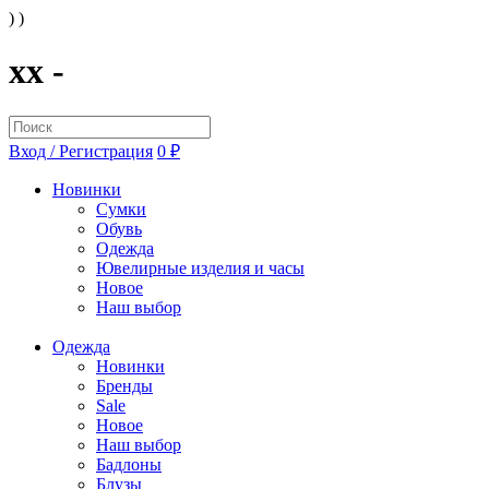
) )
xx -
Вход / Регистрация
0 ₽
Новинки
Сумки
Обувь
Одежда
Ювелирные изделия и часы
Новое
Наш выбор
Одежда
Новинки
Бренды
Sale
Новое
Наш выбор
Бадлоны
Блузы