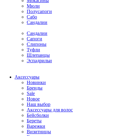
Мокасины
Мюли
Полусапоги
Сабо
Сандалии
Сандалии
Сапоги
Слипоны
Туфли
Шлепанцы
Эспадрильи
Аксессуары
Новинки
Бренды
Sale
Новое
Наш выбор
Аксессуары для волос
Бейсболки
Береты
Варежки
Визитницы