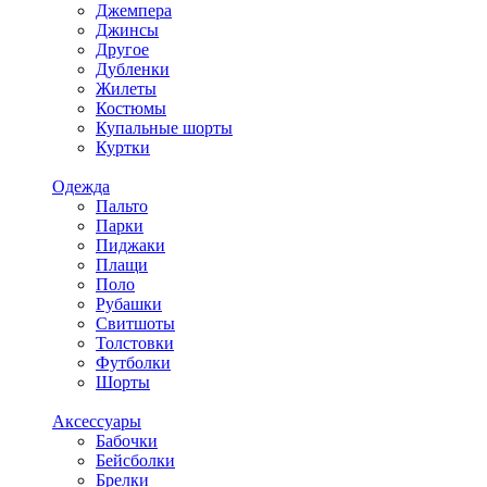
Джемпера
Джинсы
Другое
Дубленки
Жилеты
Костюмы
Купальные шорты
Куртки
Одежда
Пальто
Парки
Пиджаки
Плащи
Поло
Рубашки
Свитшоты
Толстовки
Футболки
Шорты
Аксессуары
Бабочки
Бейсболки
Брелки