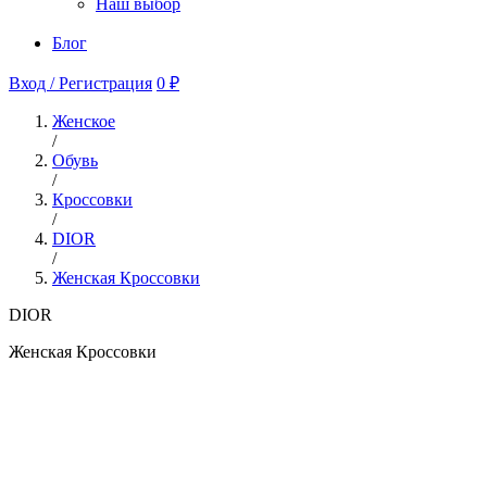
Наш выбор
Блог
Вход / Регистрация
0 ₽
Женское
/
Обувь
/
Кроссовки
/
DIOR
/
Женская Кроссовки
DIOR
Женская Кроссовки