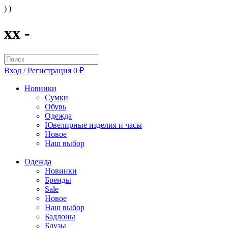
) )
xx -
Вход / Регистрация
0 ₽
Новинки
Сумки
Обувь
Одежда
Ювелирные изделия и часы
Новое
Наш выбор
Одежда
Новинки
Бренды
Sale
Новое
Наш выбор
Бадлоны
Блузы