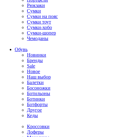
Рюкзаки
Сумки
Сумки на пояс
Сумки тоут
Сумки-хобо
Сумки-шопер
Чемоданы
Обувь
Новинки
Бренды
Sale
Новое
Наш выбор
Балетки
Босоножки
Ботильоны
Ботинки
Ботфорты
Другое
Кеды
Кроссовки
Лоферы