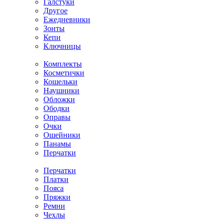
Галстуки
Другое
Ежедневники
Зонты
Кепи
Ключницы
Комплекты
Косметички
Кошельки
Наушники
Обложки
Ободки
Оправы
Очки
Ошейники
Панамы
Перчатки
Перчатки
Платки
Пояса
Пряжки
Ремни
Чехлы