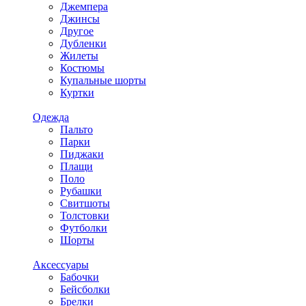
Джемпера
Джинсы
Другое
Дубленки
Жилеты
Костюмы
Купальные шорты
Куртки
Одежда
Пальто
Парки
Пиджаки
Плащи
Поло
Рубашки
Свитшоты
Толстовки
Футболки
Шорты
Аксессуары
Бабочки
Бейсболки
Брелки