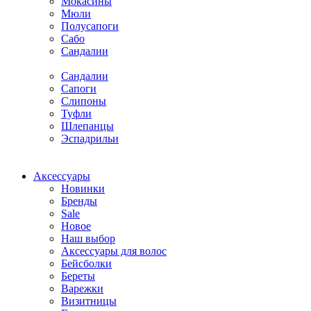
Мокасины
Мюли
Полусапоги
Сабо
Сандалии
Сандалии
Сапоги
Слипоны
Туфли
Шлепанцы
Эспадрильи
Аксессуары
Новинки
Бренды
Sale
Новое
Наш выбор
Аксессуары для волос
Бейсболки
Береты
Варежки
Визитницы