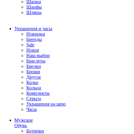
Шапки
Шарфы
Шляпы
Украшения и часы
Новинки
Бренды
Sale
Новое
Наш выбор
Браслеты
Брелки
Броши
Другое
Колье
Кольца
Комплекты
Серьги
Украшения на шею
Часы
Мужское
Обувь
Ботинки