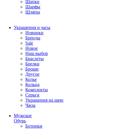
Шапки
Шарфы
Шляпы
Украшения и часы
Новинки
Бренды
Sale
Новое
Наш выбор
Браслеты
Брелки
Броши
Другое
Колье
Кольца
Комплекты
Серьги
Украшения на шею
Часы
Мужское
Обувь
Ботинки