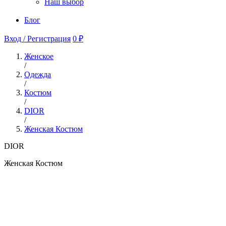
Наш выбор
Блог
Вход / Регистрация
0 ₽
Женское
/
Одежда
/
Костюм
/
DIOR
/
Женская Костюм
DIOR
Женская Костюм