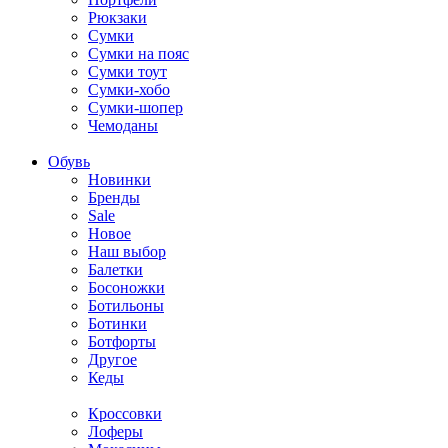
Рюкзаки
Сумки
Сумки на пояс
Сумки тоут
Сумки-хобо
Сумки-шопер
Чемоданы
Обувь
Новинки
Бренды
Sale
Новое
Наш выбор
Балетки
Босоножки
Ботильоны
Ботинки
Ботфорты
Другое
Кеды
Кроссовки
Лоферы