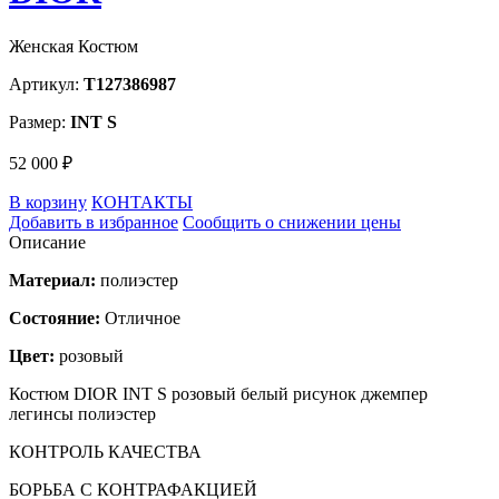
Женская Костюм
Артикул:
T127386987
Размер:
INT S
52 000 ₽
В корзину
КОНТАКТЫ
Добавить в избранное
Сообщить о снижении цены
Описание
Материал:
полиэстер
Состояние:
Отличное
Цвет:
розовый
Костюм DIOR INT S розовый белый рисунок джемпер
легинсы полиэстер
КОНТРОЛЬ КАЧЕСТВА
БОРЬБА С КОНТРАФАКЦИЕЙ