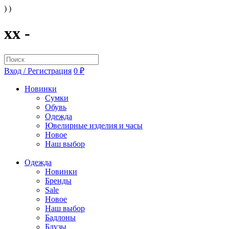
) )
xx -
Вход / Регистрация
0 ₽
Новинки
Сумки
Обувь
Одежда
Ювелирные изделия и часы
Новое
Наш выбор
Одежда
Новинки
Бренды
Sale
Новое
Наш выбор
Бадлоны
Блузы