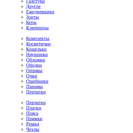
Галстуки
Другое
Ежедневники
Зонты
Кепи
Ключницы
Комплекты
Косметички
Кошельки
Наушники
Обложки
Ободки
Оправы
Очки
Ошейники
Панамы
Перчатки
Перчатки
Платки
Пояса
Пряжки
Ремни
Чехлы