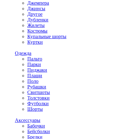
Джемпера
Джинсы
Другое
Дубленки
Жилеты
Костюмы
Купальные шорты
Куртки
Одежда
Пальто
Парки
Пиджаки
Плащи
Поло
Рубашки
Свитшоты
Толстовки
Футболки
Шорты
Аксессуары
Бабочки
Бейсболки
Брелки