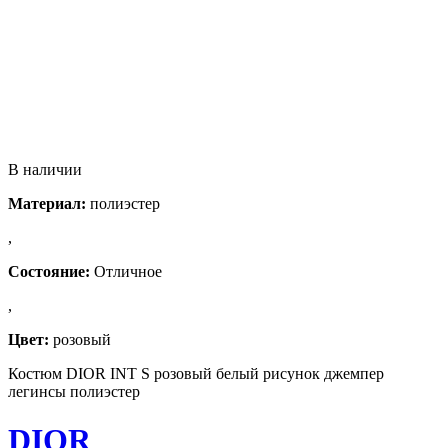
В наличии
Материал:
полиэстер
,
Состояние:
Отличное
,
Цвет:
розовый
Костюм DIOR INT S розовый белый рисунок джемпер
легинсы полиэстер
DIOR