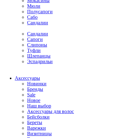
Мокасины
Мюли
Полусапоги
Сабо
Сандалии
Сандалии
Сапоги
Слипоны
Туфли
Шлепанцы
Эспадрильи
Аксессуары
Новинки
Бренды
Sale
Новое
Наш выбор
Аксессуары для волос
Бейсболки
Береты
Варежки
Визитницы