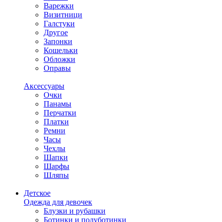
Варежки
Визитници
Галстуки
Другое
Запонки
Кошельки
Обложки
Оправы
Аксессуары
Очки
Панамы
Перчатки
Платки
Ремни
Часы
Чехлы
Шапки
Шарфы
Шляпы
Детское
Одежда для девочек
Блузки и рубашки
Ботинки и полуботинки