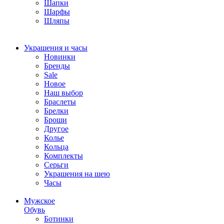
Шапки
Шарфы
Шляпы
Украшения и часы
Новинки
Бренды
Sale
Новое
Наш выбор
Браслеты
Брелки
Броши
Другое
Колье
Кольца
Комплекты
Серьги
Украшения на шею
Часы
Мужское
Обувь
Ботинки