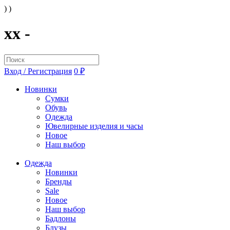
) )
xx -
Вход / Регистрация
0 ₽
Новинки
Сумки
Обувь
Одежда
Ювелирные изделия и часы
Новое
Наш выбор
Одежда
Новинки
Бренды
Sale
Новое
Наш выбор
Бадлоны
Блузы