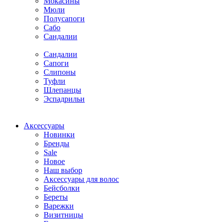
Мокасины
Мюли
Полусапоги
Сабо
Сандалии
Сандалии
Сапоги
Слипоны
Туфли
Шлепанцы
Эспадрильи
Аксессуары
Новинки
Бренды
Sale
Новое
Наш выбор
Аксессуары для волос
Бейсболки
Береты
Варежки
Визитницы