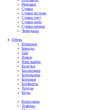
Рюкзаки
Сумки
Сумки на пояс
Сумки тоут
Сумки-хобо
Сумки-шопер
Чемоданы
Обувь
Новинки
Бренды
Sale
Новое
Наш выбор
Балетки
Босоножки
Ботильоны
Ботинки
Ботфорты
Другое
Кеды
Кроссовки
Лоферы