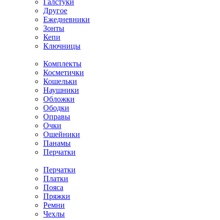
Галстуки
Другое
Ежедневники
Зонты
Кепи
Ключницы
Комплекты
Косметички
Кошельки
Наушники
Обложки
Ободки
Оправы
Очки
Ошейники
Панамы
Перчатки
Перчатки
Платки
Пояса
Пряжки
Ремни
Чехлы