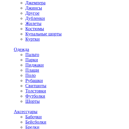
Джемпера
Джинсы
Другое
Дубленки
Жилеты
Костюмы
Купальные шорты
Куртки
Одежда
Пальто
Парки
Пиджаки
Плащи
Поло
Рубашки
Свитшоты
Толстовки
Футболки
Шорты
Аксессуары
Бабочки
Бейсболки
Брелки