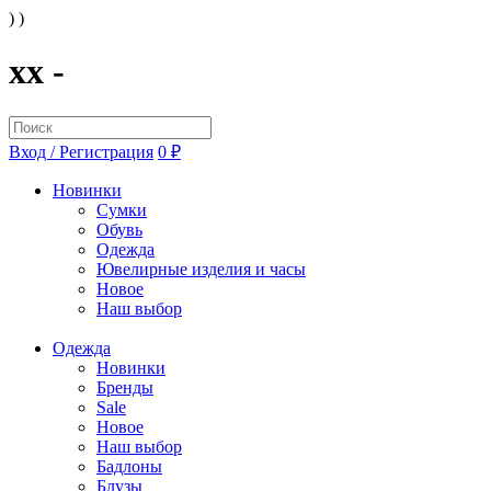
) )
xx -
Вход / Регистрация
0 ₽
Новинки
Сумки
Обувь
Одежда
Ювелирные изделия и часы
Новое
Наш выбор
Одежда
Новинки
Бренды
Sale
Новое
Наш выбор
Бадлоны
Блузы