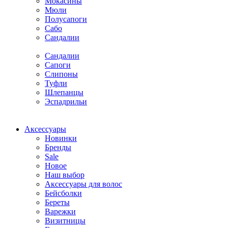
Мокасины
Мюли
Полусапоги
Сабо
Сандалии
Сандалии
Сапоги
Слипоны
Туфли
Шлепанцы
Эспадрильи
Аксессуары
Новинки
Бренды
Sale
Новое
Наш выбор
Аксессуары для волос
Бейсболки
Береты
Варежки
Визитницы