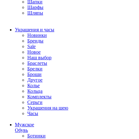
Шапки
Шарфы
Шляпы
Украшения и часы
Новинки
Бренды
Sale
Новое
Наш выбор
Браслеты
Брелки
Броши
Другое
Колье
Кольца
Комплекты
Серьги
Украшения на шею
Часы
Мужское
Обувь
Ботинки