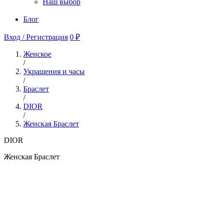
Наш выбор
Блог
Вход / Регистрация
0 ₽
Женское
/
Украшения и часы
/
Браслет
/
DIOR
/
Женская Браслет
DIOR
Женская Браслет