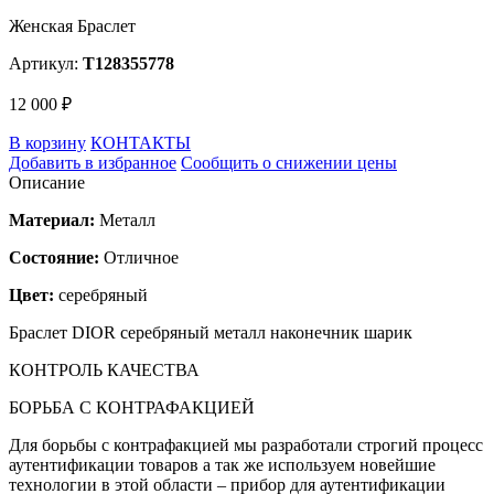
Женская Браслет
Артикул:
T128355778
12 000 ₽
В корзину
КОНТАКТЫ
Добавить в избранное
Сообщить о снижении цены
Описание
Материал:
Металл
Состояние:
Отличное
Цвет:
серебряный
Браслет DIOR серебряный металл наконечник шарик
КОНТРОЛЬ КАЧЕСТВА
БОРЬБА С КОНТРАФАКЦИЕЙ
Для борьбы с контрафакцией мы разработали строгий процесс
аутентификации товаров а так же используем новейшие
технологии в этой области – прибор для аутентификации