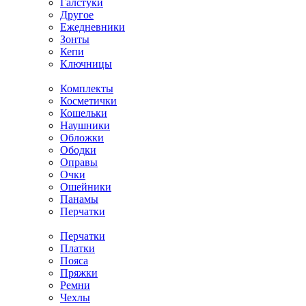
Галстуки
Другое
Ежедневники
Зонты
Кепи
Ключницы
Комплекты
Косметички
Кошельки
Наушники
Обложки
Ободки
Оправы
Очки
Ошейники
Панамы
Перчатки
Перчатки
Платки
Пояса
Пряжки
Ремни
Чехлы