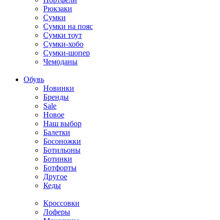
Рюкзаки
Сумки
Сумки на пояс
Сумки тоут
Сумки-хобо
Сумки-шопер
Чемоданы
Обувь
Новинки
Бренды
Sale
Новое
Наш выбор
Балетки
Босоножки
Ботильоны
Ботинки
Ботфорты
Другое
Кеды
Кроссовки
Лоферы