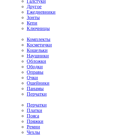
Галстуки
Другое
Ежедневники
Зонты
Кепи
Ключницы
Комплекты
Косметички
Кошельки
Наушники
Обложки
Ободки
Оправы
Очки
Ошейники
Панамы
Перчатки
Перчатки
Платки
Пояса
Пряжки
Ремни
Чехлы