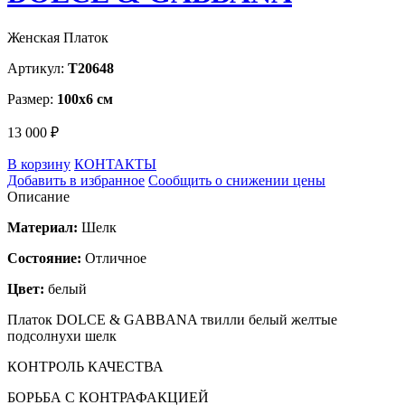
Женская Платок
Артикул:
T20648
Размер:
100х6 см
13 000 ₽
В корзину
КОНТАКТЫ
Добавить в избранное
Сообщить о снижении цены
Описание
Материал:
Шелк
Состояние:
Отличное
Цвет:
белый
Платок DOLCE & GABBANA твилли белый желтые
подсолнухи шелк
КОНТРОЛЬ КАЧЕСТВА
БОРЬБА С КОНТРАФАКЦИЕЙ