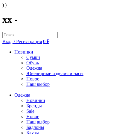
) )
xx -
Вход / Регистрация
0 ₽
Новинки
Сумки
Обувь
Одежда
Ювелирные изделия и часы
Новое
Наш выбор
Одежда
Новинки
Бренды
Sale
Новое
Наш выбор
Бадлоны
Блузы