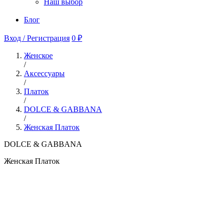
Наш выбор
Блог
Вход / Регистрация
0 ₽
Женское
/
Аксессуары
/
Платок
/
DOLCE & GABBANA
/
Женская Платок
DOLCE & GABBANA
Женская Платок