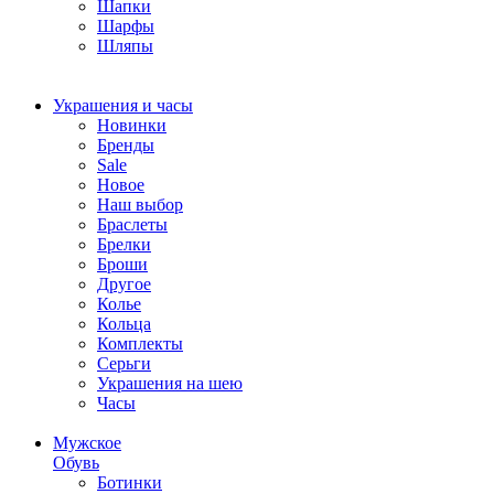
Шапки
Шарфы
Шляпы
Украшения и часы
Новинки
Бренды
Sale
Новое
Наш выбор
Браслеты
Брелки
Броши
Другое
Колье
Кольца
Комплекты
Серьги
Украшения на шею
Часы
Мужское
Обувь
Ботинки