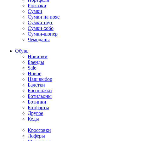
Рюкзаки
Сумки
Сумки на пояс
Сумки тоут
Сумки-хобо
Сумки-шопер
Чемоданы
Обувь
Новинки
Бренды
Sale
Новое
Наш выбор
Балетки
Босоножки
Ботильоны
Ботинки
Ботфорты
Другое
Кеды
Кроссовки
Лоферы