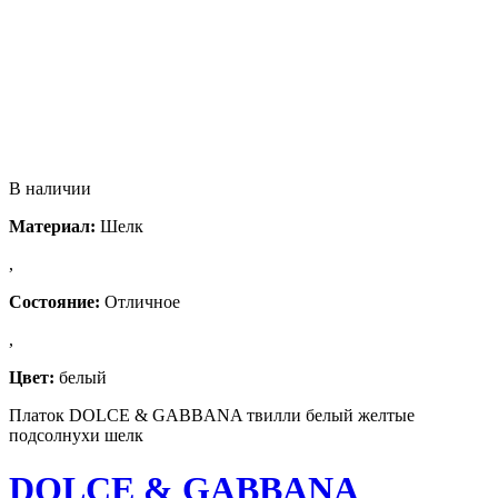
В наличии
Материал:
Шелк
,
Состояние:
Отличное
,
Цвет:
белый
Платок DOLCE & GABBANA твилли белый желтые
подсолнухи шелк
DOLCE & GABBANA