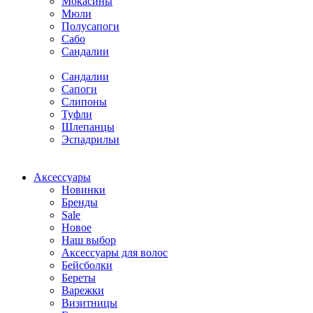
Мокасины
Мюли
Полусапоги
Сабо
Сандалии
Сандалии
Сапоги
Слипоны
Туфли
Шлепанцы
Эспадрильи
Аксессуары
Новинки
Бренды
Sale
Новое
Наш выбор
Аксессуары для волос
Бейсболки
Береты
Варежки
Визитницы