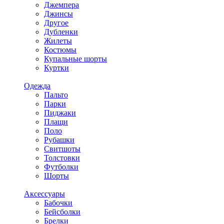
Джемпера
Джинсы
Другое
Дубленки
Жилеты
Костюмы
Купальные шорты
Куртки
Одежда
Пальто
Парки
Пиджаки
Плащи
Поло
Рубашки
Свитшоты
Толстовки
Футболки
Шорты
Аксессуары
Бабочки
Бейсболки
Брелки