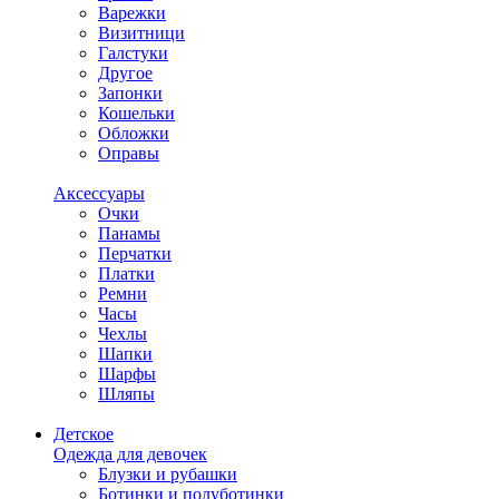
Варежки
Визитници
Галстуки
Другое
Запонки
Кошельки
Обложки
Оправы
Аксессуары
Очки
Панамы
Перчатки
Платки
Ремни
Часы
Чехлы
Шапки
Шарфы
Шляпы
Детское
Одежда для девочек
Блузки и рубашки
Ботинки и полуботинки