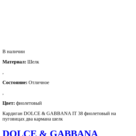
В наличии
Материал:
Шелк
,
Состояние:
Отличное
,
Цвет:
фиолетовый
Кардиган DOLCE & GABBANA IT 38 фиолетовый на
пуговицах два кармана шелк
DOLCE & GABBANA