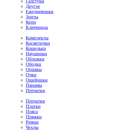
Галстуки
Другое
Ежедневники
Зонты
Кепи
Ключницы
Комплекты
Косметички
Кошельки
Наушники
Обложки
Ободки
Оправы
Очки
Ошейники
Панамы
Перчатки
Перчатки
Платки
Пояса
Пряжки
Ремни
Чехлы