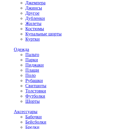
Джемпера
Джинсы
Другое
Дубленки
Жилеты
Костюмы
Купальные шорты
Куртки
Одежда
Пальто
Парки
Пиджаки
Плащи
Поло
Рубашки
Свитшоты
Толстовки
Футболки
Шорты
Аксессуары
Бабочки
Бейсболки
Брелки