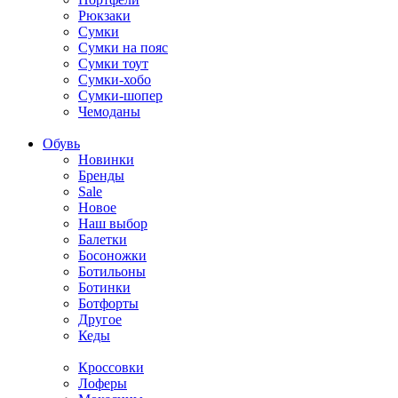
Рюкзаки
Сумки
Сумки на пояс
Сумки тоут
Сумки-хобо
Сумки-шопер
Чемоданы
Обувь
Новинки
Бренды
Sale
Новое
Наш выбор
Балетки
Босоножки
Ботильоны
Ботинки
Ботфорты
Другое
Кеды
Кроссовки
Лоферы