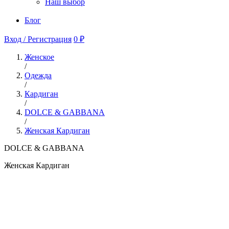
Наш выбор
Блог
Вход / Регистрация
0 ₽
Женское
/
Одежда
/
Кардиган
/
DOLCE & GABBANA
/
Женская Кардиган
DOLCE & GABBANA
Женская Кардиган