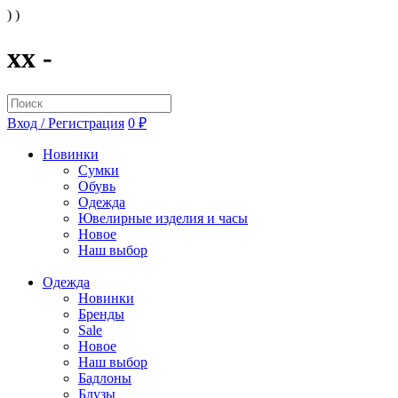
) )
xx -
Вход / Регистрация
0 ₽
Новинки
Сумки
Обувь
Одежда
Ювелирные изделия и часы
Новое
Наш выбор
Одежда
Новинки
Бренды
Sale
Новое
Наш выбор
Бадлоны
Блузы