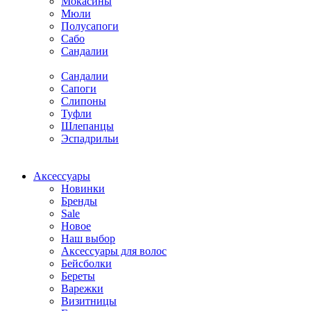
Мокасины
Мюли
Полусапоги
Сабо
Сандалии
Сандалии
Сапоги
Слипоны
Туфли
Шлепанцы
Эспадрильи
Аксессуары
Новинки
Бренды
Sale
Новое
Наш выбор
Аксессуары для волос
Бейсболки
Береты
Варежки
Визитницы