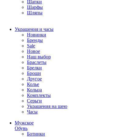
Шапки
Шарфы
Шляпы
Украшения и часы
Новинки
Бренды
Sale
Новое
Наш выбор
Браслеты
Брелки
Броши
Другое
Колье
Кольца
Комплекты
Серьги
Украшения на шею
Часы
Мужское
Обувь
Ботинки