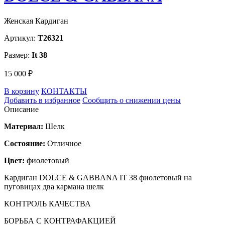
Женская Кардиган
Артикул:
T26321
Размер:
It 38
15 000 ₽
В корзину
КОНТАКТЫ
Добавить в избранное
Сообщить о снижении цены
Описание
Материал:
Шелк
Состояние:
Отличное
Цвет:
фиолетовый
Кардиган DOLCE & GABBANA IT 38 фиолетовый на
пуговицах два кармана шелк
КОНТРОЛЬ КАЧЕСТВА
БОРЬБА С КОНТРАФАКЦИЕЙ