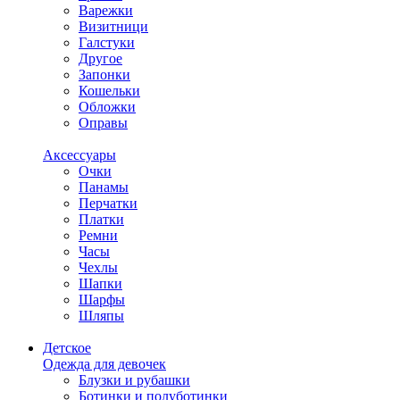
Варежки
Визитници
Галстуки
Другое
Запонки
Кошельки
Обложки
Оправы
Аксессуары
Очки
Панамы
Перчатки
Платки
Ремни
Часы
Чехлы
Шапки
Шарфы
Шляпы
Детское
Одежда для девочек
Блузки и рубашки
Ботинки и полуботинки