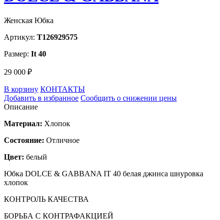
Женская Юбка
Артикул:
T126929575
Размер:
It 40
29 000 ₽
В корзину
КОНТАКТЫ
Добавить в избранное
Сообщить о снижении цены
Описание
Материал:
Хлопок
Состояние:
Отличное
Цвет:
белый
Юбка DOLCE & GABBANA IT 40 белая джинса шнуровка
хлопок
КОНТРОЛЬ КАЧЕСТВА
БОРЬБА С КОНТРАФАКЦИЕЙ