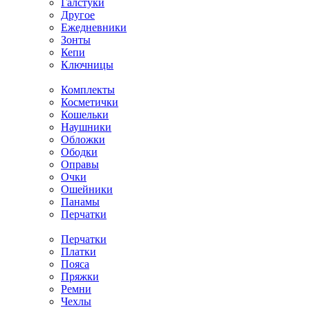
Галстуки
Другое
Ежедневники
Зонты
Кепи
Ключницы
Комплекты
Косметички
Кошельки
Наушники
Обложки
Ободки
Оправы
Очки
Ошейники
Панамы
Перчатки
Перчатки
Платки
Пояса
Пряжки
Ремни
Чехлы