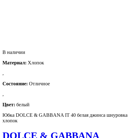
В наличии
Материал:
Хлопок
,
Состояние:
Отличное
,
Цвет:
белый
Юбка DOLCE & GABBANA IT 40 белая джинса шнуровка
хлопок
DOLCE & GABBANA