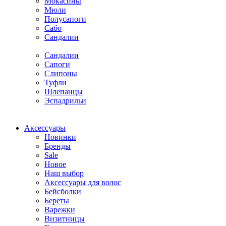
Мокасины
Мюли
Полусапоги
Сабо
Сандалии
Сандалии
Сапоги
Слипоны
Туфли
Шлепанцы
Эспадрильи
Аксессуары
Новинки
Бренды
Sale
Новое
Наш выбор
Аксессуары для волос
Бейсболки
Береты
Варежки
Визитницы