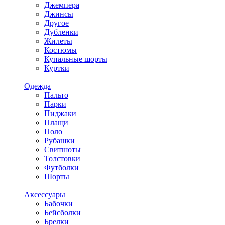
Джемпера
Джинсы
Другое
Дубленки
Жилеты
Костюмы
Купальные шорты
Куртки
Одежда
Пальто
Парки
Пиджаки
Плащи
Поло
Рубашки
Свитшоты
Толстовки
Футболки
Шорты
Аксессуары
Бабочки
Бейсболки
Брелки