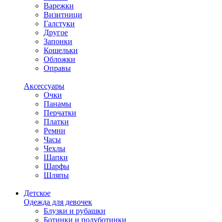
Варежки
Визитници
Галстуки
Другое
Запонки
Кошельки
Обложки
Оправы
Аксессуары
Очки
Панамы
Перчатки
Платки
Ремни
Часы
Чехлы
Шапки
Шарфы
Шляпы
Детское
Одежда для девочек
Блузки и рубашки
Ботинки и полуботинки