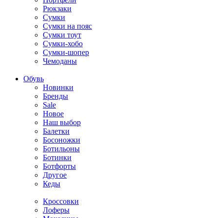
Рюкзаки
Сумки
Сумки на пояс
Сумки тоут
Сумки-хобо
Сумки-шопер
Чемоданы
Обувь
Новинки
Бренды
Sale
Новое
Наш выбор
Балетки
Босоножки
Ботильоны
Ботинки
Ботфорты
Другое
Кеды
Кроссовки
Лоферы