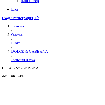
Наш выбор
Блог
Вход / Регистрация
0 ₽
Женское
/
Одежда
/
Юбка
/
DOLCE & GABBANA
/
Женская Юбка
DOLCE & GABBANA
Женская Юбка