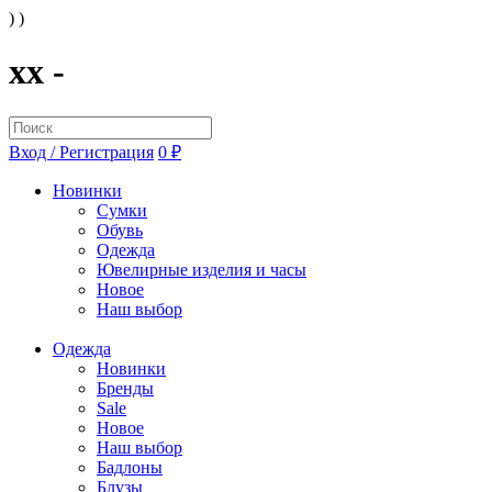
) )
xx -
Вход / Регистрация
0 ₽
Новинки
Сумки
Обувь
Одежда
Ювелирные изделия и часы
Новое
Наш выбор
Одежда
Новинки
Бренды
Sale
Новое
Наш выбор
Бадлоны
Блузы