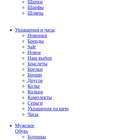
Шапки
Шарфы
Шляпы
Украшения и часы
Новинки
Бренды
Sale
Новое
Наш выбор
Браслеты
Брелки
Броши
Другое
Колье
Кольца
Комплекты
Серьги
Украшения на шею
Часы
Мужское
Обувь
Ботинки