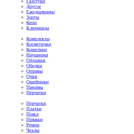
Галстуки
Другое
Ежедневники
Зонты
Кепи
Ключницы
Комплекты
Косметички
Кошельки
Наушники
Обложки
Ободки
Оправы
Очки
Ошейники
Панамы
Перчатки
Перчатки
Платки
Пояса
Пряжки
Ремни
Чехлы