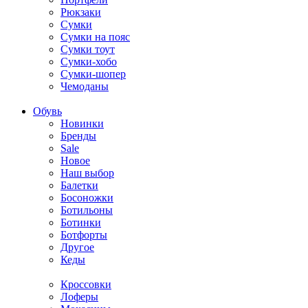
Рюкзаки
Сумки
Сумки на пояс
Сумки тоут
Сумки-хобо
Сумки-шопер
Чемоданы
Обувь
Новинки
Бренды
Sale
Новое
Наш выбор
Балетки
Босоножки
Ботильоны
Ботинки
Ботфорты
Другое
Кеды
Кроссовки
Лоферы