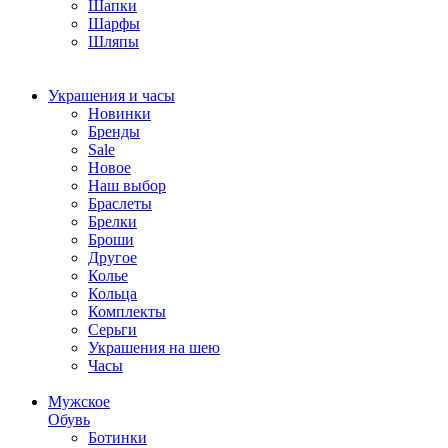
Шапки
Шарфы
Шляпы
Украшения и часы
Новинки
Бренды
Sale
Новое
Наш выбор
Браслеты
Брелки
Броши
Другое
Колье
Кольца
Комплекты
Серьги
Украшения на шею
Часы
Мужское
Обувь
Ботинки