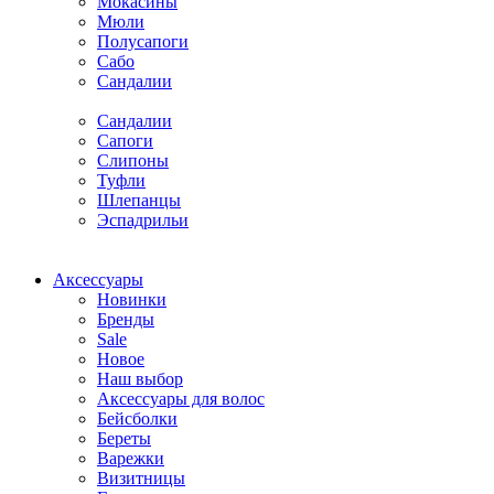
Мокасины
Мюли
Полусапоги
Сабо
Сандалии
Сандалии
Сапоги
Слипоны
Туфли
Шлепанцы
Эспадрильи
Аксессуары
Новинки
Бренды
Sale
Новое
Наш выбор
Аксессуары для волос
Бейсболки
Береты
Варежки
Визитницы