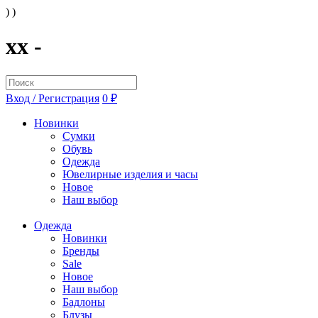
) )
xx -
Вход / Регистрация
0 ₽
Новинки
Сумки
Обувь
Одежда
Ювелирные изделия и часы
Новое
Наш выбор
Одежда
Новинки
Бренды
Sale
Новое
Наш выбор
Бадлоны
Блузы