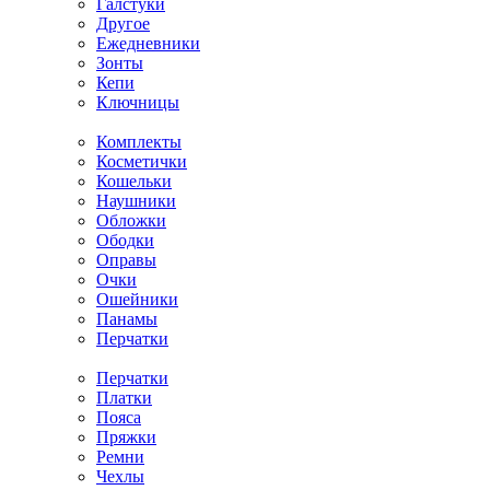
Галстуки
Другое
Ежедневники
Зонты
Кепи
Ключницы
Комплекты
Косметички
Кошельки
Наушники
Обложки
Ободки
Оправы
Очки
Ошейники
Панамы
Перчатки
Перчатки
Платки
Пояса
Пряжки
Ремни
Чехлы