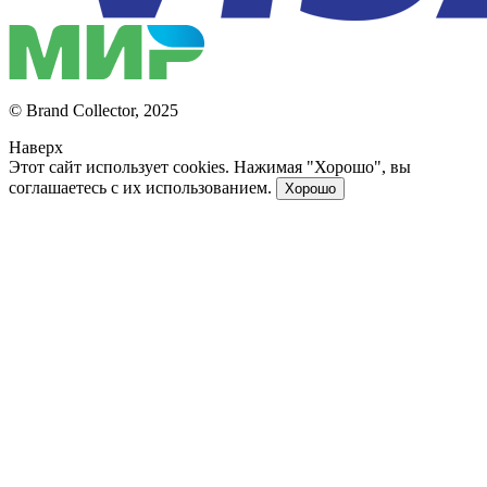
© Brand Collector, 2025
Наверх
Этот сайт использует cookies. Нажимая "Хорошо", вы
соглашаетесь с их использованием.
Хорошо