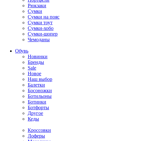
Рюкзаки
Сумки
Сумки на пояс
Сумки тоут
Сумки-хобо
Сумки-шопер
Чемоданы
Обувь
Новинки
Бренды
Sale
Новое
Наш выбор
Балетки
Босоножки
Ботильоны
Ботинки
Ботфорты
Другое
Кеды
Кроссовки
Лоферы