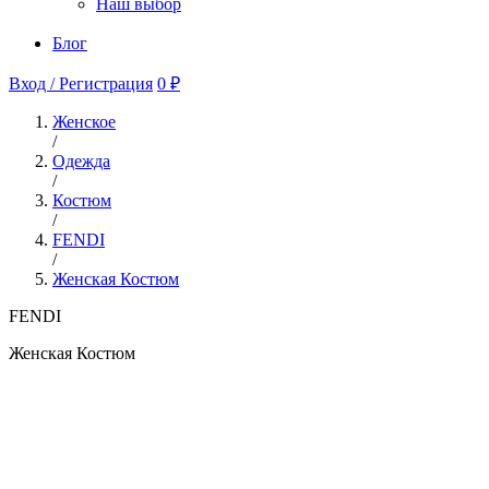
Наш выбор
Блог
Вход / Регистрация
0 ₽
Женское
/
Одежда
/
Костюм
/
FENDI
/
Женская Костюм
FENDI
Женская Костюм