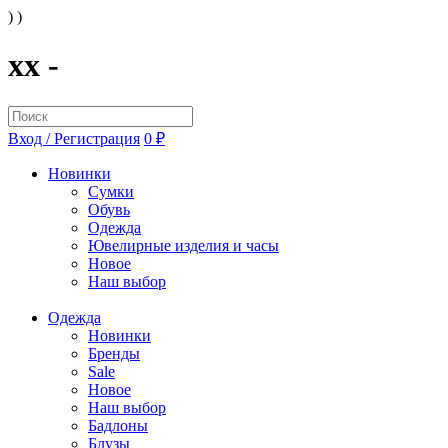
) )
xx -
Вход / Регистрация
0 ₽
Новинки
Сумки
Обувь
Одежда
Ювелирные изделия и часы
Новое
Наш выбор
Одежда
Новинки
Бренды
Sale
Новое
Наш выбор
Бадлоны
Блузы