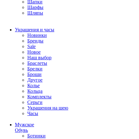
Шапки
Шарфы
Шляпы
Украшения и часы
Новинки
Бренды
Sale
Новое
Наш выбор
Браслеты
Брелки
Броши
Другое
Колье
Кольца
Комплекты
Серьги
Украшения на шею
Часы
Мужское
Обувь
Ботинки