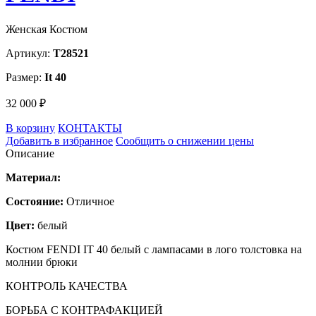
Женская Костюм
Артикул:
T28521
Размер:
It 40
32 000 ₽
В корзину
КОНТАКТЫ
Добавить в избранное
Сообщить о снижении цены
Описание
Материал:
Состояние:
Отличное
Цвет:
белый
Костюм FENDI IT 40 белый с лампасами в лого толстовка на
молнии брюки
КОНТРОЛЬ КАЧЕСТВА
БОРЬБА С КОНТРАФАКЦИЕЙ