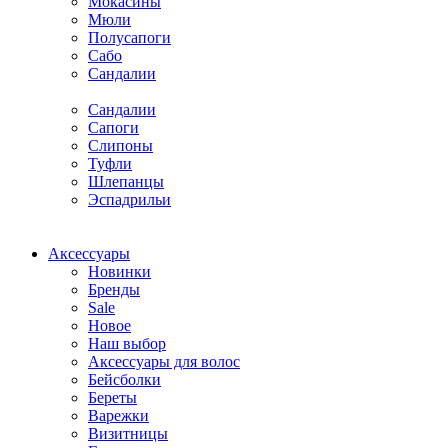
Мокасины
Мюли
Полусапоги
Сабо
Сандалии
Сандалии
Сапоги
Слипоны
Туфли
Шлепанцы
Эспадрильи
Аксессуары
Новинки
Бренды
Sale
Новое
Наш выбор
Аксессуары для волос
Бейсболки
Береты
Варежки
Визитницы