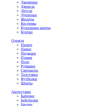
Джемпера
Джинсы
Другое
Дубленки
Жилеты
Костюмы
Купальные шорты
Куртки
Одежда
Пальто
Парки
Пиджаки
Плащи
Поло
Рубашки
Свитшоты
Толстовки
Футболки
Шорты
Аксессуары
Бабочки
Бейсболки
Брелки