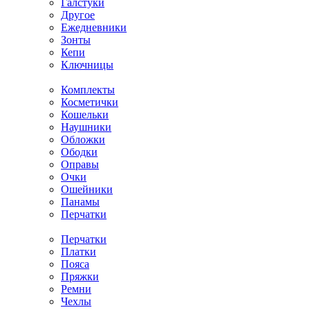
Галстуки
Другое
Ежедневники
Зонты
Кепи
Ключницы
Комплекты
Косметички
Кошельки
Наушники
Обложки
Ободки
Оправы
Очки
Ошейники
Панамы
Перчатки
Перчатки
Платки
Пояса
Пряжки
Ремни
Чехлы