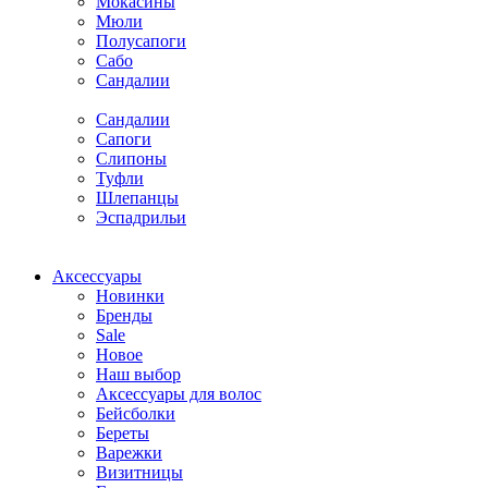
Мокасины
Мюли
Полусапоги
Сабо
Сандалии
Сандалии
Сапоги
Слипоны
Туфли
Шлепанцы
Эспадрильи
Аксессуары
Новинки
Бренды
Sale
Новое
Наш выбор
Аксессуары для волос
Бейсболки
Береты
Варежки
Визитницы