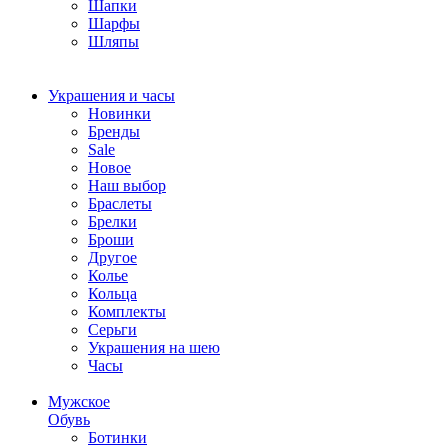
Шапки
Шарфы
Шляпы
Украшения и часы
Новинки
Бренды
Sale
Новое
Наш выбор
Браслеты
Брелки
Броши
Другое
Колье
Кольца
Комплекты
Серьги
Украшения на шею
Часы
Мужское
Обувь
Ботинки