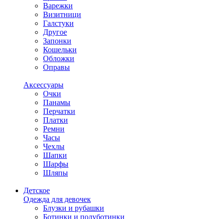
Варежки
Визитници
Галстуки
Другое
Запонки
Кошельки
Обложки
Оправы
Аксессуары
Очки
Панамы
Перчатки
Платки
Ремни
Часы
Чехлы
Шапки
Шарфы
Шляпы
Детское
Одежда для девочек
Блузки и рубашки
Ботинки и полуботинки