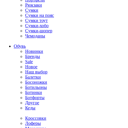
Рюкзаки
Сумки
Сумки на пояс
Сумки тоут
Сумки-хобо
Сумки-шопер
Чемоданы
Обувь
Новинки
Бренды
Sale
Новое
Наш выбор
Балетки
Босоножки
Ботильоны
Ботинки
Ботфорты
Другое
Кеды
Кроссовки
Лоферы