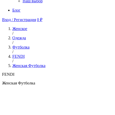
Наш выбор
Блог
Вход / Регистрация
0 ₽
Женское
/
Одежда
/
Футболка
/
FENDI
/
Женская Футболка
FENDI
Женская Футболка