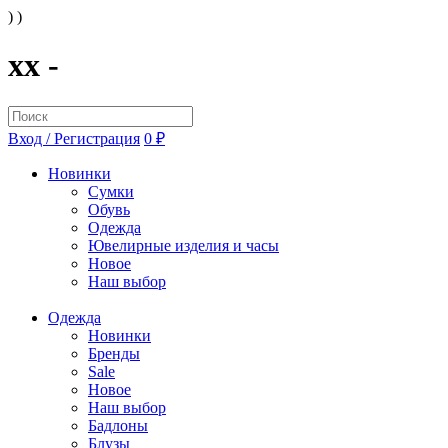
) )
xx -
Вход / Регистрация
0 ₽
Новинки
Сумки
Обувь
Одежда
Ювелирные изделия и часы
Новое
Наш выбор
Одежда
Новинки
Бренды
Sale
Новое
Наш выбор
Бадлоны
Блузы