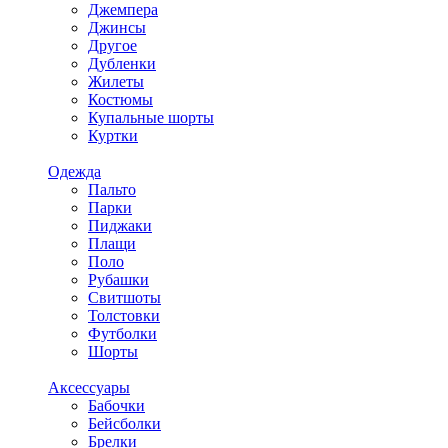
Джемпера
Джинсы
Другое
Дубленки
Жилеты
Костюмы
Купальные шорты
Куртки
Одежда
Пальто
Парки
Пиджаки
Плащи
Поло
Рубашки
Свитшоты
Толстовки
Футболки
Шорты
Аксессуары
Бабочки
Бейсболки
Брелки