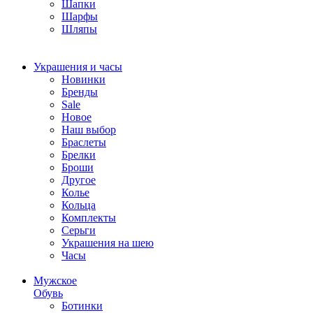
Шапки
Шарфы
Шляпы
Украшения и часы
Новинки
Бренды
Sale
Новое
Наш выбор
Браслеты
Брелки
Броши
Другое
Колье
Кольца
Комплекты
Серьги
Украшения на шею
Часы
Мужское
Обувь
Ботинки