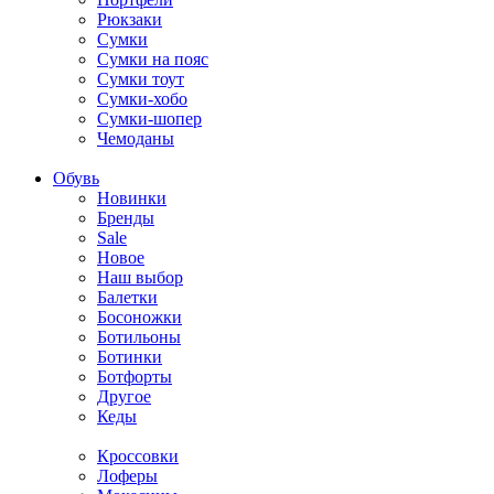
Рюкзаки
Сумки
Сумки на пояс
Сумки тоут
Сумки-хобо
Сумки-шопер
Чемоданы
Обувь
Новинки
Бренды
Sale
Новое
Наш выбор
Балетки
Босоножки
Ботильоны
Ботинки
Ботфорты
Другое
Кеды
Кроссовки
Лоферы