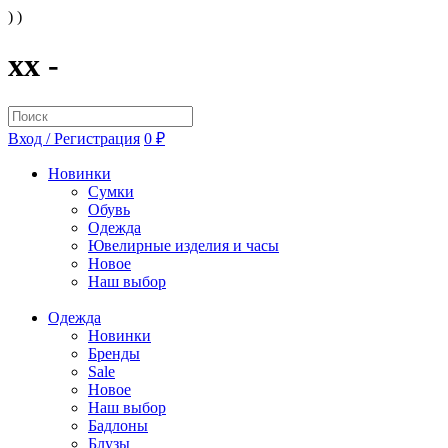
) )
xx -
Вход / Регистрация
0 ₽
Новинки
Сумки
Обувь
Одежда
Ювелирные изделия и часы
Новое
Наш выбор
Одежда
Новинки
Бренды
Sale
Новое
Наш выбор
Бадлоны
Блузы