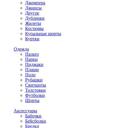
Джемпера
Джинсы
Другое
Дубленки
Жилеты
Костюмы
Купальные шорты
Куртки
Одежда
Пальто
Парки
Пиджаки
Плащи
Поло
Рубашки
Свитшоты
Толстовки
Футболки
Шорты
Аксессуары
Бабочки
Бейсболки
Брелки