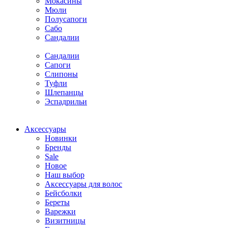
Мокасины
Мюли
Полусапоги
Сабо
Сандалии
Сандалии
Сапоги
Слипоны
Туфли
Шлепанцы
Эспадрильи
Аксессуары
Новинки
Бренды
Sale
Новое
Наш выбор
Аксессуары для волос
Бейсболки
Береты
Варежки
Визитницы