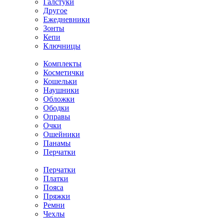
Галстуки
Другое
Ежедневники
Зонты
Кепи
Ключницы
Комплекты
Косметички
Кошельки
Наушники
Обложки
Ободки
Оправы
Очки
Ошейники
Панамы
Перчатки
Перчатки
Платки
Пояса
Пряжки
Ремни
Чехлы