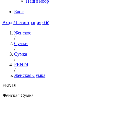
Наш выбор
Блог
Вход / Регистрация
0 ₽
Женское
/
Сумки
/
Сумка
/
FENDI
/
Женская Сумка
FENDI
Женская Сумка