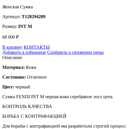
Женская Сумка
Артикул:
T128294209
Размер:
INT M
68 000 ₽
В корзину
КОНТАКТЫ
Добавить в избранное
Сообщить о снижении цены
Описание
Материал:
Кожа
Состояние:
Отличное
Цвет:
черный
Сумка FENDI INT M черная кожа серебряное лого цепь
КОНТРОЛЬ КАЧЕСТВА
БОРЬБА С КОНТРАФАКЦИЕЙ
Для борьбы с контрафакцией мы разработали строгий процесс