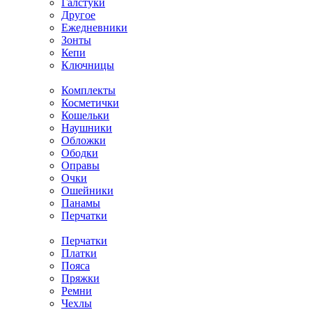
Галстуки
Другое
Ежедневники
Зонты
Кепи
Ключницы
Комплекты
Косметички
Кошельки
Наушники
Обложки
Ободки
Оправы
Очки
Ошейники
Панамы
Перчатки
Перчатки
Платки
Пояса
Пряжки
Ремни
Чехлы