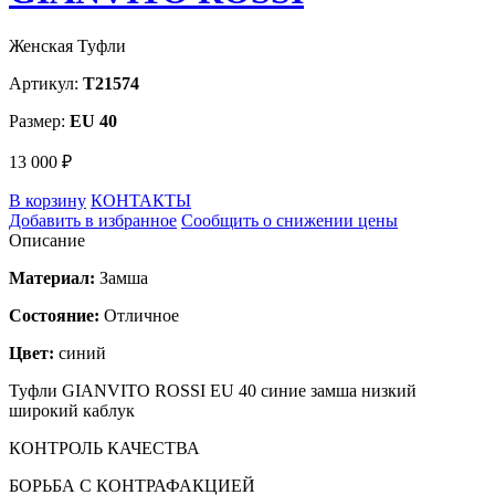
Женская Туфли
Артикул:
T21574
Размер:
EU 40
13 000 ₽
В корзину
КОНТАКТЫ
Добавить в избранное
Сообщить о снижении цены
Описание
Материал:
Замша
Состояние:
Отличное
Цвет:
синий
Туфли GIANVITO ROSSI EU 40 синие замша низкий
широкий каблук
КОНТРОЛЬ КАЧЕСТВА
БОРЬБА С КОНТРАФАКЦИЕЙ