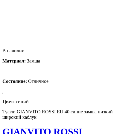
В наличии
Материал:
Замша
,
Состояние:
Отличное
,
Цвет:
синий
Туфли GIANVITO ROSSI EU 40 синие замша низкий
широкий каблук
GIANVITO ROSSI