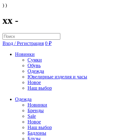
) )
xx -
Вход / Регистрация
0 ₽
Новинки
Сумки
Обувь
Одежда
Ювелирные изделия и часы
Новое
Наш выбор
Одежда
Новинки
Бренды
Sale
Новое
Наш выбор
Бадлоны
Блузы