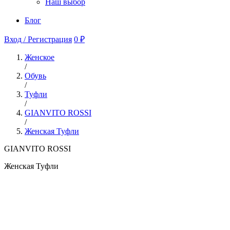
Наш выбор
Блог
Вход / Регистрация
0 ₽
Женское
/
Обувь
/
Туфли
/
GIANVITO ROSSI
/
Женская Туфли
GIANVITO ROSSI
Женская Туфли