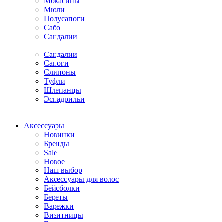
Мокасины
Мюли
Полусапоги
Сабо
Сандалии
Сандалии
Сапоги
Слипоны
Туфли
Шлепанцы
Эспадрильи
Аксессуары
Новинки
Бренды
Sale
Новое
Наш выбор
Аксессуары для волос
Бейсболки
Береты
Варежки
Визитницы