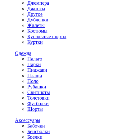
Джемпера
Джинсы
Другое
Дубленки
Жилеты
Костюмы
Купальные шорты
Куртки
Одежда
Пальто
Парки
Пиджаки
Плащи
Поло
Рубашки
Свитшоты
Толстовки
Футболки
Шорты
Аксессуары
Бабочки
Бейсболки
Брелки