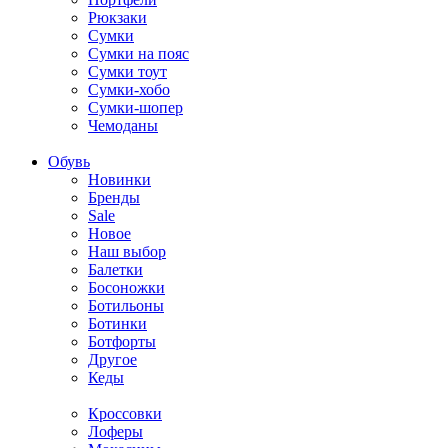
Рюкзаки
Сумки
Сумки на пояс
Сумки тоут
Сумки-хобо
Сумки-шопер
Чемоданы
Обувь
Новинки
Бренды
Sale
Новое
Наш выбор
Балетки
Босоножки
Ботильоны
Ботинки
Ботфорты
Другое
Кеды
Кроссовки
Лоферы