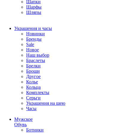
Шапки
Шарфы
Шляпы
Украшения и часы
Новинки
Бренды
Sale
Новое
Наш выбор
Браслеты
Брелки
Броши
Другое
Колье
Кольца
Комплекты
Серьги
Украшения на шею
Часы
Мужское
Обувь
Ботинки